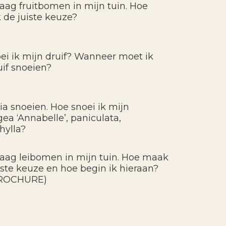
graag fruitbomen in mijn tuin. Hoe
 de juiste keuze?
ei ik mijn druif? Wanneer moet ik
uif snoeien?
ia snoeien. Hoe snoei ik mijn
ea ‘Annabelle’, paniculata,
hylla?
graag leibomen in mijn tuin. Hoe maak
uiste keuze en hoe begin ik hieraan?
ROCHURE)