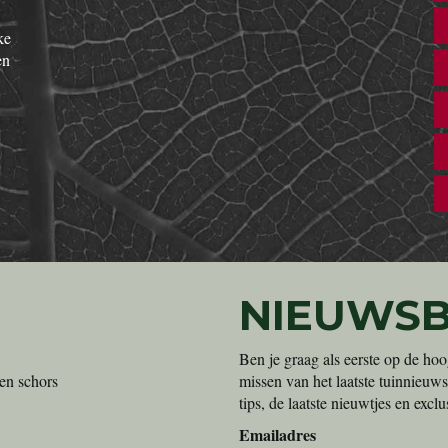
ke
en
NIEUWSB
Ben je graag als eerste op de hoo
en schors
missen van het laatste tuinnieuws
tips, de laatste nieuwtjes en exc
Emailadres