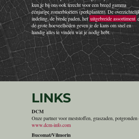
kun je bij ons ook terecht voor een breed gamma
éénjarige zomerbloeiers (perkplanten). De overzichtelij
indeling, de brede paden, het
uitgebreide assortiment
de grote hoeveelheden geven je de kans om snel en
handig alles te vinden wat je nodig hebt.
LINKS
DCM
Onze partner voor meststoffen, graszaden, potgronden 
www.dcm-info.com
Bucomat/Vilmorin