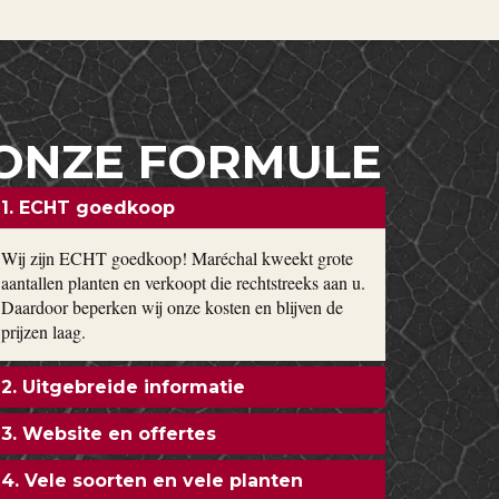
ONZE FORMULE
1. ECHT goedkoop
Wij zijn ECHT goedkoop! Maréchal kweekt grote
aantallen planten en verkoopt die rechtstreeks aan u.
Daardoor beperken wij onze kosten en blijven de
prijzen laag.
2. Uitgebreide informatie
3. Website en offertes
4. Vele soorten en vele planten