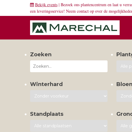
Bekijk events
| Bezoek ons plantencentrum en laat u verra
een leveringsservice! Neem
contact
op over de mogelijkhede
Zoeken
Plant
Winterhard
Bloe
Standplaats
Gron