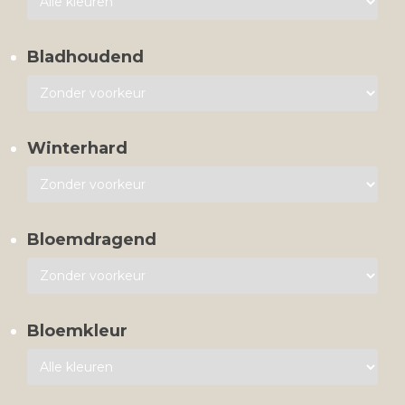
Bladhoudend
Winterhard
Bloemdragend
Bloemkleur