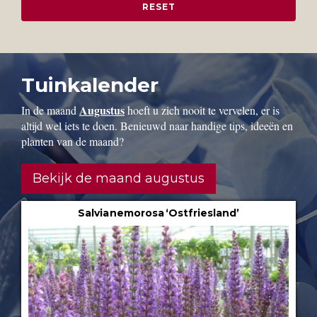
Tuinkalender
Augustus
In de maand
hoeft u zich nooit te vervelen, er is
altijd wel iets te doen. Benieuwd naar handige tips, ideeën en
planten van de maand?
Bekijk de maand augustus
Salvia nemorosa ‘Ostfriesland’