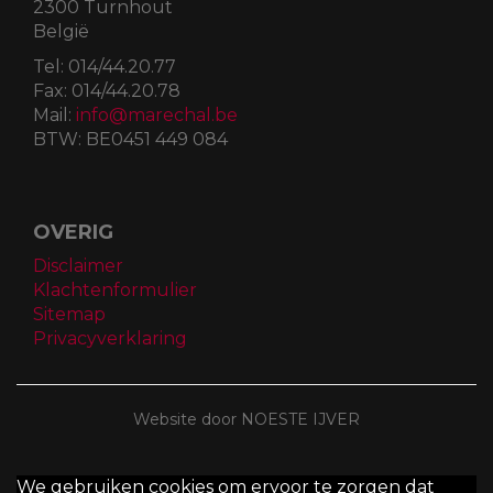
2300 Turnhout
België
Tel:
014/44.20.77
Fax:
014/44.20.78
Mail:
info@marechal.be
BTW:
BE0451 449 084
OVERIG
Disclaimer
Klachtenformulier
Sitemap
Privacyverklaring
Website door NOESTE IJVER
We gebruiken cookies om ervoor te zorgen dat