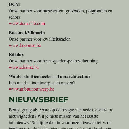
DCM
Onze partner voor meststoffen, graszaden, potgronden en
schors
www.dcm-info.com
Bucomat/Vilmorin
Onze partner voor kwaliteitszaden
www.bucomat.be
Edialux
Onze partner voor home-garden-pet bescherming
www.edialux.be
Wouter de Riemaecker - Tuinarchitectuur
Een uniek tuinontwerp laten maken?
www.infotuinontwerp.be
NIEUWSBRIEF
Ben je graag als eerste op de hoogte van acties, events en
nieuwigheden? Wil je niets missen van het laatste
tuinnieuws? Schrijf je dan in voor onze nieuwsbrief voor
handige tips, de laatste nieuwtjes en exclusieve kortingen.