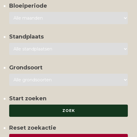
Bloeiperiode
Standplaats
Grondsoort
Start zoeken
Reset zoekactie