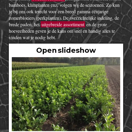
bamboes, klimplanten enz. volgen wij de seizoenen. Zo kun
je bij ons ook terecht voor een breed gamma éénjarige
zomerbloeiers (perkplanten). De overzichtelijke indeling, de
brede paden, het
uitgebreide assortiment
en de grote
hoeveelheden geven je de kans om snel en handig alles te
vinden wat je nodig hebt.
Open slideshow