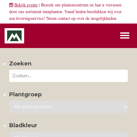
Bekijk events
| Bezoek ons plantencentrum en laat u verrassen
door ons sortiment tuinplanten. Vanaf heden beschikken wij over
een leveringsservice! Neem
contact
op over de mogelijkheden.
Toggl
naviga
Zoeken
Plantgroep
Bladkleur