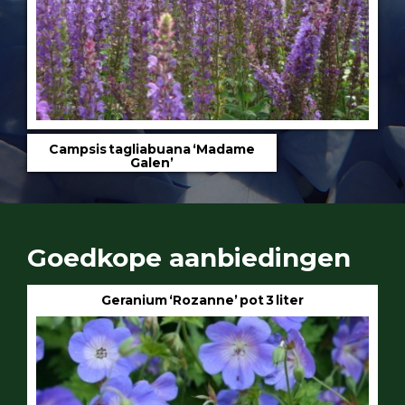
Campsis tagliabuana ‘Madame
Galen’
Goedkope aanbiedingen
Geranium ‘Rozanne’ pot 3 liter