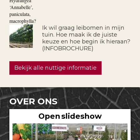
Ik wil graag leibomen in mijn
tuin. Hoe maak ik de juiste
keuze en hoe begin ik hieraan?
(INFOBROCHURE)
Bekijk alle nuttige informatie
OVER ONS
Open slideshow