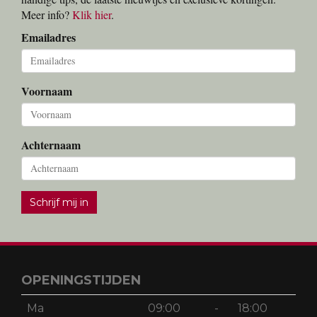
Meer info?
Klik hier
.
Emailadres
Voornaam
Achternaam
Schrijf mij in
OPENINGSTIJDEN
Ma
09:00
-
18:00