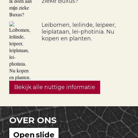
zieke Buxus?
Leibomen, leilinde, leipeer,
leiplataan, lei-photinia. Nu
kopen en planten.
Bekijk alle nuttige informatie
OVER ONS
Open slide