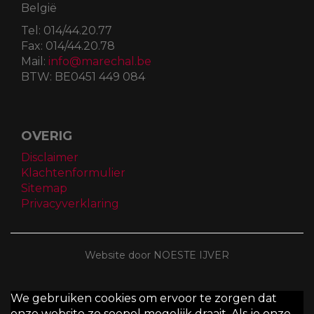
België
Tel:
014/44.20.77
Fax:
014/44.20.78
Mail:
info@marechal.be
BTW:
BE0451 449 084
OVERIG
Disclaimer
Klachtenformulier
Sitemap
Privacyverklaring
Website door NOESTE IJVER
We gebruiken cookies om ervoor te zorgen dat
onze website zo soepel mogelijk draait. Als je onze