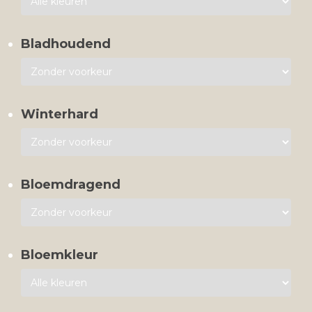
Bladhoudend
Winterhard
Bloemdragend
Bloemkleur