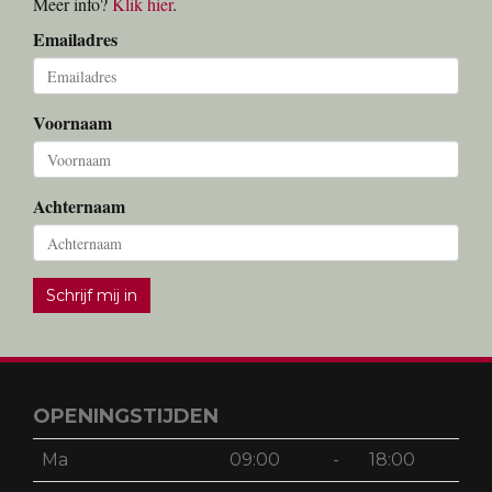
Meer info?
Klik hier
.
Emailadres
Voornaam
Achternaam
Schrijf mij in
OPENINGSTIJDEN
Ma
09:00
-
18:00