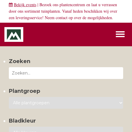
Bekijk events
| Bezoek ons plantencentrum en laat u verrassen
door ons sortiment tuinplanten. Vanaf heden beschikken wij over
een leveringsservice! Neem
contact
op over de mogelijkheden.
Toggl
naviga
Zoeken
Plantgroep
Bladkleur