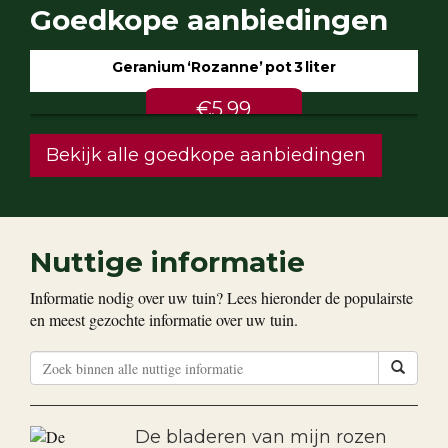
Goedkope aanbiedingen
Geranium ‘Rozanne’ pot 3 liter
€5.99
Bekijk alle goedkope aanbiedingen
Nuttige informatie
Informatie nodig over uw tuin? Lees hieronder de populairste
en meest gezochte informatie over uw tuin.
De bladeren van mijn rozen