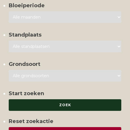
Bloeiperiode
Standplaats
Grondsoort
Start zoeken
Reset zoekactie