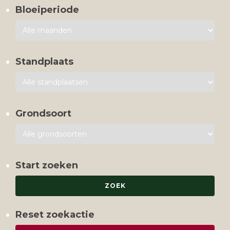
Bloeiperiode
Standplaats
Grondsoort
Start zoeken
Reset zoekactie