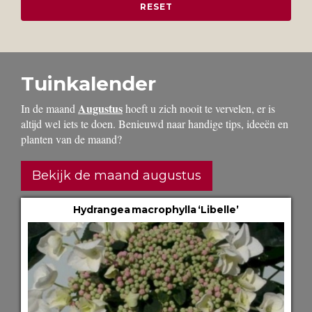
Tuinkalender
Augustus
In de maand
hoeft u zich nooit te vervelen, er is
altijd wel iets te doen. Benieuwd naar handige tips, ideeën en
planten van de maand?
Bekijk de maand augustus
Hydrangea macrophylla ‘Libelle’