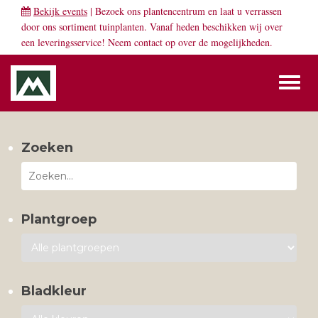
Bekijk events
| Bezoek ons plantencentrum en laat u verrassen
door ons sortiment tuinplanten. Vanaf heden beschikken wij over
een leveringsservice! Neem
contact
op over de mogelijkheden.
Toggl
naviga
Zoeken
Plantgroep
Bladkleur