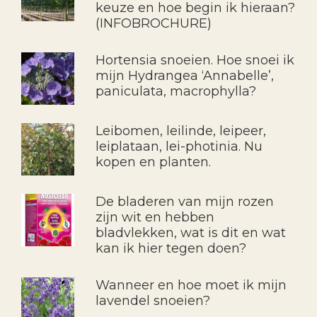
keuze en hoe begin ik hieraan?
(INFOBROCHURE)
Hortensia snoeien. Hoe snoei ik
mijn Hydrangea ‘Annabelle’,
paniculata, macrophylla?
Leibomen, leilinde, leipeer,
leiplataan, lei-photinia. Nu
kopen en planten.
De bladeren van mijn rozen
zijn wit en hebben
bladvlekken, wat is dit en wat
kan ik hier tegen doen?
Wanneer en hoe moet ik mijn
lavendel snoeien?