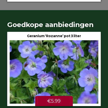
Goedkope aanbiedingen
Geranium ‘Rozanne’ pot 3 liter
€5.99