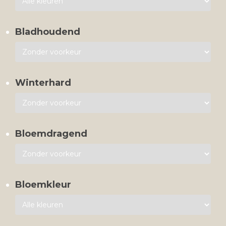
Bladhoudend
Winterhard
Bloemdragend
Bloemkleur