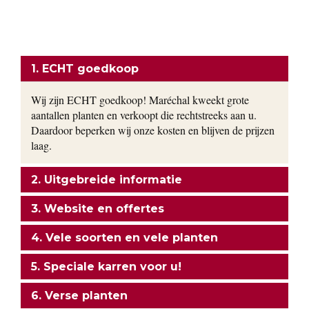
kwekerij. Ons motto: goedkoop en direct uit de kwekerij naar
uw tuin!
ONZE FORMULE
1. ECHT goedkoop
Wij zijn ECHT goedkoop! Maréchal kweekt grote
aantallen planten en verkoopt die rechtstreeks aan u.
Daardoor beperken wij onze kosten en blijven de prijzen
laag.
2. Uitgebreide informatie
3. Website en offertes
4. Vele soorten en vele planten
5. Speciale karren voor u!
6. Verse planten