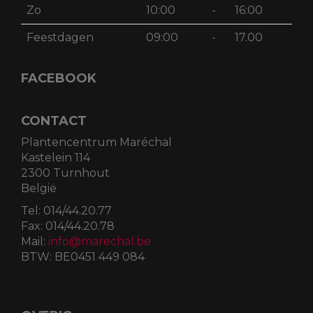
Zo
10:00
-
16:00
Feestdagen
09:00
-
17.00
FACEBOOK
CONTACT
Plantencentrum Maréchal
Kastelein 114
2300 Turnhout
België
Tel:
014/44.20.77
Fax:
014/44.20.78
Mail:
info@marechal.be
BTW:
BE0451 449 084