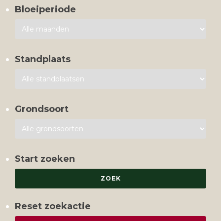
Bloeiperiode
Standplaats
Grondsoort
Start zoeken
Reset zoekactie