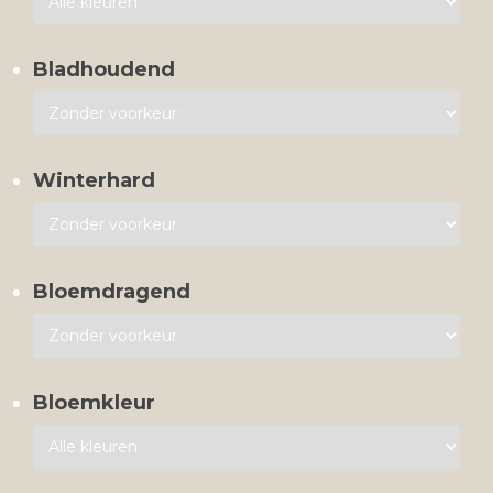
Bladhoudend
Winterhard
Bloemdragend
Bloemkleur