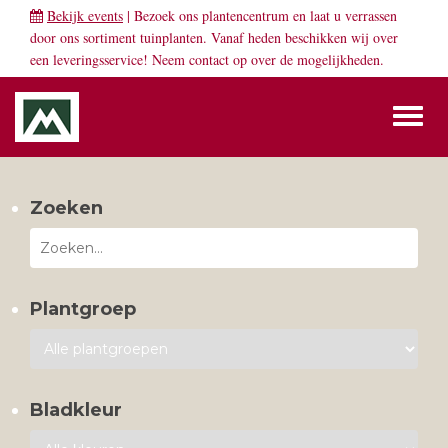
Bekijk events
| Bezoek ons plantencentrum en laat u verrassen
door ons sortiment tuinplanten. Vanaf heden beschikken wij over
een leveringsservice! Neem
contact
op over de mogelijkheden.
Toggl
naviga
Zoeken
Plantgroep
Bladkleur