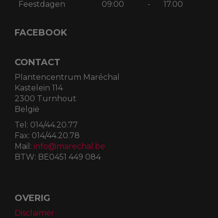
Feestdagen
09:00
-
17.00
FACEBOOK
CONTACT
Plantencentrum Maréchal
Kastelein 114
2300 Turnhout
België
Tel:
014/44.20.77
Fax:
014/44.20.78
Mail:
info@marechal.be
BTW:
BE0451 449 084
OVERIG
Disclaimer