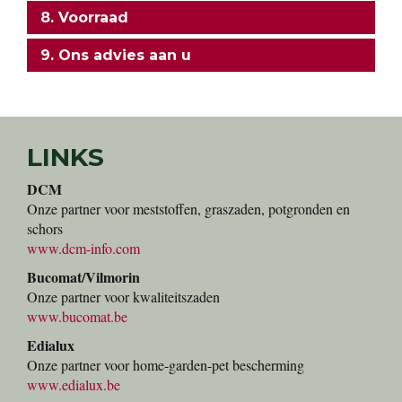
8. Voorraad
9. Ons advies aan u
LINKS
DCM
Onze partner voor meststoffen, graszaden, potgronden en
schors
www.dcm-info.com
Bucomat/Vilmorin
Onze partner voor kwaliteitszaden
www.bucomat.be
Edialux
Onze partner voor home-garden-pet bescherming
www.edialux.be