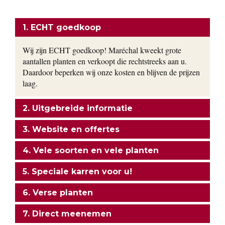
ONZE FORMULE
1. ECHT goedkoop
Wij zijn ECHT goedkoop! Maréchal kweekt grote
aantallen planten en verkoopt die rechtstreeks aan u.
Daardoor beperken wij onze kosten en blijven de prijzen
laag.
2. Uitgebreide informatie
3. Website en offertes
4. Vele soorten en vele planten
5. Speciale karren voor u!
6. Verse planten
7. Direct meenemen