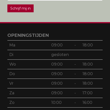
Schrijf mij in
OPENINGSTIJDEN
Ma
09:00
-
18:00
Di
gesloten
Wo
09:00
-
18:00
Do
09:00
-
18:00
Vr
09:00
-
18:00
Za
09:00
-
17:00
Zo
10:00
-
16:00