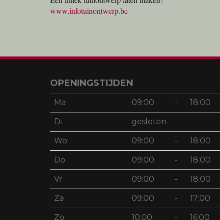
www.infotuinontwerp.be
OPENINGSTIJDEN
Ma
09:00
-
18:00
Di
gesloten
Wo
09:00
-
18:00
Do
09:00
-
18:00
Vr
09:00
-
18:00
Za
09:00
-
17:00
Zo
10:00
-
16:00