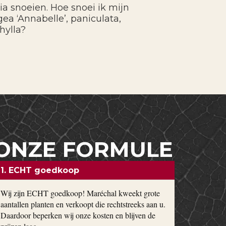
ia snoeien. Hoe snoei ik mijn
ea ‘Annabelle’, paniculata,
hylla?
ONZE FORMULE
1. ECHT goedkoop
Wij zijn ECHT goedkoop! Maréchal kweekt grote
aantallen planten en verkoopt die rechtstreeks aan u.
Daardoor beperken wij onze kosten en blijven de