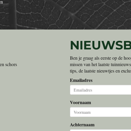
en
NIEUWSB
Ben je graag als eerste op de hoo
en schors
missen van het laatste tuinnieuws
tips, de laatste nieuwtjes en exc
Emailadres
Voornaam
Achternaam