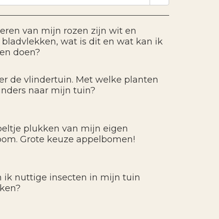
eren van mijn rozen zijn wit en
bladvlekken, wat is dit en wat kan ik
gen doen?
ver de vlindertuin. Met welke planten
linders naar mijn tuin?
eltje plukken van mijn eigen
oom. Grote keuze appelbomen!
 ik nuttige insecten in mijn tuin
kken?