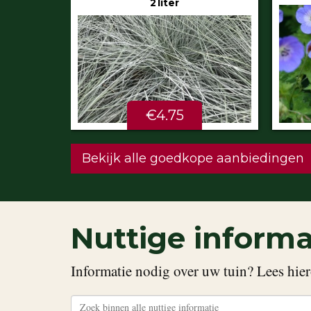
€5.99
STU
Bekijk alle goedkope aanbiedingen
Nuttige informa
Informatie nodig over uw tuin? Lees hier