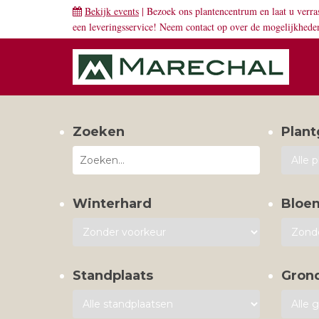
Bekijk events
| Bezoek ons plantencentrum en laat u verra
een leveringsservice! Neem
contact
op over de mogelijkhede
Zoeken
Plant
Winterhard
Bloe
Standplaats
Gron