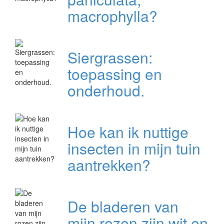
macrophylla?
Siergrassen:
toepassing en
onderhoud.
Hoe kan ik nuttige
insecten in mijn tuin
aantrekken?
De bladeren van
mijn rozen zijn wit en