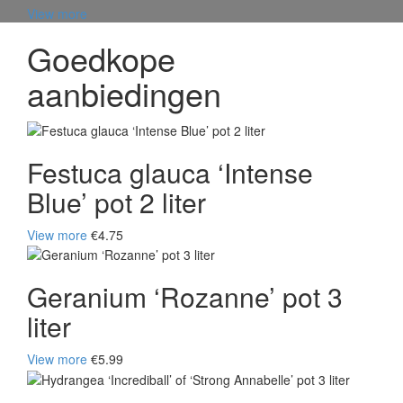
View more
Goedkope
aanbiedingen
Festuca glauca ‘Intense
Blue’ pot 2 liter
View more
€4.75
Geranium ‘Rozanne’ pot 3
liter
View more
€5.99