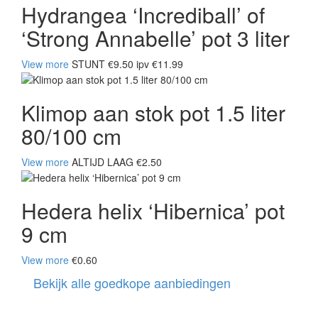
Hydrangea ‘Incrediball’ of
‘Strong Annabelle’ pot 3 liter
View more
STUNT €9.50 ipv €11.99
Klimop aan stok pot 1.5 liter
80/100 cm
View more
ALTIJD LAAG €2.50
Hedera helix ‘Hibernica’ pot
9 cm
View more
€0.60
Bekijk alle goedkope aanbiedingen