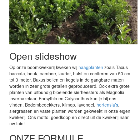
Open slideshow
Op onze boomkwekerij kweken wij
haagplanten
zoals Taxus
baccata, beuk, bamboe, laurier, hulst en coniferen van 50 cm
tot 3 meter. Buxus bollen en kegels in de gangbare maten
worden in zeer grote getallen geproduceerd. Ook extra grote
planten van uitbundig bloeiende sierheesters als Magnolia,
toverhazelaar, Forsythia en Calycanthus kun je bij ons
vinden. Bodembedekkers, klimop, lavendel,
hortensia’s
,
siergrassen en vaste planten worden gekweekt in onze eigen
kwekerij. Ons motto: goedkoop en direct uit de kwekerij naar
uw tuin!
ONZE FORMULE