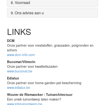
8. Voorraad
9. Ons advies aan u
LINKS
DCM
Onze partner voor meststoffen, graszaden, potgronden en
schors
www.dcm-info.com
Bucomat/Vilmorin
Onze partner voor kwaliteitszaden
www.bucomat.be
Edialux
Onze partner voor home-garden-pet bescherming
www.edialux.be
Wouter de Riemaecker - Tuinarchitectuur
Een uniek tuinontwerp laten maken?
www.infotuinontwerp.be