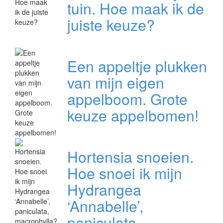
tuin. Hoe maak ik de
juiste keuze?
Een appeltje plukken
van mijn eigen
appelboom. Grote
keuze appelbomen!
Hortensia snoeien.
Hoe snoei ik mijn
Hydrangea
‘Annabelle’,
paniculata,