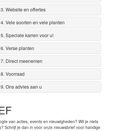
3. Website en offertes
4. Vele soorten en vele planten
5. Speciale karren voor u!
6. Verse planten
7. Direct meenemen
8. Voorraad
9. Ons advies aan u
EF
ogte van acties, events en nieuwigheden? Wil je niets
s? Schrijf je dan in voor onze nieuwsbrief voor handige