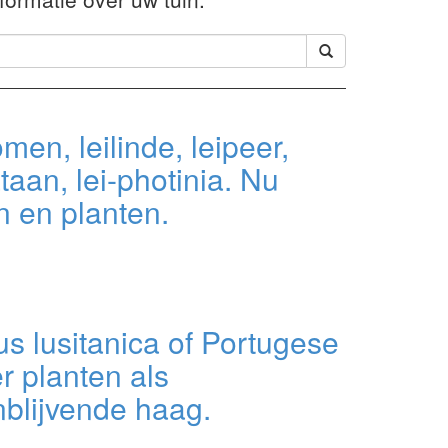
men, leilinde, leipeer,
ataan, lei-photinia. Nu
 en planten.
s lusitanica of Portugese
er planten als
blijvende haag.