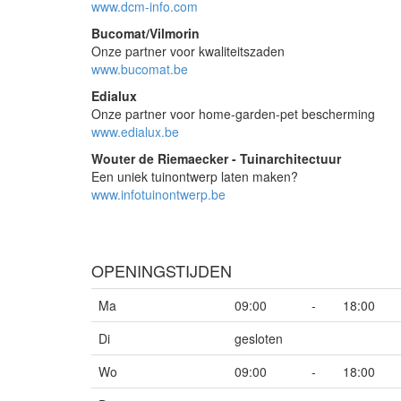
www.dcm-info.com
Bucomat/Vilmorin
Onze partner voor kwaliteitszaden
www.bucomat.be
Edialux
Onze partner voor home-garden-pet bescherming
www.edialux.be
Wouter de Riemaecker - Tuinarchitectuur
Een uniek tuinontwerp laten maken?
www.infotuinontwerp.be
OPENINGSTIJDEN
Ma
09:00
-
18:00
Di
gesloten
Wo
09:00
-
18:00