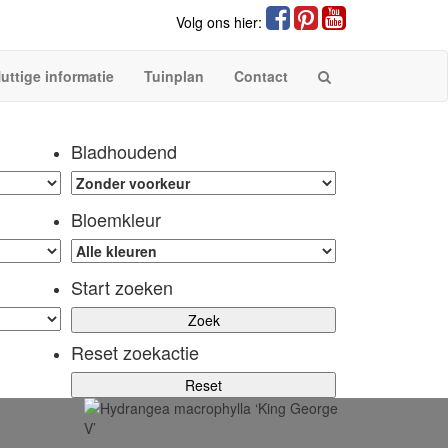
Volg ons hier:
uttige informatie
Tuinplan
Contact
Bladhoudend
Bloemkleur
Start zoeken
Reset zoekactie