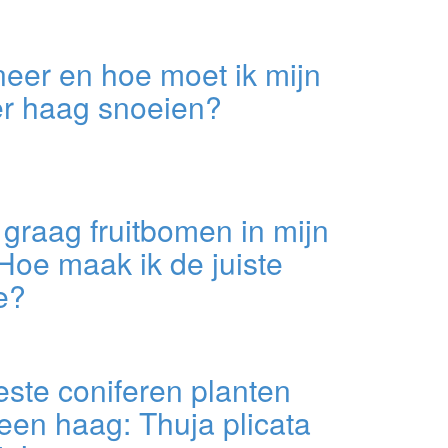
eer en hoe moet ik mijn
er haag snoeien?
l graag fruitbomen in mijn
 Hoe maak ik de juiste
e?
ste coniferen planten
een haag: Thuja plicata