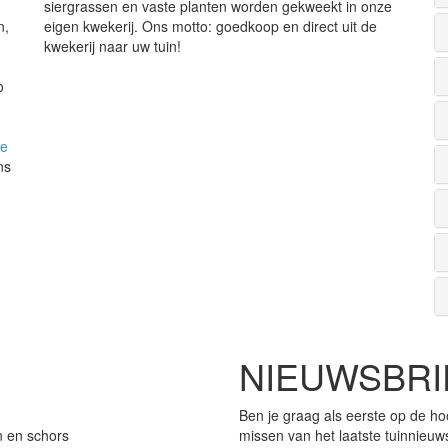
siergrassen en vaste planten worden gekweekt in onze
n,
eigen kwekerij. Ons motto: goedkoop en direct uit de
kwekerij naar uw tuin!
o
de
ns
NIEUWSBRI
Ben je graag als eerste op de ho
n en schors
missen van het laatste tuinnieuw