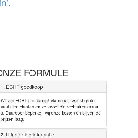
n’.
ONZE FORMULE
1. ECHT goedkoop
Wij zijn ECHT goedkoop! Maréchal kweekt grote
aantallen planten en verkoopt die rechtstreeks aan
u. Daardoor beperken wij onze kosten en blijven de
prijzen laag.
2. Uitgebreide informatie