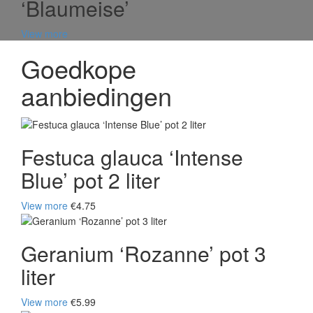
‘Blaumeise’
View more
Goedkope
aanbiedingen
Festuca glauca ‘Intense
Blue’ pot 2 liter
View more
€4.75
Geranium ‘Rozanne’ pot 3
liter
View more
€5.99