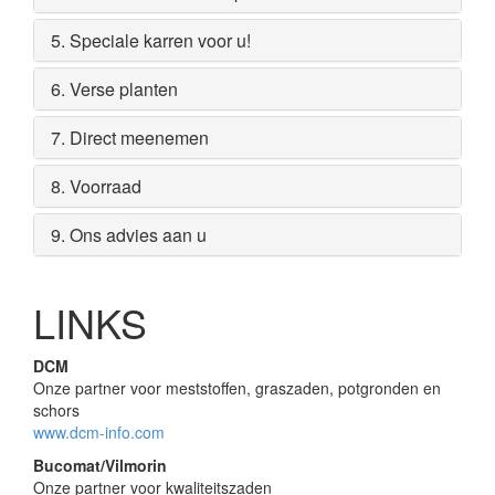
5. Speciale karren voor u!
6. Verse planten
7. Direct meenemen
8. Voorraad
9. Ons advies aan u
LINKS
DCM
Onze partner voor meststoffen, graszaden, potgronden en
schors
www.dcm-info.com
Bucomat/Vilmorin
Onze partner voor kwaliteitszaden