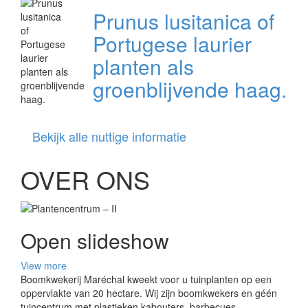
Prunus lusitanica of
Portugese laurier
planten als
groenblijvende haag.
Bekijk alle nuttige informatie
OVER ONS
Open slideshow
View more
Boomkwekerij Maréchal kweekt voor u tuinplanten op een
oppervlakte van 20 hectare. Wij zijn boomkwekers en géén
tuincentrum met plastieken kabouters, barbecues,