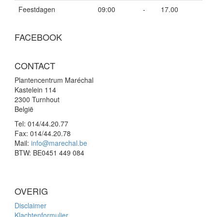
Feestdagen
09:00
-
17.00
FACEBOOK
CONTACT
Plantencentrum Maréchal
Kastelein 114
2300 Turnhout
België
Tel:
014/44.20.77
Fax:
014/44.20.78
Mail:
info@marechal.be
BTW:
BE0451 449 084
OVERIG
Disclaimer
Klachtenformulier