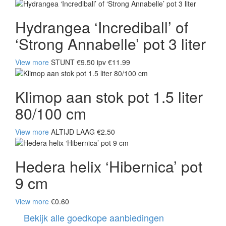
Hydrangea ‘Incrediball’ of
‘Strong Annabelle’ pot 3 liter
View more
STUNT €9.50 ipv €11.99
Klimop aan stok pot 1.5 liter
80/100 cm
View more
ALTIJD LAAG €2.50
Hedera helix ‘Hibernica’ pot
9 cm
View more
€0.60
Bekijk alle goedkope aanbiedingen