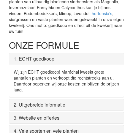
planten van uitbundig bloeiende sierheesters als Magnolia,
toverhazelaar, Forsythia en Calycanthus kun je bij ons
vinden. Bodembedekkers, klimop, lavendel,
hortensia’s
,
siergrassen en vaste planten worden gekweekt in onze eigen
kwekerij. Ons motto: goedkoop en direct uit de kwekerij naar
uw tuin!
ONZE FORMULE
1. ECHT goedkoop
Wij zijn ECHT goedkoop! Maréchal kweekt grote
aantallen planten en verkoopt die rechtstreeks aan u.
Daardoor beperken wij onze kosten en blijven de prijzen
laag.
2. Uitgebreide informatie
3. Website en offertes
4. Vele soorten en vele planten