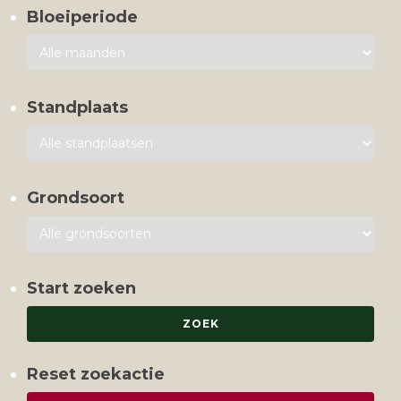
Bloeiperiode
Standplaats
Grondsoort
Start zoeken
Reset zoekactie