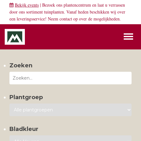
Bekijk events
| Bezoek ons plantencentrum en laat u verrassen
door ons sortiment tuinplanten. Vanaf heden beschikken wij over
een leveringsservice! Neem
contact
op over de mogelijkheden.
Toggl
naviga
Zoeken
Plantgroep
Bladkleur