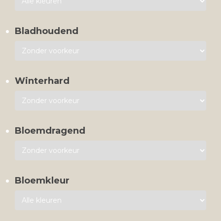
Bladhoudend
Winterhard
Bloemdragend
Bloemkleur