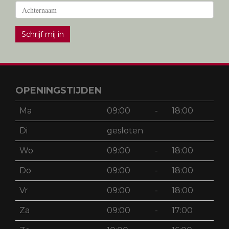
Schrijf mij in
OPENINGSTIJDEN
Ma
09:00
-
18:00
Di
gesloten
Wo
09:00
-
18:00
Do
09:00
-
18:00
Vr
09:00
-
18:00
Za
09:00
-
17:00