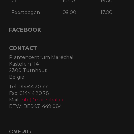
Zo
10:00
-
16:00
Feestdagen
09:00
-
17.00
FACEBOOK
CONTACT
Plantencentrum Maréchal
Kastelein 114
2300 Turnhout
België
Tel:
014/44.20.77
Fax:
014/44.20.78
Mail:
info@marechal.be
BTW:
BE0451 449 084
OVERIG