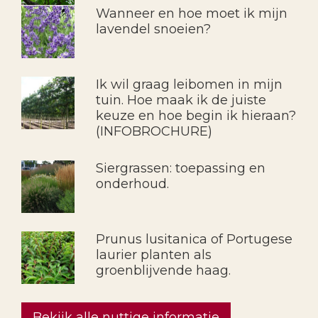
Wanneer en hoe moet ik mijn
lavendel snoeien?
Ik wil graag leibomen in mijn
tuin. Hoe maak ik de juiste
keuze en hoe begin ik hieraan?
(INFOBROCHURE)
Siergrassen: toepassing en
onderhoud.
Prunus lusitanica of Portugese
laurier planten als
groenblijvende haag.
Bekijk alle nuttige informatie