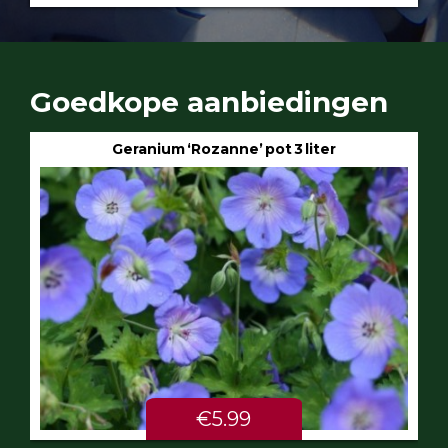
Goedkope aanbiedingen
Geranium ‘Rozanne’ pot 3 liter
€5.99