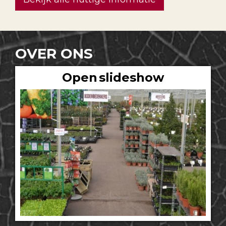
OVER ONS
Open slideshow