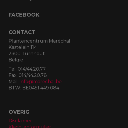
FACEBOOK
CONTACT
Plantencentrum Maréchal
Kastelein 114
2300 Turnhout
België
Tel:
014/44.20.77
Fax:
014/44.20.78
Mail:
info@marechal.be
BTW:
BE0451 449 084
OVERIG
Disclaimer
Klachtenformulier