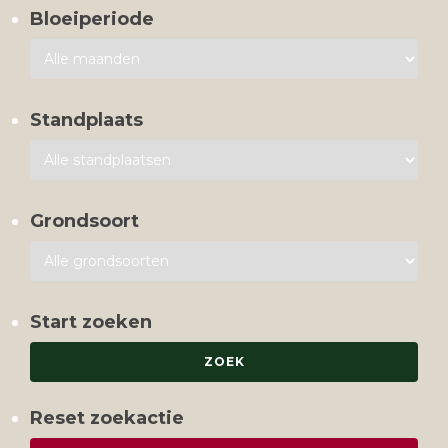
Bloeiperiode
Standplaats
Grondsoort
Start zoeken
Reset zoekactie