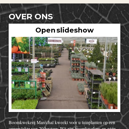
OVER ONS
Open slideshow
Boomkwekerij Maréchal kweekt voor u tuinplanten op een
oppervlakte van 20 hectare. Wij zijn boomkwekers en géén