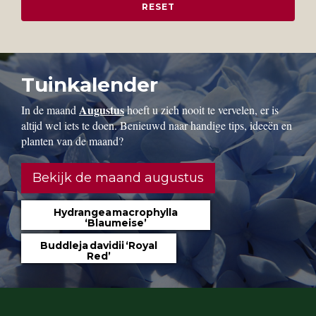
Tuinkalender
Augustus
In de maand
hoeft u zich nooit te vervelen, er is
altijd wel iets te doen. Benieuwd naar handige tips, ideeën en
planten van de maand?
Bekijk de maand augustus
Hydrangea macrophylla
‘Blaumeise’
Buddleja davidii ‘Royal
Red’