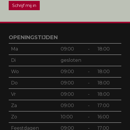
Schrijf mij in
OPENINGSTIJDEN
Ma
09:00
-
18:00
Di
gesloten
Wo
09:00
-
18:00
Do
09:00
-
18:00
Vr
09:00
-
18:00
Za
09:00
-
17:00
Zo
10:00
-
16:00
Feestdagen
09:00
-
17.00