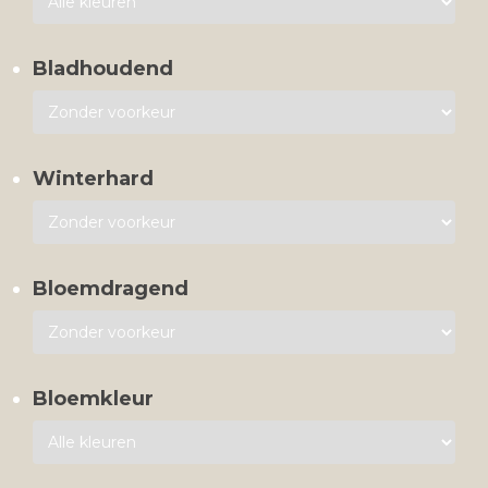
Bladhoudend
Winterhard
Bloemdragend
Bloemkleur