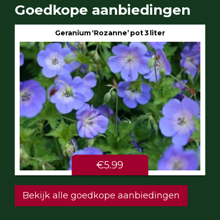
Goedkope aanbiedingen
Geranium ‘Rozanne’ pot 3 liter
€5.99
Bekijk alle goedkope aanbiedingen