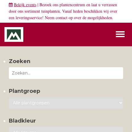
Bekijk events
| Bezoek ons plantencentrum en laat u verrassen
door ons sortiment tuinplanten. Vanaf heden beschikken wij over
een leveringsservice! Neem
contact
op over de mogelijkheden.
Toggl
naviga
Zoeken
Plantgroep
Bladkleur