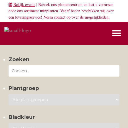
Bekijk events
| Bezoek ons plantencentrum en laat u verrassen
door ons sortiment tuinplanten. Vanaf heden beschikken wij over
een leveringsservice! Neem
contact
op over de mogelijkheden.
Toggl
naviga
Zoeken
Plantgroep
Bladkleur