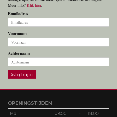
Meer info?
Klik hier
.
Emailadres
Voornaam
Achternaam
Schrijf mij in
OPENINGSTIJDEN
Ma
09:00
-
18:00