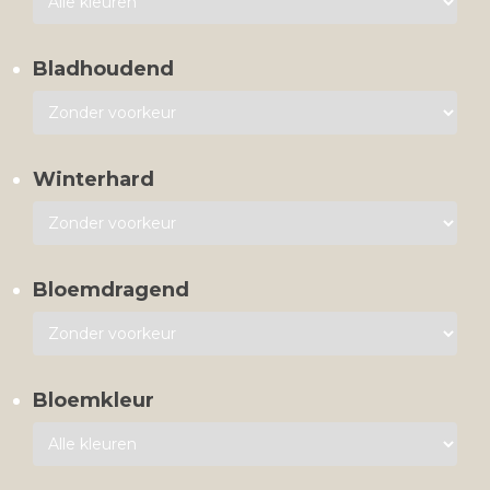
Bladhoudend
Winterhard
Bloemdragend
Bloemkleur