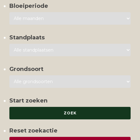
Bloeiperiode
Standplaats
Grondsoort
Start zoeken
Reset zoekactie