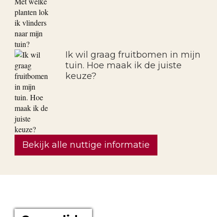
Ik wil graag fruitbomen in mijn
tuin. Hoe maak ik de juiste
keuze?
Bekijk alle nuttige informatie
OVER ONS