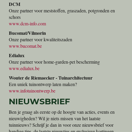
DCM
Onze partner voor meststoffen, graszaden, potgronden en
schors
www.dcm-info.com
Bucomat/Vilmorin
Onze partner voor kwaliteitszaden
www.bucomat.be
Edialux
Onze partner voor home-garden-pet bescherming
www.edialux.be
Wouter de Riemaecker - Tuinarchitectuur
Een uniek tuinontwerp laten maken?
www.infotuinontwerp.be
NIEUWSBRIEF
Ben je graag als eerste op de hoogte van acties, events en
nieuwigheden? Wil je niets missen van het laatste
tuinnieuws? Schrijf je dan in voor onze nieuwsbrief voor
handige tips, de laatste nieuwtjes en exclusieve kortingen.