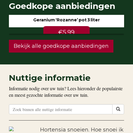
Goedkope aanbiedingen
Geranium ‘Rozanne’ pot 3 liter
€5.99
Bekijk alle goedkope aanbiedingen
Nuttige informatie
Informatie nodig over uw tuin? Lees hieronder de populairste
en meest gezochte informatie over uw tuin.
Hortensia snoeien. Hoe snoei ik