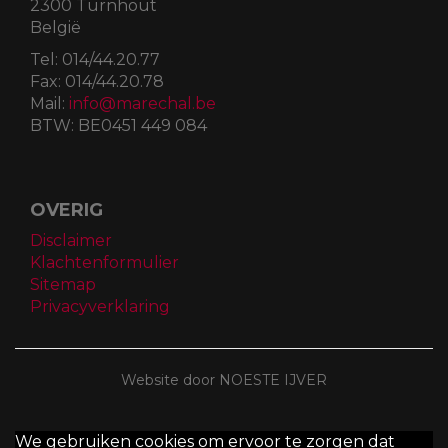
2300 Turnhout
België
Tel:
014/44.20.77
Fax:
014/44.20.78
Mail:
info@marechal.be
BTW:
BE0451 449 084
OVERIG
Disclaimer
Klachtenformulier
Sitemap
Privacyverklaring
Website door NOESTE IJVER
We gebruiken cookies om ervoor te zorgen dat