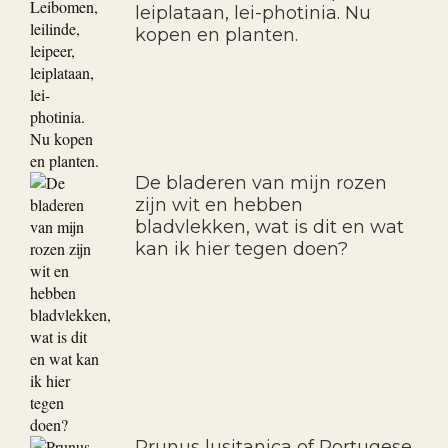
leiplataan, lei-photinia. Nu
kopen en planten.
De bladeren van mijn rozen
zijn wit en hebben
bladvlekken, wat is dit en wat
kan ik hier tegen doen?
Prunus lusitanica of Portugese