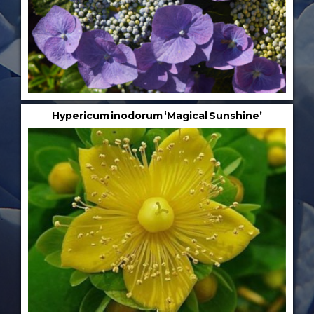
Hypericum inodorum ‘Magical Sunshine’