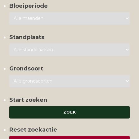
Bloeiperiode
Standplaats
Grondsoort
Start zoeken
Reset zoekactie