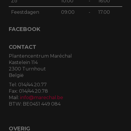
Zo
10:00
-
16:00
Feestdagen
09:00
-
17.00
FACEBOOK
CONTACT
Plantencentrum Maréchal
Kastelein 114
2300 Turnhout
België
Tel:
014/44.20.77
Fax:
014/44.20.78
Mail:
info@marechal.be
BTW:
BE0451 449 084
OVERIG