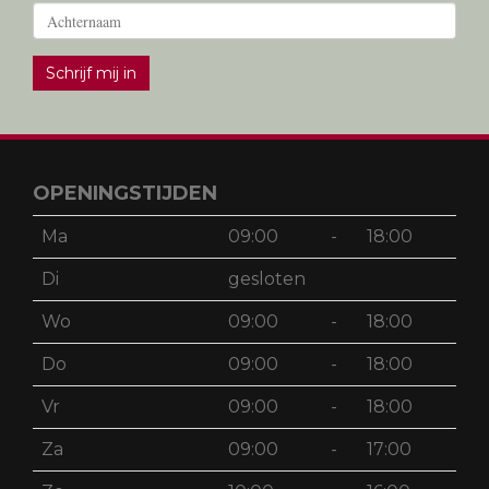
Schrijf mij in
OPENINGSTIJDEN
Ma
09:00
-
18:00
Di
gesloten
Wo
09:00
-
18:00
Do
09:00
-
18:00
Vr
09:00
-
18:00
Za
09:00
-
17:00