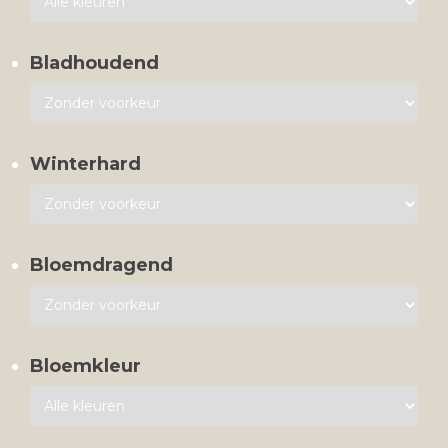
Bladhoudend
Winterhard
Bloemdragend
Bloemkleur