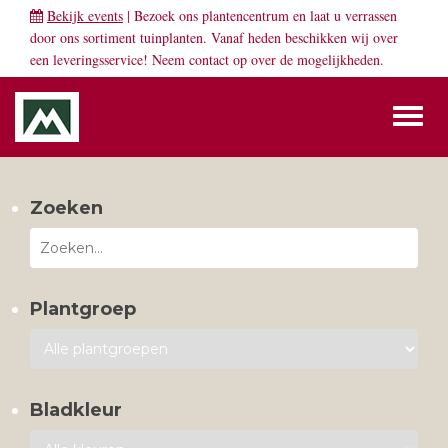
Bekijk events
| Bezoek ons plantencentrum en laat u verrassen
door ons sortiment tuinplanten. Vanaf heden beschikken wij over
een leveringsservice! Neem
contact
op over de mogelijkheden.
Toggl
naviga
Zoeken
Plantgroep
Bladkleur