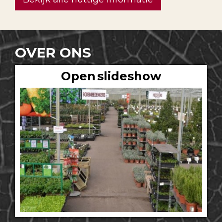
OVER ONS
Open slideshow