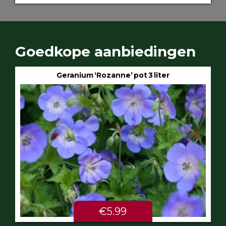
Goedkope aanbiedingen
Geranium ‘Rozanne’ pot 3 liter
€5.99