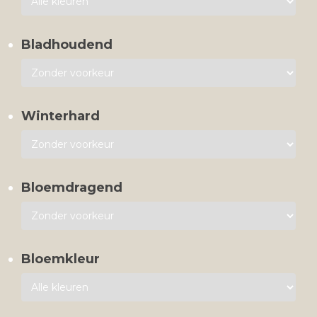
Bladhoudend
Winterhard
Bloemdragend
Bloemkleur