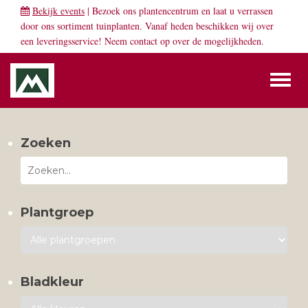
Bekijk events
| Bezoek ons plantencentrum en laat u verrassen
door ons sortiment tuinplanten. Vanaf heden beschikken wij over
een leveringsservice! Neem
contact
op over de mogelijkheden.
Toggl
naviga
Zoeken
Plantgroep
Bladkleur