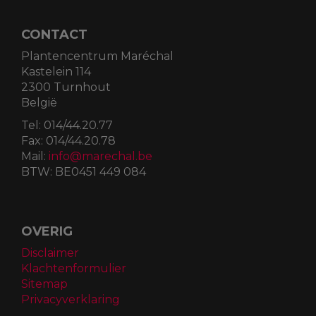
CONTACT
Plantencentrum Maréchal
Kastelein 114
2300 Turnhout
België
Tel:
014/44.20.77
Fax:
014/44.20.78
Mail:
info@marechal.be
BTW:
BE0451 449 084
OVERIG
Disclaimer
Klachtenformulier
Sitemap
Privacyverklaring