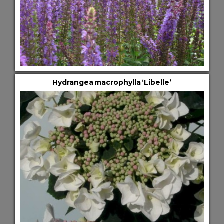
Hydrangea macrophylla ‘Libelle’