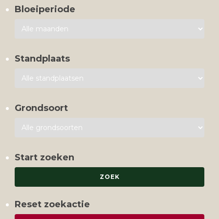
Bloeiperiode
Standplaats
Grondsoort
Start zoeken
Reset zoekactie