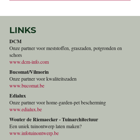
LINKS
DCM
Onze partner voor meststoffen, graszaden, potgronden en
schors
www.dcm-info.com
Bucomat/Vilmorin
Onze partner voor kwaliteitszaden
www.bucomat.be
Edialux
Onze partner voor home-garden-pet bescherming
www.edialux.be
Wouter de Riemaecker - Tuinarchitectuur
Een uniek tuinontwerp laten maken?
www.infotuinontwerp.be