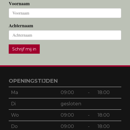
Voornaam
Achternaam
Schrijf mij in
OPENINGSTIJDEN
Ma
09:00
-
18:00
Di
gesloten
Wo
09:00
-
18:00
Do
09:00
-
18:00