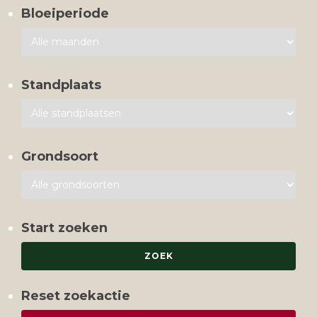
Bloeiperiode
Standplaats
Grondsoort
Start zoeken
Reset zoekactie