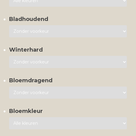
Bladhoudend
Winterhard
Bloemdragend
Bloemkleur