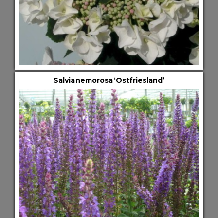
Salvia nemorosa ‘Ostfriesland’