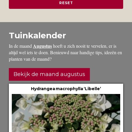
Tuinkalender
Augustus
In de maand
hoeft u zich nooit te vervelen, er is
altijd wel iets te doen. Benieuwd naar handige tips, ideeën en
planten van de maand?
Bekijk de maand augustus
Hydrangea macrophylla ‘Libelle’