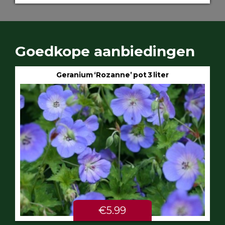
Goedkope aanbiedingen
Geranium ‘Rozanne’ pot 3 liter
€5.99