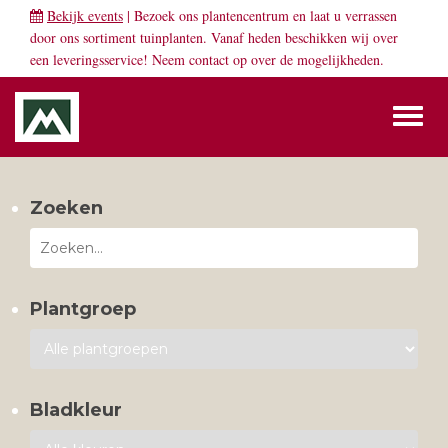
Bekijk events
| Bezoek ons plantencentrum en laat u verrassen
door ons sortiment tuinplanten. Vanaf heden beschikken wij over
een leveringsservice! Neem
contact
op over de mogelijkheden.
Toggl
naviga
Zoeken
Plantgroep
Bladkleur