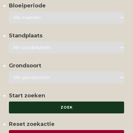
Bloeiperiode
Standplaats
Grondsoort
Start zoeken
Reset zoekactie