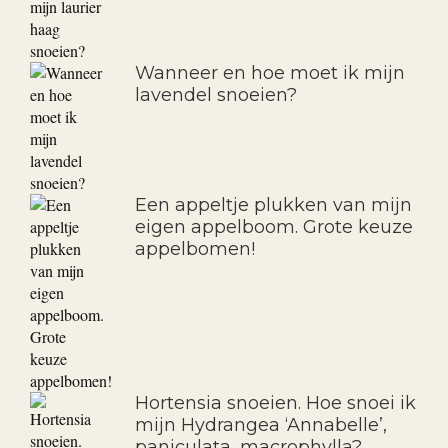
Wanneer en hoe moet ik mijn
lavendel snoeien?
Een appeltje plukken van mijn
eigen appelboom. Grote keuze
appelbomen!
Hortensia snoeien. Hoe snoei ik
mijn Hydrangea ‘Annabelle’,
paniculata, macrophylla?