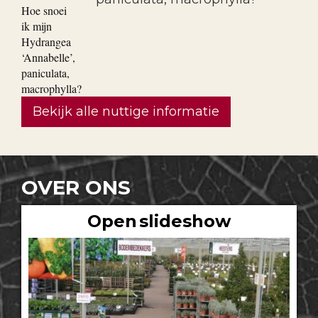
Bekijk alle nuttige informatie
OVER ONS
Open slideshow