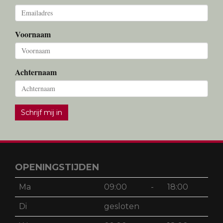
Voornaam
Achternaam
Schrijf mij in
OPENINGSTIJDEN
Ma
09:00
-
18:00
Di
gesloten