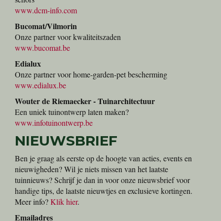
www.dcm-info.com
Bucomat/Vilmorin
Onze partner voor kwaliteitszaden
www.bucomat.be
Edialux
Onze partner voor home-garden-pet bescherming
www.edialux.be
Wouter de Riemaecker - Tuinarchitectuur
Een uniek tuinontwerp laten maken?
www.infotuinontwerp.be
NIEUWSBRIEF
Ben je graag als eerste op de hoogte van acties, events en
nieuwigheden? Wil je niets missen van het laatste
tuinnieuws? Schrijf je dan in voor onze nieuwsbrief voor
handige tips, de laatste nieuwtjes en exclusieve kortingen.
Meer info?
Klik hier
.
Emailadres