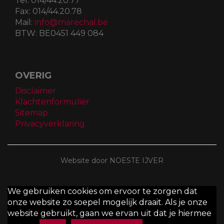
Tel:
014/44.20.77
Fax:
014/44.20.78
Mail:
info@marechal.be
BTW:
BE0451 449 084
OVERIG
Disclaimer
Klachtenformulier
Sitemap
Privacyverklaring
Website door NOESTE IJVER
We gebruiken cookies om ervoor te zorgen dat
onze website zo soepel mogelijk draait. Als je onze
website gebruikt, gaan we ervan uit dat je hiermee