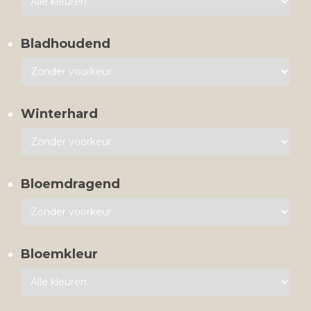
Bladhoudend
Winterhard
Bloemdragend
Bloemkleur