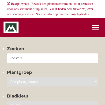
Bekijk events
| Bezoek ons plantencentrum en laat u verrassen
door ons sortiment tuinplanten. Vanaf heden beschikken wij over
een leveringsservice! Neem
contact
op over de mogelijkheden.
Toggl
naviga
Zoeken
Plantgroep
Bladkleur