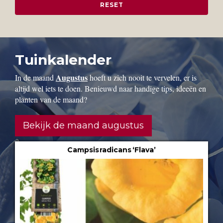
Tuinkalender
Augustus
In de maand
hoeft u zich nooit te vervelen, er is
altijd wel iets te doen. Benieuwd naar handige tips, ideeën en
planten van de maand?
Bekijk de maand augustus
Campsis radicans ‘Flava’