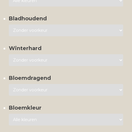
Bladhoudend
Winterhard
Bloemdragend
Bloemkleur