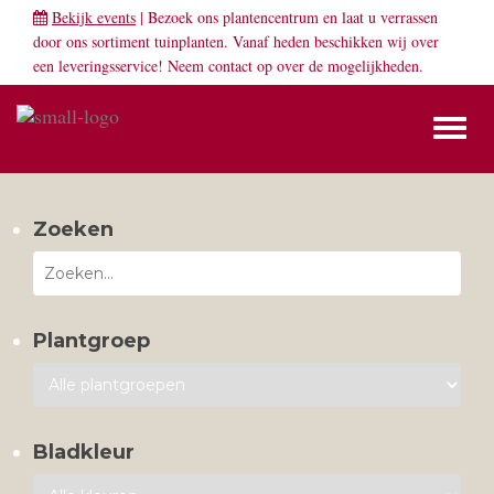
Bekijk events
| Bezoek ons plantencentrum en laat u verrassen
door ons sortiment tuinplanten. Vanaf heden beschikken wij over
een leveringsservice! Neem
contact
op over de mogelijkheden.
Toggl
naviga
Zoeken
Plantgroep
Bladkleur