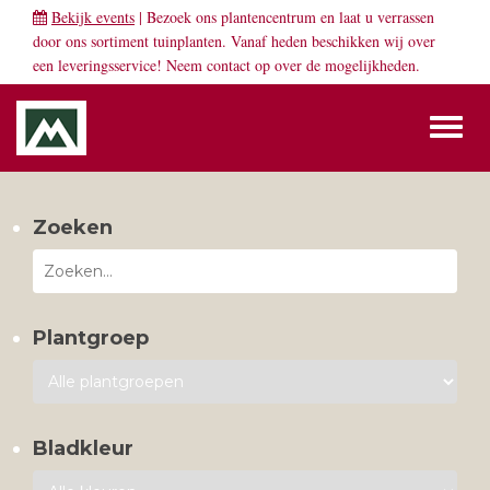
Bekijk events
| Bezoek ons plantencentrum en laat u verrassen
door ons sortiment tuinplanten. Vanaf heden beschikken wij over
een leveringsservice! Neem
contact
op over de mogelijkheden.
Toggl
naviga
Zoeken
Plantgroep
Bladkleur