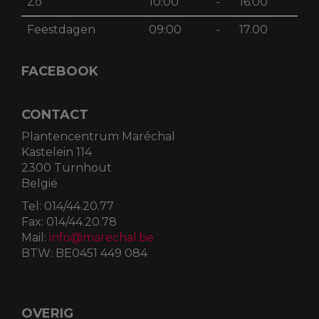
Zo
10:00
-
16:00
Feestdagen
09:00
-
17.00
FACEBOOK
CONTACT
Plantencentrum Maréchal
Kastelein 114
2300 Turnhout
België
Tel:
014/44.20.77
Fax:
014/44.20.78
Mail:
info@marechal.be
BTW:
BE0451 449 084
OVERIG