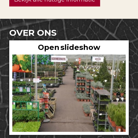
OVER ONS
Open slideshow