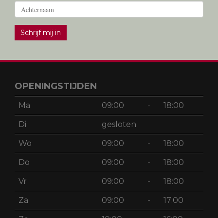
Schrijf mij in
OPENINGSTIJDEN
Ma
09:00
-
18:00
Di
gesloten
Wo
09:00
-
18:00
Do
09:00
-
18:00
Vr
09:00
-
18:00
Za
09:00
-
17:00