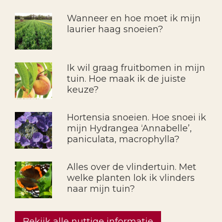
Wanneer en hoe moet ik mijn
laurier haag snoeien?
Ik wil graag fruitbomen in mijn
tuin. Hoe maak ik de juiste
keuze?
Hortensia snoeien. Hoe snoei ik
mijn Hydrangea ‘Annabelle’,
paniculata, macrophylla?
Alles over de vlindertuin. Met
welke planten lok ik vlinders
naar mijn tuin?
Bekijk alle nuttige informatie