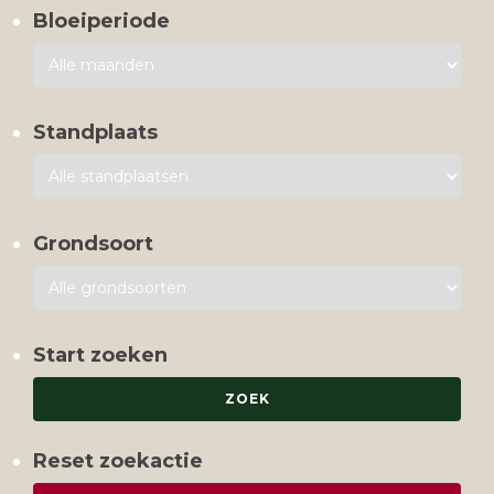
Bloeiperiode
Standplaats
Grondsoort
Start zoeken
Reset zoekactie