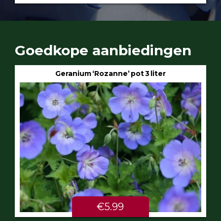
Goedkope aanbiedingen
Geranium ‘Rozanne’ pot 3 liter
€5.99