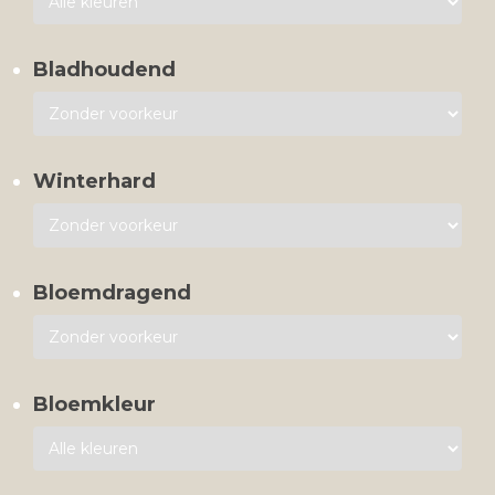
Bladhoudend
Winterhard
Bloemdragend
Bloemkleur