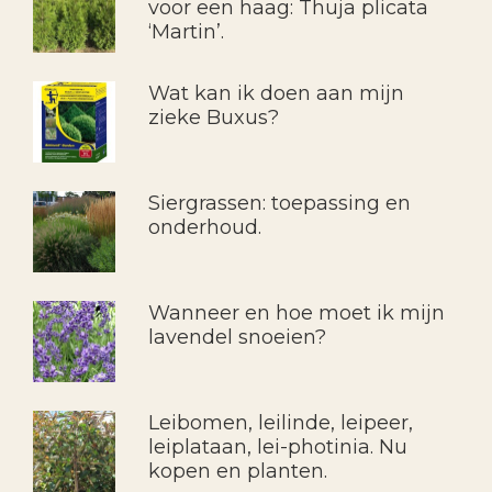
voor een haag: Thuja plicata
‘Martin’.
Wat kan ik doen aan mijn
zieke Buxus?
Siergrassen: toepassing en
onderhoud.
Wanneer en hoe moet ik mijn
lavendel snoeien?
Leibomen, leilinde, leipeer,
leiplataan, lei-photinia. Nu
kopen en planten.