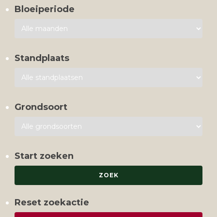
Bloeiperiode
Standplaats
Grondsoort
Start zoeken
Reset zoekactie