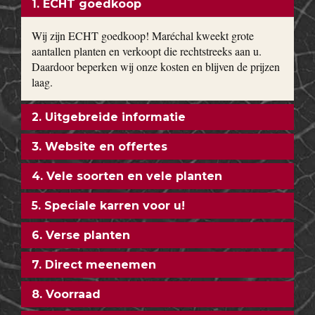
Magnolia, toverhazelaar, Forsythia en Calycanthus kun je bij
ons vinden. Bodembedekkers, klimop, lavendel,
hortensia’s
,
siergrassen en vaste planten worden gekweekt in onze eigen
kwekerij. Ons motto: goedkoop en direct uit de kwekerij naar
uw tuin!
ONZE FORMULE
1. ECHT goedkoop
Wij zijn ECHT goedkoop! Maréchal kweekt grote
aantallen planten en verkoopt die rechtstreeks aan u.
Daardoor beperken wij onze kosten en blijven de prijzen
laag.
2. Uitgebreide informatie
3. Website en offertes
4. Vele soorten en vele planten