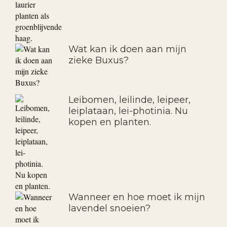
mijn tuin aantrekken?
Prunus lusitanica of Portugese
laurier planten als
groenblijvende haag.
Wat kan ik doen aan mijn
zieke Buxus?
Leibomen, leilinde, leipeer,
leiplataan, lei-photinia. Nu
kopen en planten.