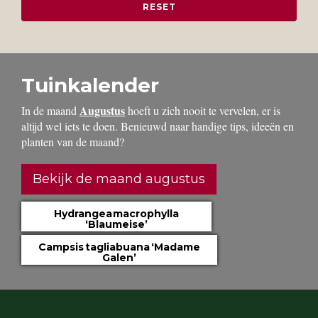
Tuinkalender
Augustus
In de maand
hoeft u zich nooit te vervelen, er is
altijd wel iets te doen. Benieuwd naar handige tips, ideeën en
planten van de maand?
Bekijk de maand augustus
Hydrangea macrophylla
‘Blaumeise’
Campsis tagliabuana ‘Madame
Galen’