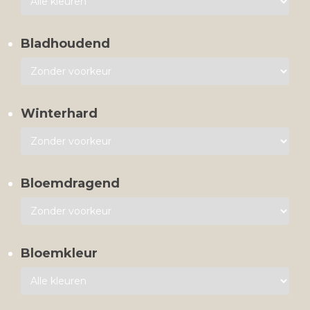
Bladhoudend
Winterhard
Bloemdragend
Bloemkleur