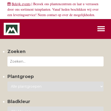
Bekijk events
| Bezoek ons plantencentrum en laat u verrassen
door ons sortiment tuinplanten. Vanaf heden beschikken wij over
een leveringsservice! Neem
contact
op over de mogelijkheden.
Toggl
naviga
Zoeken
Plantgroep
Bladkleur