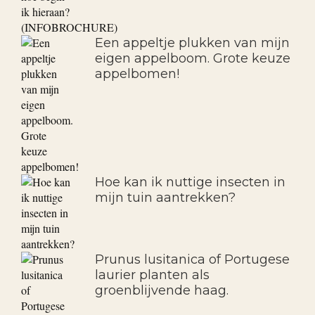
Ik wil graag leibomen in mijn
tuin. Hoe maak ik de juiste
keuze en hoe begin ik hieraan?
(INFOBROCHURE)
Een appeltje plukken van mijn
eigen appelboom. Grote keuze
appelbomen!
Hoe kan ik nuttige insecten in