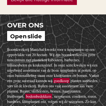
Bekijk alle nuttige informatie
OVER ONS
Open slide
show
Boomkwekerij Maréchal kweekt voor u tuinplanten op een
oppervlakte van 20 hectare. Wij zijn boomkwekers en géén
tuincentrum met plastieken kabouters, barbecues,
tuinmeubelen en keukengerief. In onze serre kweken wij een