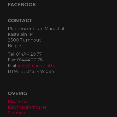
Vr
09:00
-
18:00
Za
09:00
-
17:00
Zo
10:00
-
16:00
Feestdagen
09:00
-
17.00
FACEBOOK
CONTACT
Plantencentrum Maréchal
Kastelein 114
2300 Turnhout
België
Tel:
014/44.20.77
Fax:
014/44.20.78
Mail:
info@marechal.be
BTW:
BE0451 449 084