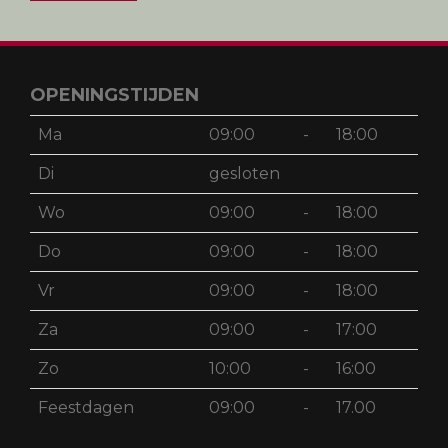
Achternaam
Schrijf mij in
OPENINGSTIJDEN
Ma
09:00
-
18:00
Di
gesloten
Wo
09:00
-
18:00
Do
09:00
-
18:00