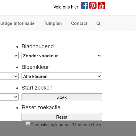
Volg ons hier:
uttige informatie
Tuinplan
Contact
Bladhoudend
Bloemkleur
Start zoeken
Reset zoekactie