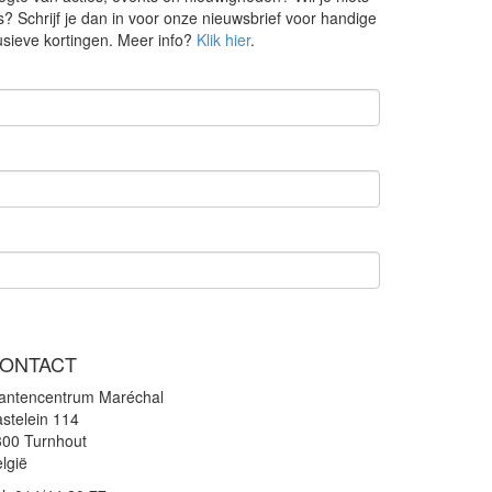
s? Schrijf je dan in voor onze nieuwsbrief voor handige
lusieve kortingen. Meer info?
Klik hier
.
ONTACT
lantencentrum Maréchal
stelein 114
300 Turnhout
lgië