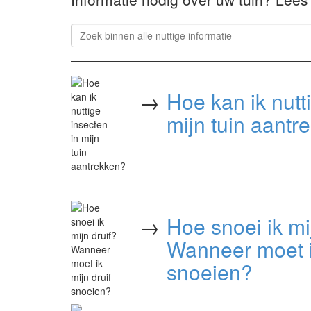
→
Hoe kan ik nutt
mijn tuin aantr
→
Hoe snoei ik mi
Wanneer moet ik
snoeien?