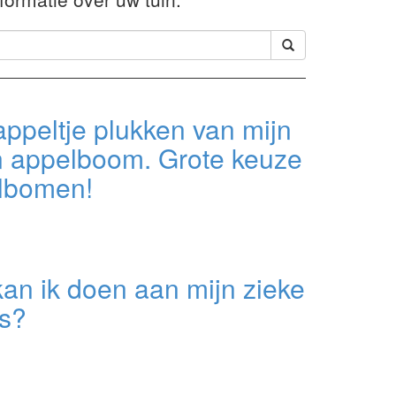
ppeltje plukken van mijn
n appelboom. Grote keuze
lbomen!
an ik doen aan mijn zieke
s?