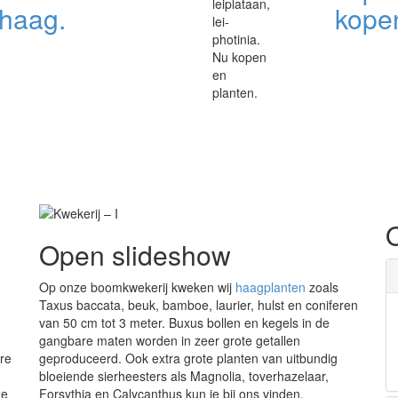
 haag.
kopen
Open slideshow
Op onze boomkwekerij kweken wij
haagplanten
zoals
Taxus baccata, beuk, bamboe, laurier, hulst en coniferen
van 50 cm tot 3 meter. Buxus bollen en kegels in de
gangbare maten worden in zeer grote getallen
re
geproduceerd. Ook extra grote planten van uitbundig
bloeiende sierheesters als Magnolia, toverhazelaar,
ze
Forsythia en Calycanthus kun je bij ons vinden.