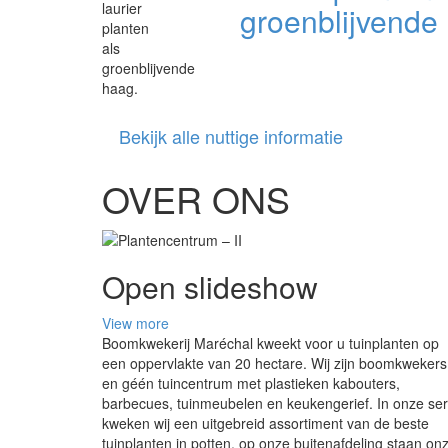
groenblijvende
Bekijk alle nuttige informatie
OVER ONS
Open slideshow
View more
Boomkwekerij Maréchal kweekt voor u tuinplanten op
een oppervlakte van 20 hectare. Wij zijn boomkwekers
en géén tuincentrum met plastieken kabouters,
barbecues, tuinmeubelen en keukengerief. In onze ser
kweken wij een uitgebreid assortiment van de beste
tuinplanten in potten, op onze buitenafdeling staan on