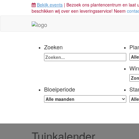
Bekijk events
| Bezoek ons plantencentrum en laat u
beschikken wij over een leveringsservice! Neem
conta
Zoeken
Pla
Win
Bloeiperiode
Sta
Tuinkalender