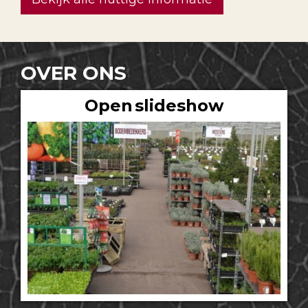
OVER ONS
Open slideshow