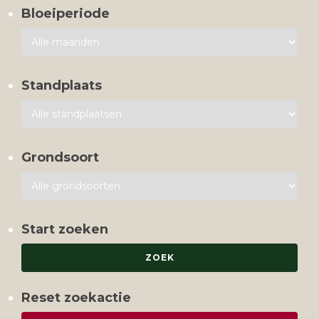
Bloeiperiode
Standplaats
Grondsoort
Start zoeken
Reset zoekactie