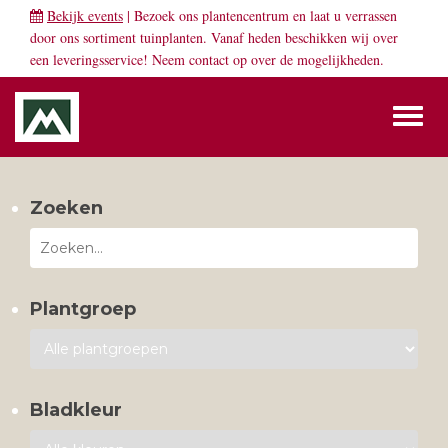
Bekijk events
| Bezoek ons plantencentrum en laat u verrassen
door ons sortiment tuinplanten. Vanaf heden beschikken wij over
een leveringsservice! Neem
contact
op over de mogelijkheden.
Toggl
naviga
Zoeken
Plantgroep
Bladkleur