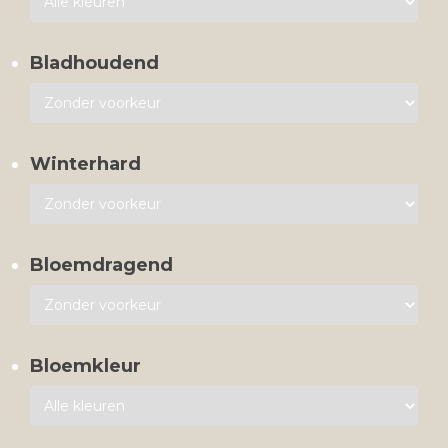
Bladhoudend
Winterhard
Bloemdragend
Bloemkleur