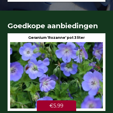
Goedkope aanbiedingen
Geranium ‘Rozanne’ pot 3 liter
€5.99