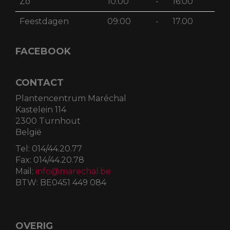
Zo
10:00
-
16:00
Feestdagen
09:00
-
17.00
FACEBOOK
CONTACT
Plantencentrum Maréchal
Kastelein 114
2300 Turnhout
België
Tel:
014/44.20.77
Fax:
014/44.20.78
Mail:
info@marechal.be
BTW:
BE0451 449 084
OVERIG