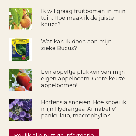
Ik wil graag fruitbomen in mijn
tuin. Hoe maak ik de juiste
keuze?
Wat kan ik doen aan mijn
zieke Buxus?
Een appeltje plukken van mijn
eigen appelboom. Grote keuze
appelbomen!
Hortensia snoeien. Hoe snoei ik
mijn Hydrangea ‘Annabelle’,
paniculata, macrophylla?
Bekijk alle nuttige informatie