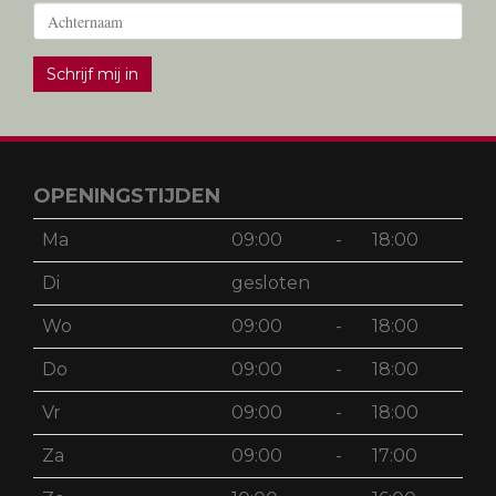
Schrijf mij in
OPENINGSTIJDEN
Ma
09:00
-
18:00
Di
gesloten
Wo
09:00
-
18:00
Do
09:00
-
18:00
Vr
09:00
-
18:00
Za
09:00
-
17:00