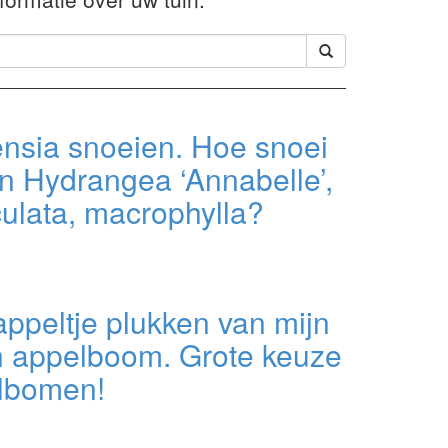
ensia snoeien. Hoe snoei
jn Hydrangea ‘Annabelle’,
ulata, macrophylla?
ppeltje plukken van mijn
n appelboom. Grote keuze
lbomen!