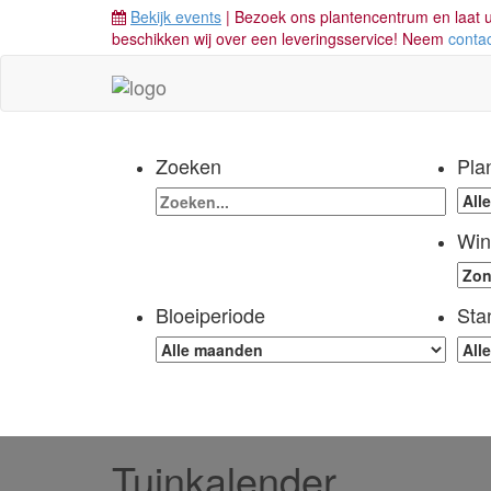
Bekijk events
| Bezoek ons plantencentrum en laat u
beschikken wij over een leveringsservice! Neem
conta
Zoeken
Pla
Win
Bloeiperiode
Sta
Tuinkalender