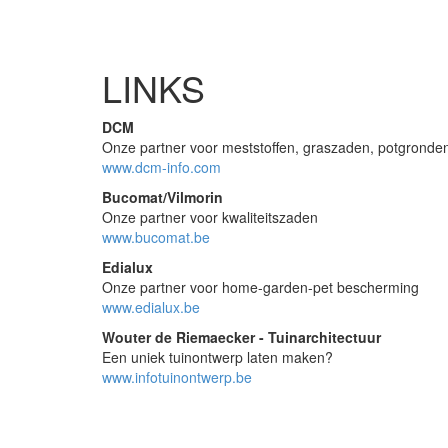
LINKS
DCM
Onze partner voor meststoffen, graszaden, potgronde
www.dcm-info.com
Bucomat/Vilmorin
Onze partner voor kwaliteitszaden
www.bucomat.be
Edialux
Onze partner voor home-garden-pet bescherming
www.edialux.be
Wouter de Riemaecker - Tuinarchitectuur
Een uniek tuinontwerp laten maken?
www.infotuinontwerp.be