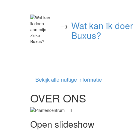
→
Wat kan ik doe
Buxus?
Bekijk alle nuttige informatie
OVER ONS
Open slideshow