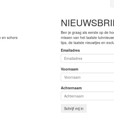
NIEUWSBRI
Ben je graag als eerste op de ho
n en schors
missen van het laatste tuinnieuw
tips, de laatste nieuwtjes en exc
Emailadres
Voornaam
Achternaam
Schrijf mij in