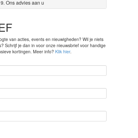
9. Ons advies aan u
EF
ogte van acties, events en nieuwigheden? Wil je niets
s? Schrijf je dan in voor onze nieuwsbrief voor handige
lusieve kortingen. Meer info?
Klik hier
.