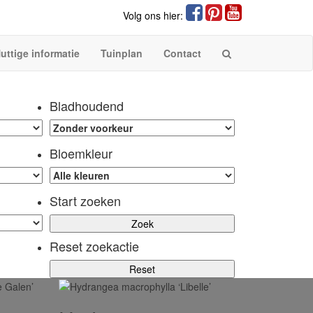
Volg ons hier:
uttige informatie
Tuinplan
Contact
Bladhoudend
Bloemkleur
Start zoeken
Reset zoekactie