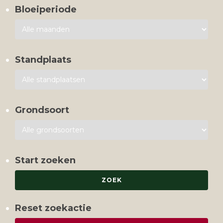
Bloeiperiode
Standplaats
Grondsoort
Start zoeken
Reset zoekactie