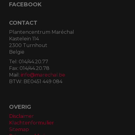
FACEBOOK
CONTACT
Plantencentrum Maréchal
Kastelein 114
2300 Turnhout
België
Tel:
014/44.20.77
Fax:
014/44.20.78
Mail:
info@marechal.be
BTW:
BE0451 449 084
OVERIG
Disclaimer
Klachtenformulier
Sitemap