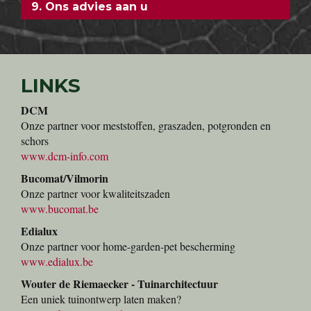
9. Ons advies aan u
LINKS
DCM
Onze partner voor meststoffen, graszaden, potgronden en
schors
www.dcm-info.com
Bucomat/Vilmorin
Onze partner voor kwaliteitszaden
www.bucomat.be
Edialux
Onze partner voor home-garden-pet bescherming
www.edialux.be
Wouter de Riemaecker - Tuinarchitectuur
Een uniek tuinontwerp laten maken?