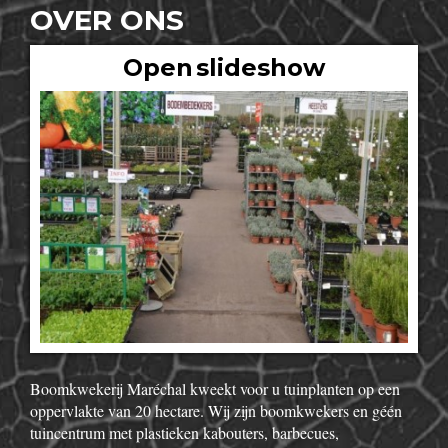
OVER ONS
Open slideshow
Boomkwekerij Maréchal kweekt voor u tuinplanten op een
oppervlakte van 20 hectare. Wij zijn boomkwekers en géén
tuincentrum met plastieken kabouters, barbecues,