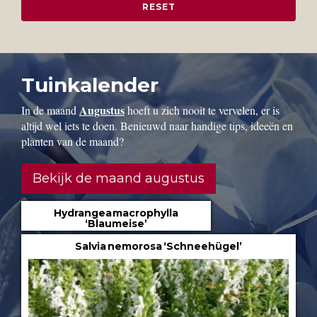
Tuinkalender
Augustus
In de maand
hoeft u zich nooit te vervelen, er is
altijd wel iets te doen. Benieuwd naar handige tips, ideeën en
planten van de maand?
Bekijk de maand augustus
Hydrangea macrophylla
‘Blaumeise’
Salvia nemorosa ‘Schneehügel’