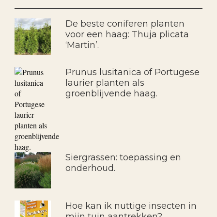
De beste coniferen planten
voor een haag: Thuja plicata
‘Martin’.
Prunus lusitanica of Portugese
laurier planten als
groenblijvende haag.
Siergrassen: toepassing en
onderhoud.
Hoe kan ik nuttige insecten in
mijn tuin aantrekken?