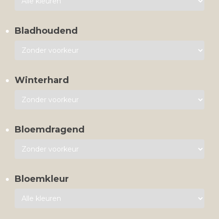
Bladhoudend
Winterhard
Bloemdragend
Bloemkleur