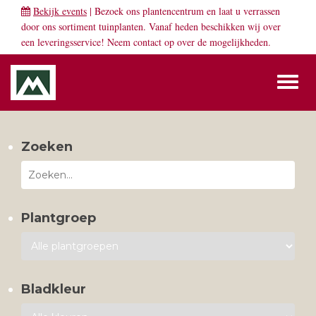
Bekijk events
| Bezoek ons plantencentrum en laat u verrassen
door ons sortiment tuinplanten. Vanaf heden beschikken wij over
een leveringsservice! Neem
contact
op over de mogelijkheden.
Toggl
naviga
Zoeken
Plantgroep
Bladkleur