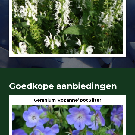
Goedkope aanbiedingen
Geranium ‘Rozanne’ pot 3 liter