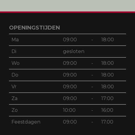
OPENINGSTIJDEN
Ma
09:00
-
18:00
Di
gesloten
Wo
09:00
-
18:00
Do
09:00
-
18:00
Vr
09:00
-
18:00
Za
09:00
-
17:00
Zo
10:00
-
16:00
Feestdagen
09:00
-
17.00