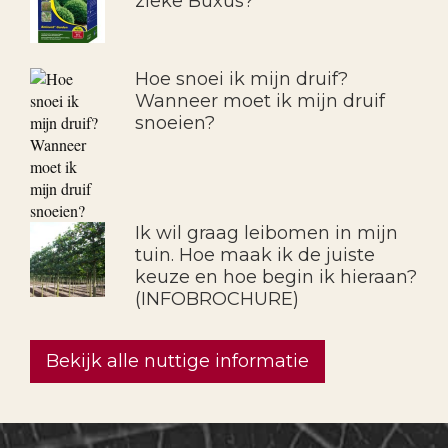
zieke Buxus?
Hoe snoei ik mijn druif?
Wanneer moet ik mijn druif
snoeien?
Ik wil graag leibomen in mijn
tuin. Hoe maak ik de juiste
keuze en hoe begin ik hieraan?
(INFOBROCHURE)
Bekijk alle nuttige informatie