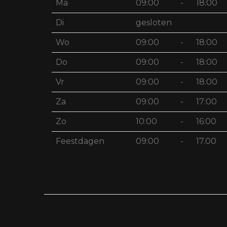
Ma
09:00
-
18:00
Di
gesloten
Wo
09:00
-
18:00
Do
09:00
-
18:00
Vr
09:00
-
18:00
Za
09:00
-
17:00
Zo
10:00
-
16:00
Feestdagen
09:00
-
17.00