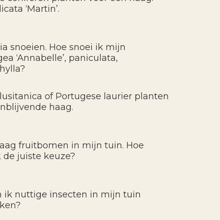
icata ‘Martin’.
ia snoeien. Hoe snoei ik mijn
ea ‘Annabelle’, paniculata,
hylla?
lusitanica of Portugese laurier planten
enblijvende haag.
graag fruitbomen in mijn tuin. Hoe
 de juiste keuze?
 ik nuttige insecten in mijn tuin
kken?