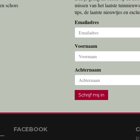
en schors
missen van het laatste tuinnieuws
tips, de laatste nieuwtjes en exc
Emailadres
Voornaam
Achternaam
Schrijf mij in
FACEBOOK
C
P