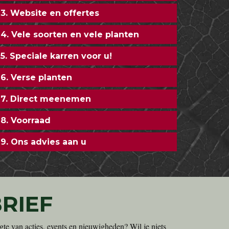
3. Website en offertes
4. Vele soorten en vele planten
5. Speciale karren voor u!
6. Verse planten
7. Direct meenemen
8. Voorraad
9. Ons advies aan u
RIEF
gte van acties, events en nieuwigheden? Wil je niets