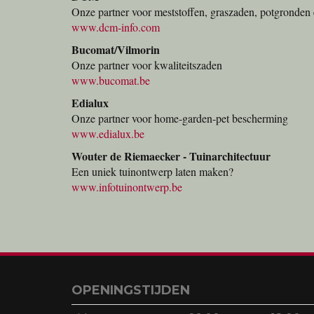
Onze partner voor meststoffen, graszaden, potgronden 
www.dcm-info.com
Bucomat/Vilmorin
Onze partner voor kwaliteitszaden
www.bucomat.be
Edialux
Onze partner voor home-garden-pet bescherming
www.edialux.be
Wouter de Riemaecker - Tuinarchitectuur
Een uniek tuinontwerp laten maken?
www.infotuinontwerp.be
OPENINGSTIJDEN