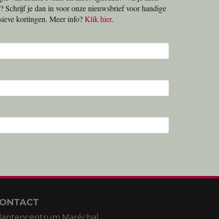
? Schrijf je dan in voor onze nieuwsbrief voor handige
lusieve kortingen. Meer info?
Klik hier
.
ONTACT
lantencentrum Maréchal