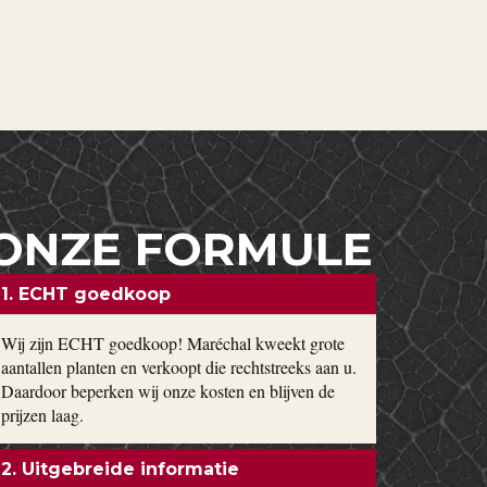
ONZE FORMULE
1. ECHT goedkoop
Wij zijn ECHT goedkoop! Maréchal kweekt grote
aantallen planten en verkoopt die rechtstreeks aan u.
Daardoor beperken wij onze kosten en blijven de
prijzen laag.
2. Uitgebreide informatie