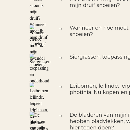
mijn druif snoeien?
→
Wanneer en hoe moet i
snoeien?
→
Siergrassen: toepassin
→
Leibomen, leilinde, leipe
photinia. Nu kopen en 
→
De bladeren van mijn r
hebben bladvlekken, wa
hier tegen doen?