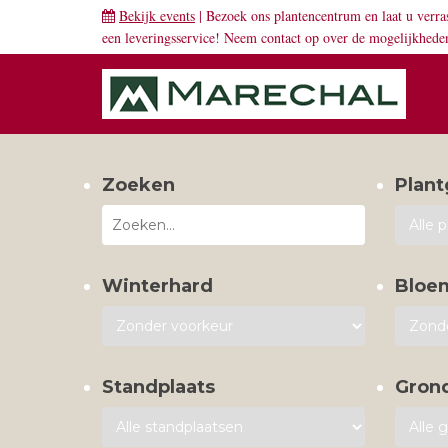
Bekijk events
| Bezoek ons plantencentrum en laat u verra
een leveringsservice! Neem
contact
op over de mogelijkhede
Zoeken
Plant
Winterhard
Bloe
Standplaats
Gron