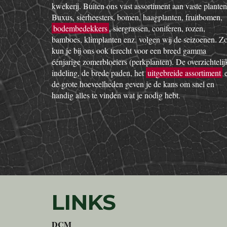
kwekerij. Buiten ons vast assortiment aan vaste planten
Buxus, sierheesters, bomen, haagplanten, fruitbomen,
bodembedekkers
, siergrassen, coniferen, rozen,
bamboes, klimplanten enz. volgen wij de seizoenen. Z
kun je bij ons ook terecht voor een breed gamma
éénjarige zomerbloeiers (perkplanten). De overzichtelij
indeling, de brede paden, het
uitgebreide assortiment
de grote hoeveelheden geven je de kans om snel en
handig alles te vinden wat je nodig hebt.
LINKS
DCM