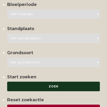
Bloeiperiode
Standplaats
Grondsoort
Start zoeken
Reset zoekactie