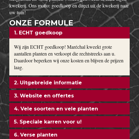
kwekerij. Ons motto: goedkoop en direct uit de kwekerij naar
uw tuin!
ONZE FORMULE
1. ECHT goedkoop
Wij zijn ECHT goedkoop! Maréchal kweekt grote
aantallen planten en verkoopt die rechtstreeks aan u.
Daardoor beperken wij onze kosten en blijven de prijzen
laag.
2. Uitgebreide informatie
3. Website en offertes
4. Vele soorten en vele planten
5. Speciale karren voor u!
6. Verse planten