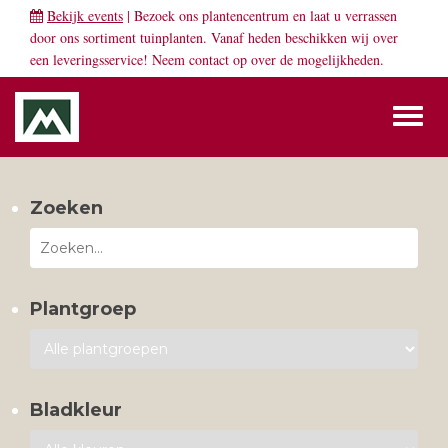
Bekijk events
| Bezoek ons plantencentrum en laat u verrassen
door ons sortiment tuinplanten. Vanaf heden beschikken wij over
een leveringsservice! Neem
contact
op over de mogelijkheden.
Toggl
naviga
Zoeken
Plantgroep
Bladkleur