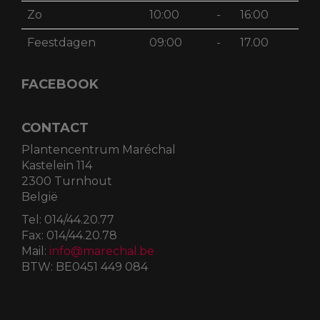
Zo
10:00
-
16:00
Feestdagen
09:00
-
17.00
FACEBOOK
CONTACT
Plantencentrum Maréchal
Kastelein 114
2300 Turnhout
België
Tel:
014/44.20.77
Fax:
014/44.20.78
Mail:
info@marechal.be
BTW:
BE0451 449 084