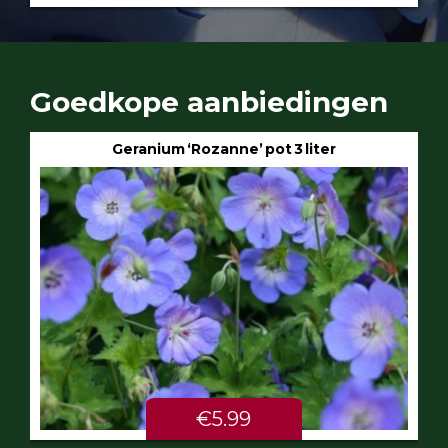
Goedkope aanbiedingen
Geranium ‘Rozanne’ pot 3 liter
€5.99