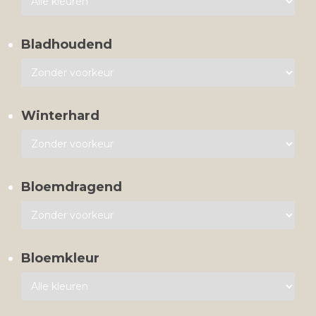
Bladhoudend
Winterhard
Bloemdragend
Bloemkleur