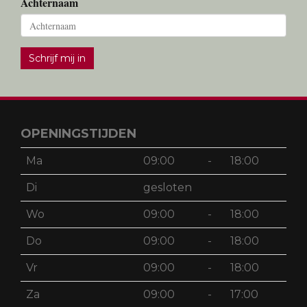
Achternaam
Schrijf mij in
OPENINGSTIJDEN
Ma
09:00
-
18:00
Di
gesloten
Wo
09:00
-
18:00
Do
09:00
-
18:00
Vr
09:00
-
18:00
Za
09:00
-
17:00