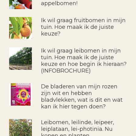
appelbomen!
Ik wil graag fruitbomen in mijn
tuin. Hoe maak ik de juiste
keuze?
Ik wil graag leibomen in mijn
tuin. Hoe maak ik de juiste
keuze en hoe begin ik hieraan?
(INFOBROCHURE)
De bladeren van mijn rozen
zijn wit en hebben
bladvlekken, wat is dit en wat
kan ik hier tegen doen?
Leibomen, leilinde, leipeer,
leiplataan, lei-photinia. Nu
kopen en planten.