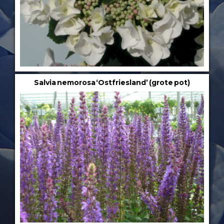
Salvia nemorosa ‘Ostfriesland’ (grote pot)