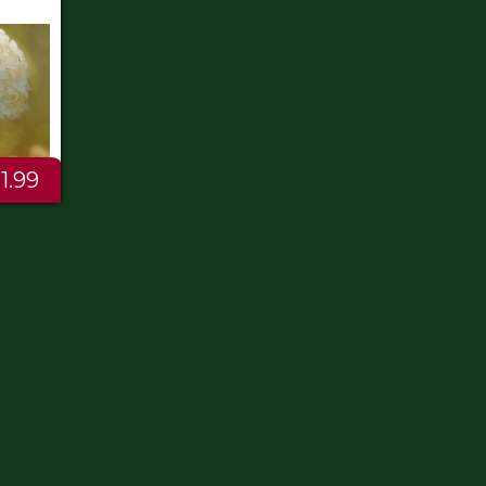
€2.50