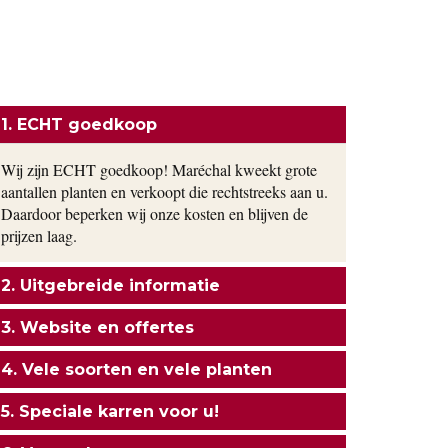
ONZE FORMULE
1. ECHT goedkoop
Wij zijn ECHT goedkoop! Maréchal kweekt grote
aantallen planten en verkoopt die rechtstreeks aan u.
Daardoor beperken wij onze kosten en blijven de
prijzen laag.
2. Uitgebreide informatie
3. Website en offertes
4. Vele soorten en vele planten
5. Speciale karren voor u!