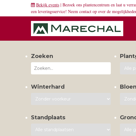
Bekijk events
| Bezoek ons plantencentrum en laat u verra
een leveringsservice! Neem
contact
op over de mogelijkhede
Zoeken
Plant
Winterhard
Bloe
Standplaats
Gron