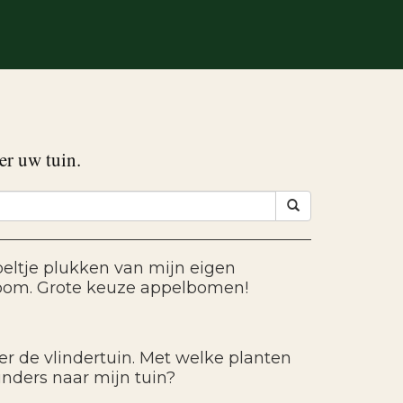
er uw tuin.
eltje plukken van mijn eigen
oom. Grote keuze appelbomen!
ver de vlindertuin. Met welke planten
linders naar mijn tuin?