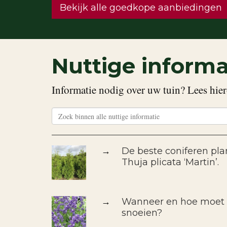
Bekijk alle goedkope aanbiedingen
Nuttige informa
Informatie nodig over uw tuin? Lees hier
→
De beste coniferen pla
Thuja plicata ‘Martin’.
→
Wanneer en hoe moet i
snoeien?