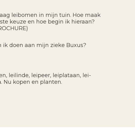
graag leibomen in mijn tuin. Hoe maak
uiste keuze en hoe begin ik hieraan?
ROCHURE)
 ik doen aan mijn zieke Buxus?
, leilinde, leipeer, leiplataan, lei-
a. Nu kopen en planten.