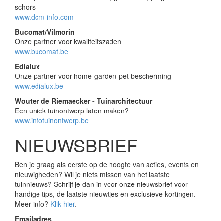
schors
www.dcm-info.com
Bucomat/Vilmorin
Onze partner voor kwaliteitszaden
www.bucomat.be
Edialux
Onze partner voor home-garden-pet bescherming
www.edialux.be
Wouter de Riemaecker - Tuinarchitectuur
Een uniek tuinontwerp laten maken?
www.infotuinontwerp.be
NIEUWSBRIEF
Ben je graag als eerste op de hoogte van acties, events en
nieuwigheden? Wil je niets missen van het laatste
tuinnieuws? Schrijf je dan in voor onze nieuwsbrief voor
handige tips, de laatste nieuwtjes en exclusieve kortingen.
Meer info?
Klik hier
.
Emailadres