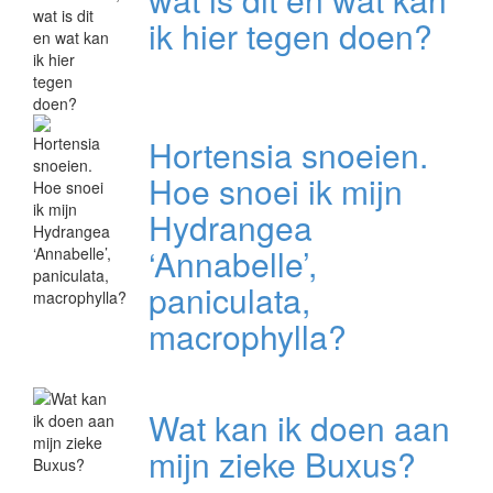
ik hier tegen doen?
Hortensia snoeien.
Hoe snoei ik mijn
Hydrangea
‘Annabelle’,
paniculata,
macrophylla?
Wat kan ik doen aan
mijn zieke Buxus?