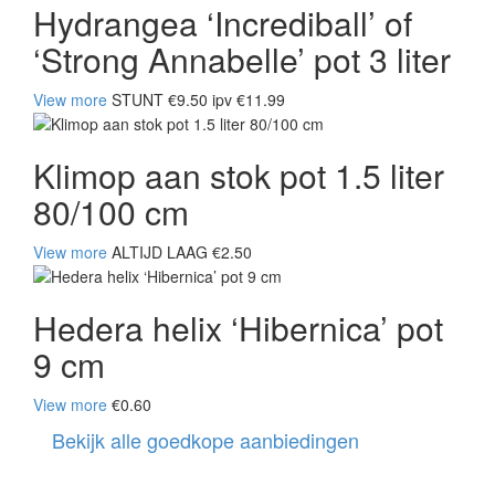
Hydrangea ‘Incrediball’ of
‘Strong Annabelle’ pot 3 liter
View more
STUNT €9.50 ipv €11.99
Klimop aan stok pot 1.5 liter
80/100 cm
View more
ALTIJD LAAG €2.50
Hedera helix ‘Hibernica’ pot
9 cm
View more
€0.60
Bekijk alle goedkope aanbiedingen