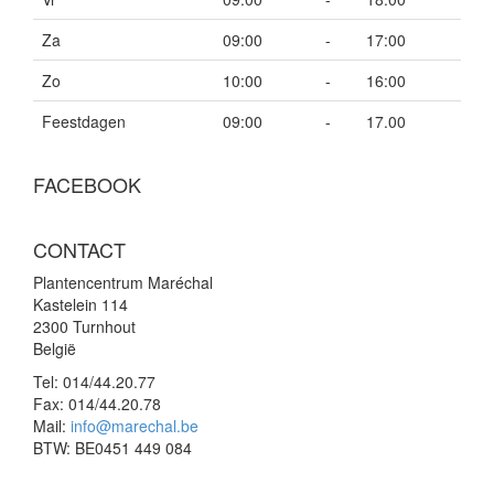
Za
09:00
-
17:00
Zo
10:00
-
16:00
Feestdagen
09:00
-
17.00
FACEBOOK
CONTACT
Plantencentrum Maréchal
Kastelein 114
2300 Turnhout
België
Tel:
014/44.20.77
Fax:
014/44.20.78
Mail:
info@marechal.be
BTW:
BE0451 449 084