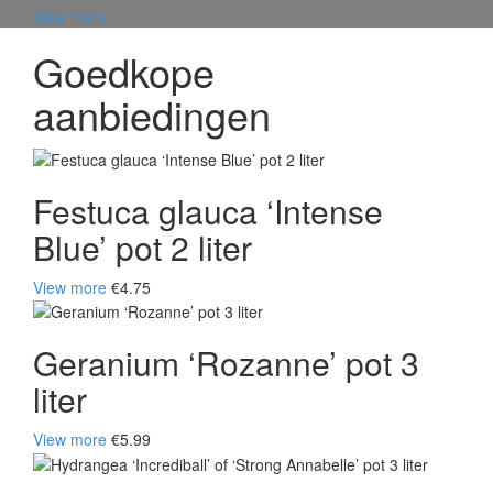
View more
Goedkope
aanbiedingen
Festuca glauca ‘Intense
Blue’ pot 2 liter
View more
€4.75
Geranium ‘Rozanne’ pot 3
liter
View more
€5.99