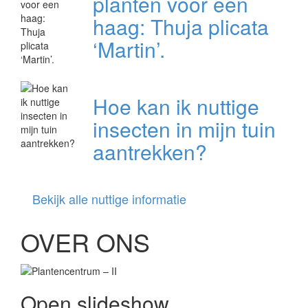
planten voor een
haag: Thuja plicata
‘Martin’.
Hoe kan ik nuttige
insecten in mijn tuin
aantrekken?
Bekijk alle nuttige informatie
OVER ONS
Open slideshow