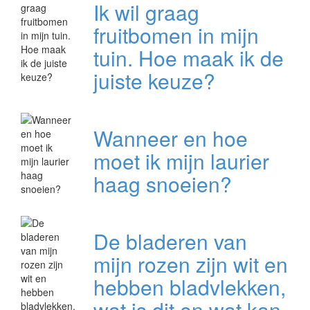
Ik wil graag
fruitbomen in mijn
tuin. Hoe maak ik de
juiste keuze?
Wanneer en hoe
moet ik mijn laurier
haag snoeien?
De bladeren van
mijn rozen zijn wit en
hebben bladvlekken,
wat is dit en wat kan