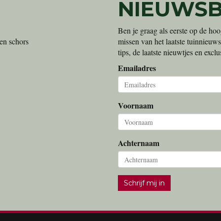
NIEUWSB
Ben je graag als eerste op de hoo
en schors
missen van het laatste tuinnieuws
tips, de laatste nieuwtjes en exc
Emailadres
Voornaam
Achternaam
Schrijf mij in