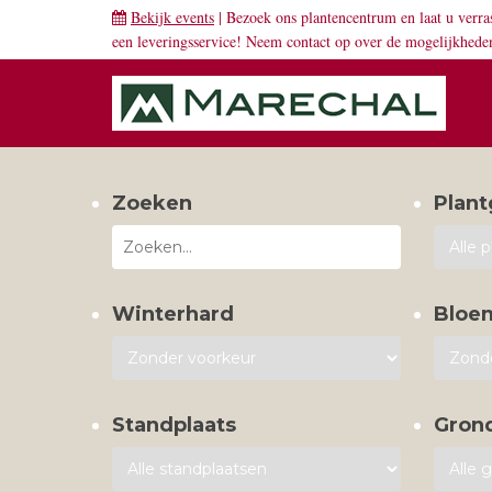
Bekijk events
| Bezoek ons plantencentrum en laat u verra
een leveringsservice! Neem
contact
op over de mogelijkhede
Zoeken
Plant
Winterhard
Bloe
Standplaats
Gron