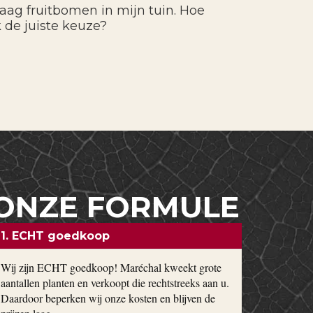
graag fruitbomen in mijn tuin. Hoe
 de juiste keuze?
ONZE FORMULE
1. ECHT goedkoop
Wij zijn ECHT goedkoop! Maréchal kweekt grote
aantallen planten en verkoopt die rechtstreeks aan u.
Daardoor beperken wij onze kosten en blijven de