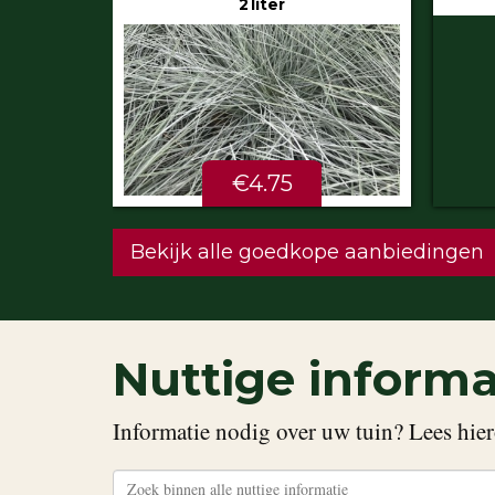
€5.99
STU
Bekijk alle goedkope aanbiedingen
Nuttige informa
Informatie nodig over uw tuin? Lees hier