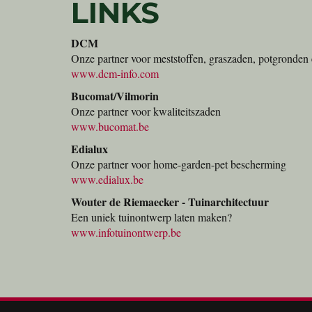
LINKS
DCM
Onze partner voor meststoffen, graszaden, potgronden 
www.dcm-info.com
Bucomat/Vilmorin
Onze partner voor kwaliteitszaden
www.bucomat.be
Edialux
Onze partner voor home-garden-pet bescherming
www.edialux.be
Wouter de Riemaecker - Tuinarchitectuur
Een uniek tuinontwerp laten maken?
www.infotuinontwerp.be