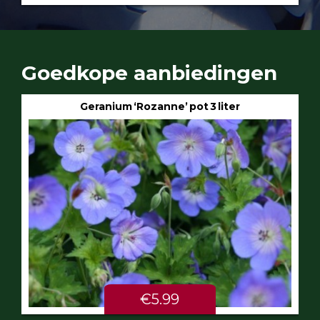
Goedkope aanbiedingen
Geranium ‘Rozanne’ pot 3 liter
€5.99