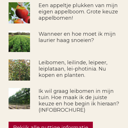
Een appeltje plukken van mijn
eigen appelboom. Grote keuze
appelbomen!
Wanneer en hoe moet ik mijn
laurier haag snoeien?
Leibomen, leilinde, leipeer,
leiplataan, lei-photinia. Nu
kopen en planten.
Ik wil graag leibomen in mijn
tuin. Hoe maak ik de juiste
keuze en hoe begin ik hieraan?
(INFOBROCHURE)
Bekijk alle nuttige informatie