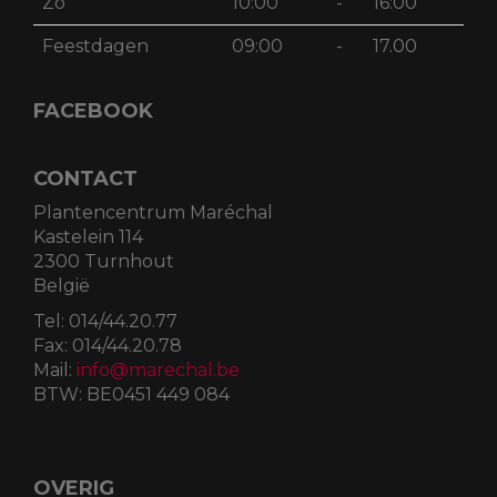
Zo
10:00
-
16:00
Feestdagen
09:00
-
17.00
FACEBOOK
CONTACT
Plantencentrum Maréchal
Kastelein 114
2300 Turnhout
België
Tel:
014/44.20.77
Fax:
014/44.20.78
Mail:
info@marechal.be
BTW:
BE0451 449 084
OVERIG