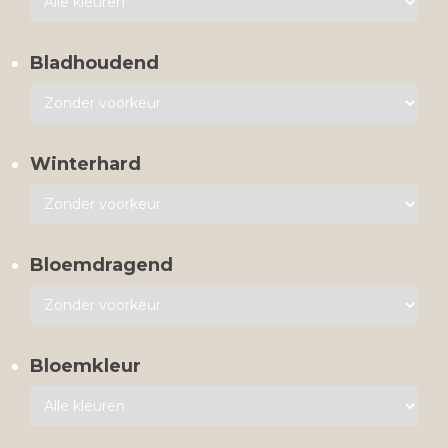
Bladhoudend
Winterhard
Bloemdragend
Bloemkleur