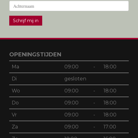
Schrijf mij in
OPENINGSTIJDEN
Ma
09:00
-
18:00
Di
gesloten
Wo
09:00
-
18:00
Do
09:00
-
18:00
Vr
09:00
-
18:00
Za
09:00
-
17:00