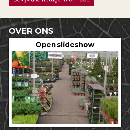
OVER ONS
Open slideshow