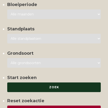
Bloeiperiode
Standplaats
Grondsoort
Start zoeken
Reset zoekactie