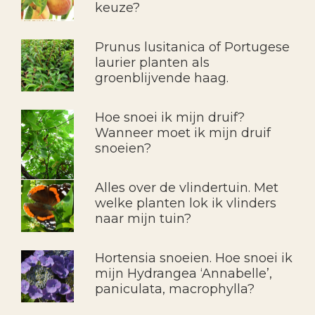
keuze?
Prunus lusitanica of Portugese
laurier planten als
groenblijvende haag.
Hoe snoei ik mijn druif?
Wanneer moet ik mijn druif
snoeien?
Alles over de vlindertuin. Met
welke planten lok ik vlinders
naar mijn tuin?
Hortensia snoeien. Hoe snoei ik
mijn Hydrangea ‘Annabelle’,
paniculata, macrophylla?