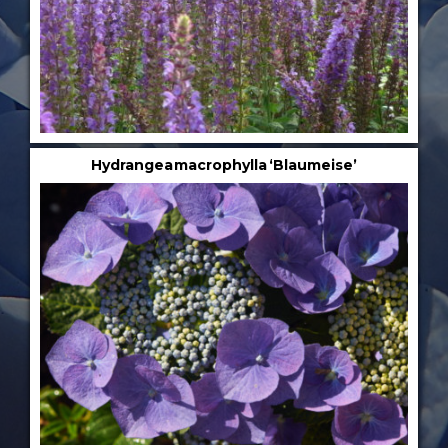
Hydrangea macrophylla ‘Blaumeise’