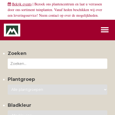
Bekijk events
| Bezoek ons plantencentrum en laat u verrassen
door ons sortiment tuinplanten. Vanaf heden beschikken wij over
een leveringsservice! Neem
contact
op over de mogelijkheden.
Toggl
naviga
Zoeken
Plantgroep
Bladkleur