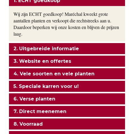
1. ECHT goedkoop
Wij zijn ECHT goedkoop! Maréchal kweekt grote
aantallen planten en verkoopt die rechtstreeks aan u.
Daardoor beperken wij onze kosten en blijven de prijzen
laag.
2. Uitgebreide informatie
3. Website en offertes
4. Vele soorten en vele planten
5. Speciale karren voor u!
6. Verse planten
7. Direct meenemen
8. Voorraad