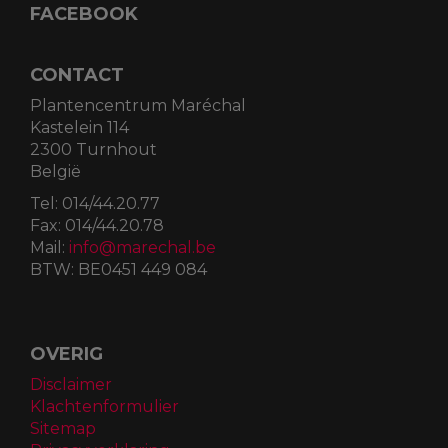
FACEBOOK
CONTACT
Plantencentrum Maréchal
Kastelein 114
2300 Turnhout
België
Tel:
014/44.20.77
Fax:
014/44.20.78
Mail:
info@marechal.be
BTW:
BE0451 449 084
OVERIG
Disclaimer
Klachtenformulier
Sitemap