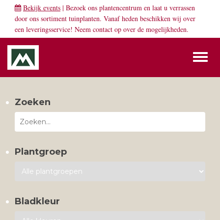
Bekijk events
| Bezoek ons plantencentrum en laat u verrassen
door ons sortiment tuinplanten. Vanaf heden beschikken wij over
een leveringsservice! Neem
contact
op over de mogelijkheden.
Toggl
naviga
Zoeken
Plantgroep
Bladkleur