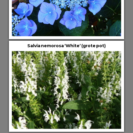
Salvia nemorosa ‘White’ (grote pot)