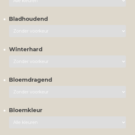
Bladhoudend
Winterhard
Bloemdragend
Bloemkleur