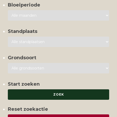
Bloeiperiode
Standplaats
Grondsoort
Start zoeken
Reset zoekactie