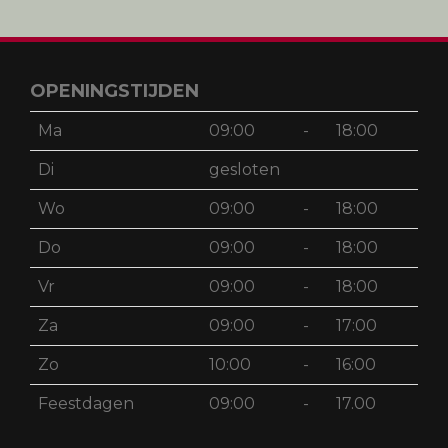
OPENINGSTIJDEN
Ma
09:00
-
18:00
Di
gesloten
Wo
09:00
-
18:00
Do
09:00
-
18:00
Vr
09:00
-
18:00
Za
09:00
-
17:00
Zo
10:00
-
16:00
Feestdagen
09:00
-
17.00