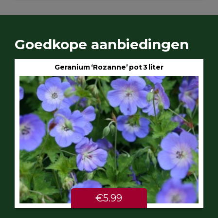
Goedkope aanbiedingen
Geranium ‘Rozanne’ pot 3 liter
€5.99