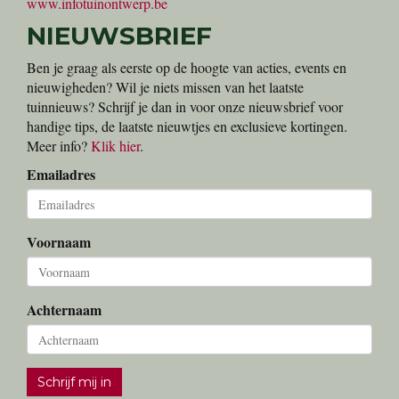
www.infotuinontwerp.be
NIEUWSBRIEF
Ben je graag als eerste op de hoogte van acties, events en
nieuwigheden? Wil je niets missen van het laatste
tuinnieuws? Schrijf je dan in voor onze nieuwsbrief voor
handige tips, de laatste nieuwtjes en exclusieve kortingen.
Meer info?
Klik hier
.
Emailadres
Voornaam
Achternaam
Schrijf mij in