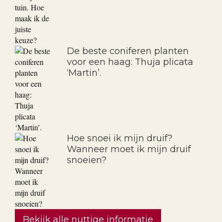
De beste coniferen planten
voor een haag: Thuja plicata
‘Martin’.
Hoe snoei ik mijn druif?
Wanneer moet ik mijn druif
snoeien?
Bekijk alle nuttige informatie