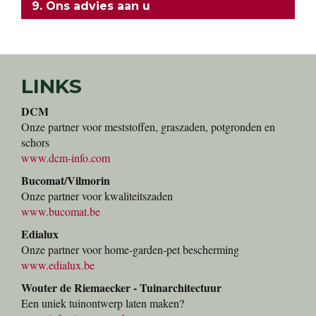
9. Ons advies aan u
LINKS
DCM
Onze partner voor meststoffen, graszaden, potgronden en
schors
www.dcm-info.com
Bucomat/Vilmorin
Onze partner voor kwaliteitszaden
www.bucomat.be
Edialux
Onze partner voor home-garden-pet bescherming
www.edialux.be
Wouter de Riemaecker - Tuinarchitectuur
Een uniek tuinontwerp laten maken?