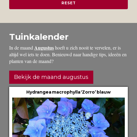
Tuinkalender
Augustus
In de maand
hoeft u zich nooit te vervelen, er is
altijd wel iets te doen. Benieuwd naar handige tips, ideeën en
planten van de maand?
Bekijk de maand augustus
Hydrangea macrophylla ‘Zorro’ blauw