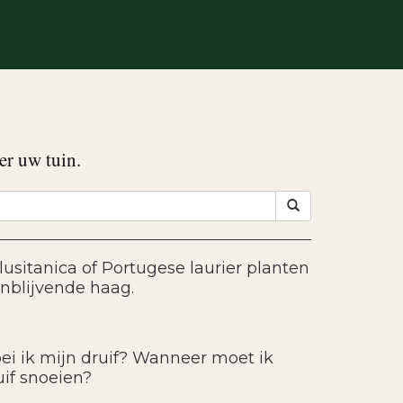
er uw tuin.
lusitanica of Portugese laurier planten
enblijvende haag.
ei ik mijn druif? Wanneer moet ik
uif snoeien?