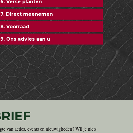
6. Verse planten
7. Direct meenemen
8. Voorraad
9. Ons advies aan u
RIEF
gte van acties, events en nieuwigheden? Wil je niets