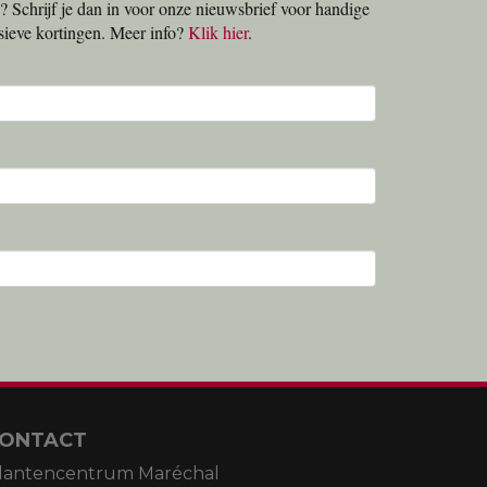
? Schrijf je dan in voor onze nieuwsbrief voor handige
lusieve kortingen. Meer info?
Klik hier
.
ONTACT
lantencentrum Maréchal