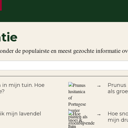
tie
onder de populairste en meest gezochte informatie ov
 in mijn tuin. Hoe
→
Prunus 
e?
als gro
k mijn lavendel
→
Hoe sno
mijn dr