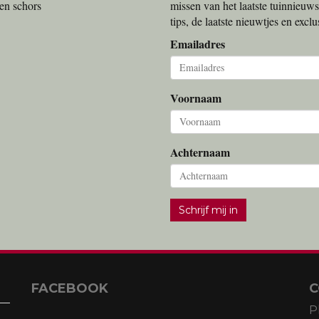
en schors
missen van het laatste tuinnieuws
tips, de laatste nieuwtjes en exc
Emailadres
Voornaam
Achternaam
Schrijf mij in
FACEBOOK
C
P