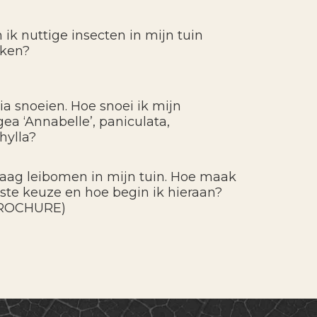
 ik nuttige insecten in mijn tuin
kken?
ia snoeien. Hoe snoei ik mijn
ea ‘Annabelle’, paniculata,
hylla?
graag leibomen in mijn tuin. Hoe maak
uiste keuze en hoe begin ik hieraan?
ROCHURE)