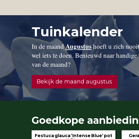
Tuinkalender
Augustus
In de maand
hoeft u zich nooit 
wel iets te doen. Benieuwd naar handige 
van de maand?
Bekijk de maand augustus
Goedkope aanbiedi
Geranium ‘Rozanne’ pot 3 liter
Hydran