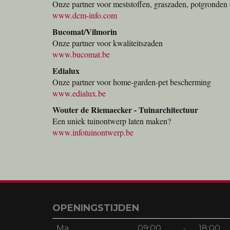
Onze partner voor meststoffen, graszaden, potgronden 
www.dcm-info.com
Bucomat/Vilmorin
Onze partner voor kwaliteitszaden
www.bucomat.be
Edialux
Onze partner voor home-garden-pet bescherming
www.edialux.be
Wouter de Riemaecker - Tuinarchitectuur
Een uniek tuinontwerp laten maken?
www.infotuinontwerp.be
OPENINGSTIJDEN
Ma
09:00
-
18:00