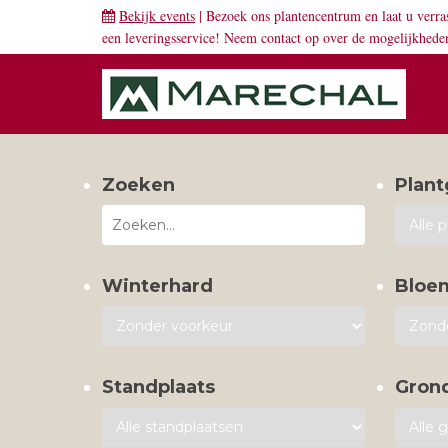
Bekijk events
| Bezoek ons plantencentrum en laat u verra
een leveringsservice! Neem
contact
op over de mogelijkhede
Zoeken
Plant
Winterhard
Bloe
Standplaats
Gron