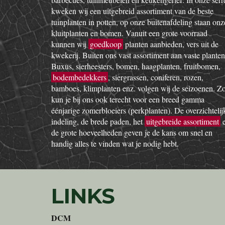
kweken wij een uitgebreid assortiment van de beste
tuinplanten in potten, op onze buitenafdeling staan onz
kluitplanten en bomen. Vanuit een grote voorraad
kunnen wij
goedkoop
planten aanbieden, vers uit de
kwekerij. Buiten ons vast assortiment aan vaste planten
Buxus, sierheesters, bomen, haagplanten, fruitbomen,
bodembedekkers
, siergrassen, coniferen, rozen,
bamboes, klimplanten enz. volgen wij de seizoenen. Z
kun je bij ons ook terecht voor een breed gamma
éénjarige zomerbloeiers (perkplanten). De overzichtelij
indeling, de brede paden, het
uitgebreide assortiment
de grote hoeveelheden geven je de kans om snel en
handig alles te vinden wat je nodig hebt.
LINKS
DCM