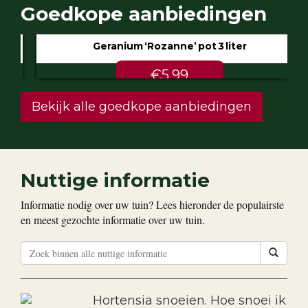
Goedkope aanbiedingen
Geranium ‘Rozanne’ pot 3 liter
€5.99
Bekijk alle goedkope aanbiedingen
Nuttige informatie
Informatie nodig over uw tuin? Lees hieronder de populairste
en meest gezochte informatie over uw tuin.
Hortensia snoeien. Hoe snoei ik