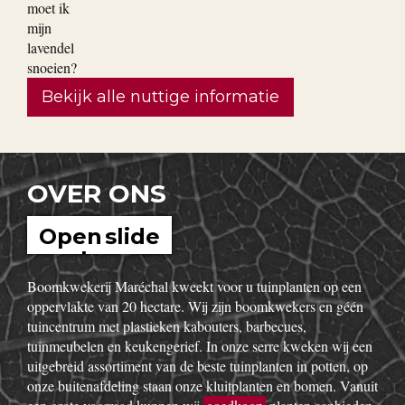
Bekijk alle nuttige informatie
OVER ONS
Open slide
show
Boomkwekerij Maréchal kweekt voor u tuinplanten op een
oppervlakte van 20 hectare. Wij zijn boomkwekers en géén
tuincentrum met plastieken kabouters, barbecues,
tuinmeubelen en keukengerief. In onze serre kweken wij een
uitgebreid assortiment van de beste tuinplanten in potten, op
onze buitenafdeling staan onze kluitplanten en bomen. Vanuit