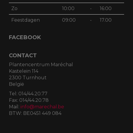
Zo
10:00
-
16:00
Feestdagen
09:00
-
17.00
FACEBOOK
CONTACT
Plantencentrum Maréchal
Kastelein 114
2300 Turnhout
België
Tel:
014/44.20.77
Fax:
014/44.20.78
Mail:
info@marechal.be
BTW:
BE0451 449 084