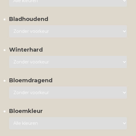
Bladhoudend
Winterhard
Bloemdragend
Bloemkleur