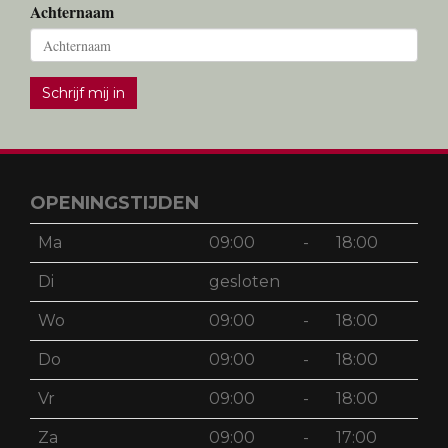
Achternaam
Schrijf mij in
OPENINGSTIJDEN
Ma
09:00
-
18:00
Di
gesloten
Wo
09:00
-
18:00
Do
09:00
-
18:00
Vr
09:00
-
18:00
Za
09:00
-
17:00