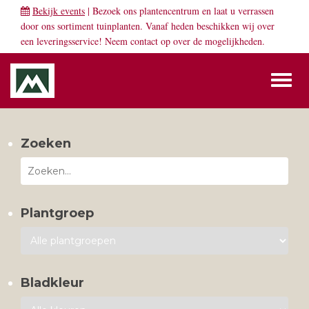
Bekijk events
| Bezoek ons plantencentrum en laat u verrassen
door ons sortiment tuinplanten. Vanaf heden beschikken wij over
een leveringsservice! Neem
contact
op over de mogelijkheden.
Toggl
naviga
Zoeken
Plantgroep
Bladkleur