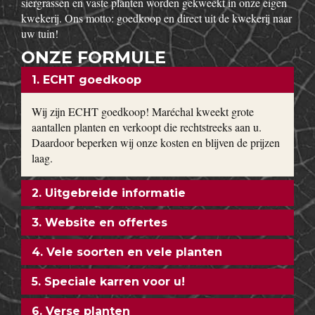
siergrassen en vaste planten worden gekweekt in onze eigen
kwekerij. Ons motto: goedkoop en direct uit de kwekerij naar
uw tuin!
ONZE FORMULE
1. ECHT goedkoop
Wij zijn ECHT goedkoop! Maréchal kweekt grote
aantallen planten en verkoopt die rechtstreeks aan u.
Daardoor beperken wij onze kosten en blijven de prijzen
laag.
2. Uitgebreide informatie
3. Website en offertes
4. Vele soorten en vele planten
5. Speciale karren voor u!
6. Verse planten