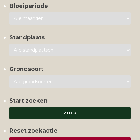
Bloeiperiode
Standplaats
Grondsoort
Start zoeken
Reset zoekactie