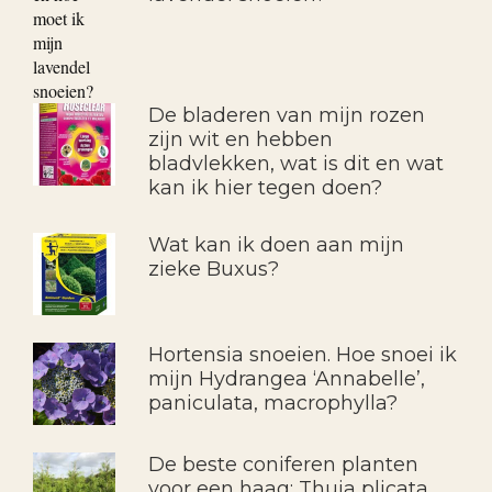
De bladeren van mijn rozen
zijn wit en hebben
bladvlekken, wat is dit en wat
kan ik hier tegen doen?
Wat kan ik doen aan mijn
zieke Buxus?
Hortensia snoeien. Hoe snoei ik
mijn Hydrangea ‘Annabelle’,
paniculata, macrophylla?
De beste coniferen planten
voor een haag: Thuja plicata