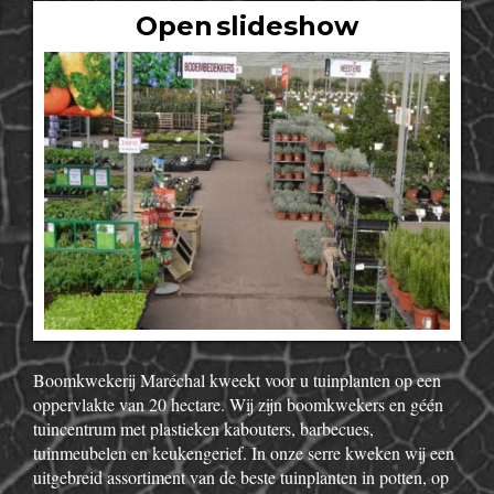
Open slideshow
Boomkwekerij Maréchal kweekt voor u tuinplanten op een
oppervlakte van 20 hectare. Wij zijn boomkwekers en géén
tuincentrum met plastieken kabouters, barbecues,
tuinmeubelen en keukengerief. In onze serre kweken wij een
uitgebreid assortiment van de beste tuinplanten in potten, op