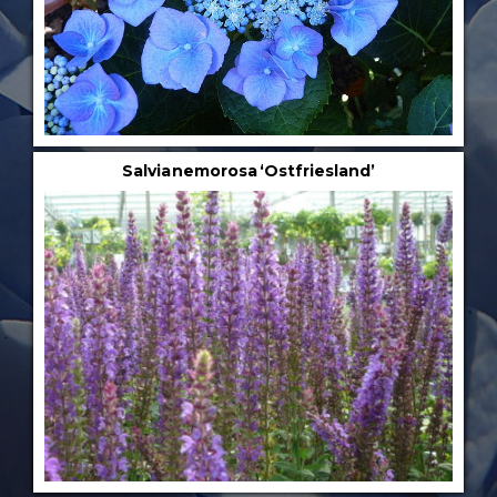
Salvia nemorosa ‘Ostfriesland’