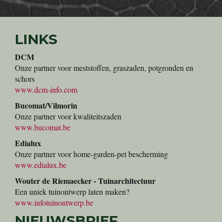
LINKS
DCM
Onze partner voor meststoffen, graszaden, potgronden en
schors
www.dcm-info.com
Bucomat/Vilmorin
Onze partner voor kwaliteitszaden
www.bucomat.be
Edialux
Onze partner voor home-garden-pet bescherming
www.edialux.be
Wouter de Riemaecker - Tuinarchitectuur
Een uniek tuinontwerp laten maken?
www.infotuinontwerp.be
NIEUWSBRIEF