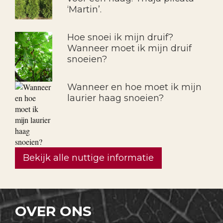
‘Martin’.
Hoe snoei ik mijn druif?
Wanneer moet ik mijn druif
snoeien?
Wanneer en hoe moet ik mijn
laurier haag snoeien?
Bekijk alle nuttige informatie
OVER ONS