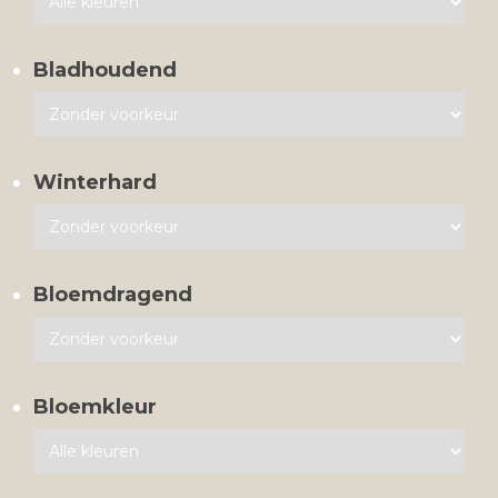
Bladhoudend
Winterhard
Bloemdragend
Bloemkleur