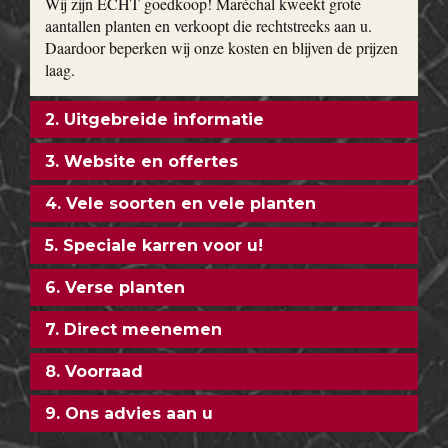
Wij zijn ECHT goedkoop! Maréchal kweekt grote
aantallen planten en verkoopt die rechtstreeks aan u.
Daardoor beperken wij onze kosten en blijven de prijzen
laag.
2. Uitgebreide informatie
3. Website en offertes
4. Vele soorten en vele planten
5. Speciale karren voor u!
6. Verse planten
7. Direct meenemen
8. Voorraad
9. Ons advies aan u