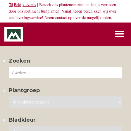
Bekijk events
| Bezoek ons plantencentrum en laat u verrassen
door ons sortiment tuinplanten. Vanaf heden beschikken wij over
een leveringsservice! Neem
contact
op over de mogelijkheden.
Toggl
naviga
Zoeken
Plantgroep
Bladkleur