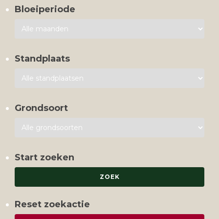
Bloeiperiode
Standplaats
Grondsoort
Start zoeken
Reset zoekactie