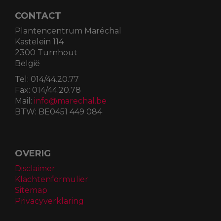
CONTACT
Plantencentrum Maréchal
Kastelein 114
2300 Turnhout
België
Tel:
014/44.20.77
Fax:
014/44.20.78
Mail:
info@marechal.be
BTW:
BE0451 449 084
OVERIG
Disclaimer
Klachtenformulier
Sitemap
Privacyverklaring