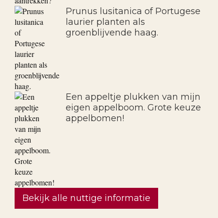
Prunus lusitanica of Portugese
laurier planten als
groenblijvende haag.
Een appeltje plukken van mijn
eigen appelboom. Grote keuze
appelbomen!
Bekijk alle nuttige informatie