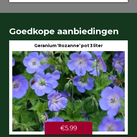
Goedkope aanbiedingen
Geranium ‘Rozanne’ pot 3 liter
€5.99