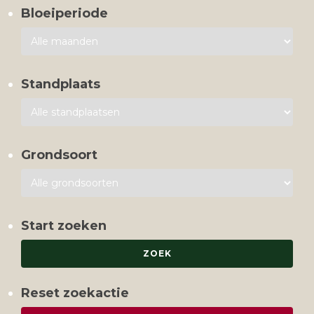
Bloeiperiode
Standplaats
Grondsoort
Start zoeken
Reset zoekactie