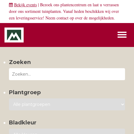
Bekijk events
| Bezoek ons plantencentrum en laat u verrassen
door ons sortiment tuinplanten. Vanaf heden beschikken wij over
een leveringsservice! Neem
contact
op over de mogelijkheden.
Toggl
naviga
Zoeken
Plantgroep
Bladkleur