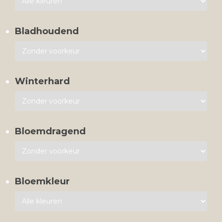
Bladhoudend
Winterhard
Bloemdragend
Bloemkleur