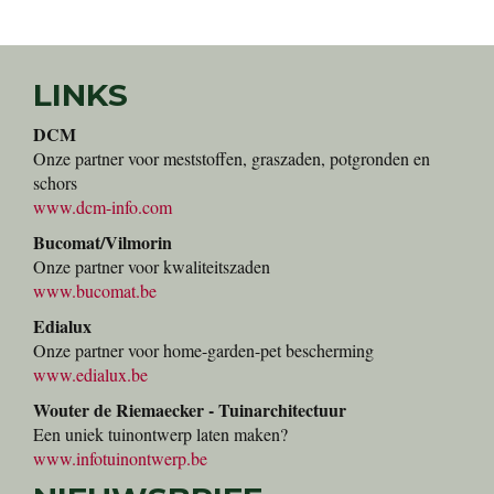
LINKS
DCM
Onze partner voor meststoffen, graszaden, potgronden en
schors
www.dcm-info.com
Bucomat/Vilmorin
Onze partner voor kwaliteitszaden
www.bucomat.be
Edialux
Onze partner voor home-garden-pet bescherming
www.edialux.be
Wouter de Riemaecker - Tuinarchitectuur
Een uniek tuinontwerp laten maken?
www.infotuinontwerp.be