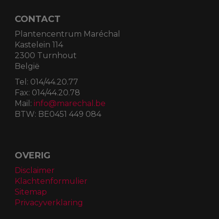
CONTACT
Plantencentrum Maréchal
Kastelein 114
2300 Turnhout
België
Tel:
014/44.20.77
Fax:
014/44.20.78
Mail:
info@marechal.be
BTW:
BE0451 449 084
OVERIG
Disclaimer
Klachtenformulier
Sitemap
Privacyverklaring