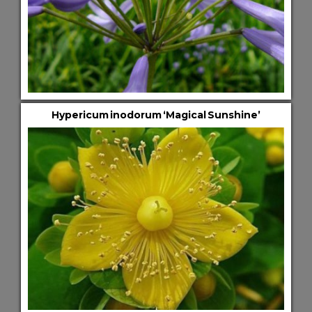
Hypericum inodorum ‘Magical Sunshine’