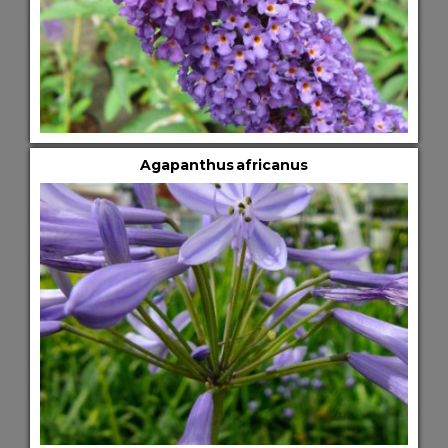
Agapanthus africanus