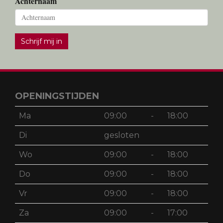
Achternaam
Schrijf mij in
OPENINGSTIJDEN
Ma
09:00
-
18:00
Di
gesloten
Wo
09:00
-
18:00
Do
09:00
-
18:00
Vr
09:00
-
18:00
Za
09:00
-
17:00