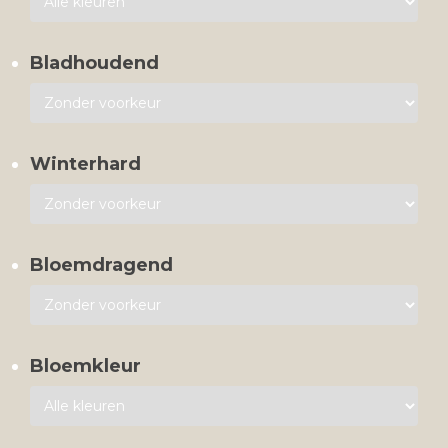
Bladhoudend
Winterhard
Bloemdragend
Bloemkleur