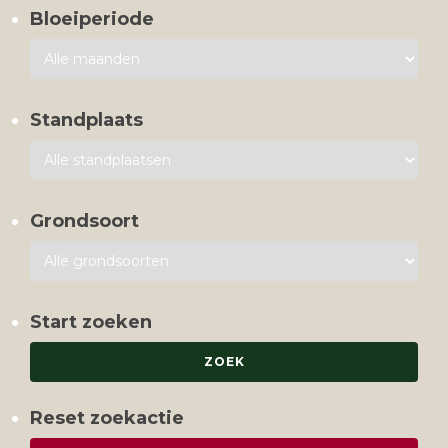
Bloeiperiode
Standplaats
Grondsoort
Start zoeken
Reset zoekactie