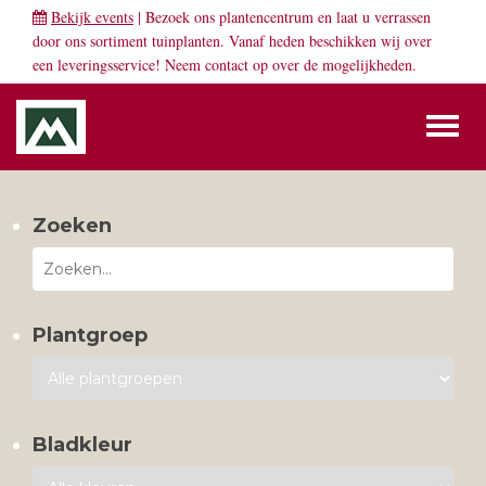
Bekijk events
| Bezoek ons plantencentrum en laat u verrassen
door ons sortiment tuinplanten. Vanaf heden beschikken wij over
een leveringsservice! Neem
contact
op over de mogelijkheden.
Toggl
naviga
Zoeken
Plantgroep
Bladkleur