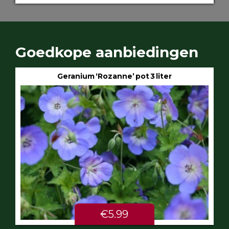
Goedkope aanbiedingen
Geranium ‘Rozanne’ pot 3 liter
€5.99