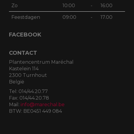
Zo
10:00
-
16:00
Feestdagen
09:00
-
17.00
FACEBOOK
CONTACT
Plantencentrum Maréchal
Kastelein 114
2300 Turnhout
België
Tel:
014/44.20.77
Fax:
014/44.20.78
Mail:
info@marechal.be
BTW:
BE0451 449 084