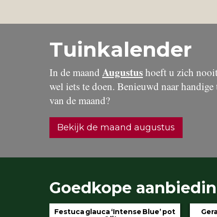
Tuinkalender
Augustus
In de maand
hoeft u zich nooit 
wel iets te doen. Benieuwd naar handige 
van de maand?
Bekijk de maand augustus
Goedkope aanbiedi
 Blue’ pot
Geranium ‘Rozanne’ pot 3 liter
Hydran