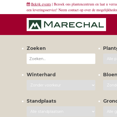
Bekijk events
| Bezoek ons plantencentrum en laat u verra
een leveringsservice! Neem
contact
op over de mogelijkhede
Zoeken
Plant
Winterhard
Bloe
Standplaats
Gron