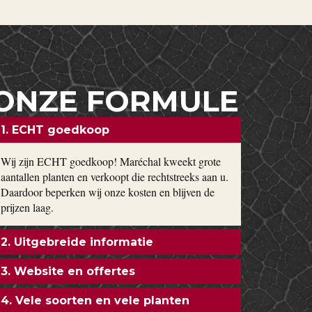
ONZE FORMULE
1. ECHT goedkoop
Wij zijn ECHT goedkoop! Maréchal kweekt grote
aantallen planten en verkoopt die rechtstreeks aan u.
Daardoor beperken wij onze kosten en blijven de
prijzen laag.
2. Uitgebreide informatie
3. Website en offertes
4. Vele soorten en vele planten