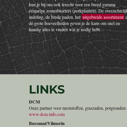
kun je bij ons ook terecht voor een breed gamma
éénjarige zomerbloeiers (perkplanten). De overzichtelij
indeling, de brede paden, het
uitgebreide assortiment
de grote hoeveelheden geven je de kans om snel en
handig alles te vinden wat je nodig hebt.
LINKS
DCM
Onze partner voor meststoffen, graszaden, potgronden 
www.dcm-info.com
Bucomat/Vilmorin