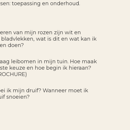
ssen: toepassing en onderhoud.
eren van mijn rozen zijn wit en
bladvlekken, wat is dit en wat kan ik
gen doen?
graag leibomen in mijn tuin. Hoe maak
uiste keuze en hoe begin ik hieraan?
ROCHURE)
ei ik mijn druif? Wanneer moet ik
uif snoeien?