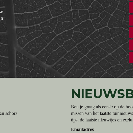
ke
en
NIEUWSB
Ben je graag als eerste op de hoo
en schors
missen van het laatste tuinnieuws
tips, de laatste nieuwtjes en exc
Emailadres