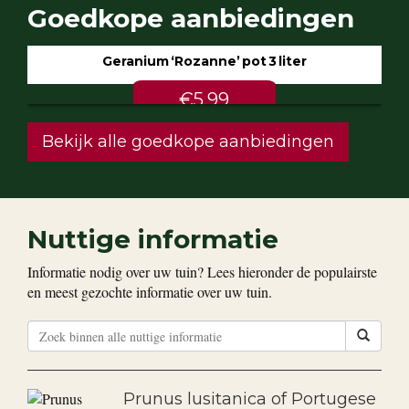
Goedkope aanbiedingen
Geranium ‘Rozanne’ pot 3 liter
€5.99
Bekijk alle goedkope aanbiedingen
Nuttige informatie
Informatie nodig over uw tuin? Lees hieronder de populairste
en meest gezochte informatie over uw tuin.
Prunus lusitanica of Portugese