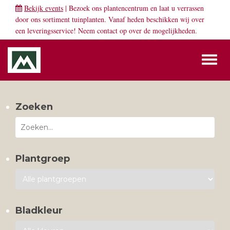
Bekijk events
| Bezoek ons plantencentrum en laat u verrassen
door ons sortiment tuinplanten. Vanaf heden beschikken wij over
een leveringsservice! Neem
contact
op over de mogelijkheden.
Toggl
naviga
Zoeken
Plantgroep
Bladkleur