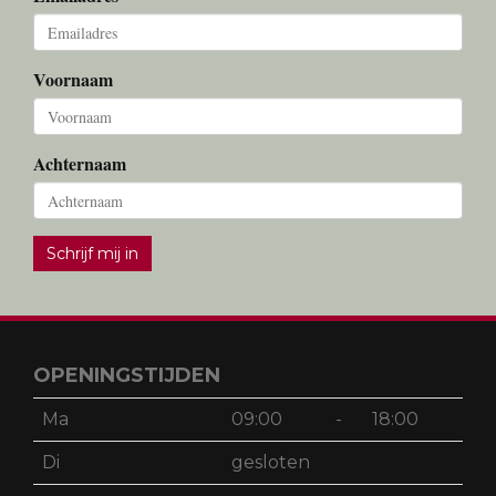
Voornaam
Achternaam
Schrijf mij in
OPENINGSTIJDEN
Ma
09:00
-
18:00
Di
gesloten