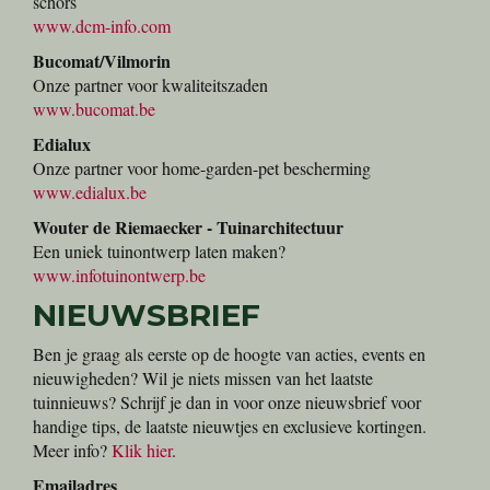
schors
www.dcm-info.com
Bucomat/Vilmorin
Onze partner voor kwaliteitszaden
www.bucomat.be
Edialux
Onze partner voor home-garden-pet bescherming
www.edialux.be
Wouter de Riemaecker - Tuinarchitectuur
Een uniek tuinontwerp laten maken?
www.infotuinontwerp.be
NIEUWSBRIEF
Ben je graag als eerste op de hoogte van acties, events en
nieuwigheden? Wil je niets missen van het laatste
tuinnieuws? Schrijf je dan in voor onze nieuwsbrief voor
handige tips, de laatste nieuwtjes en exclusieve kortingen.
Meer info?
Klik hier
.
Emailadres