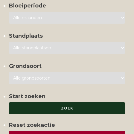
Bloeiperiode
Standplaats
Grondsoort
Start zoeken
Reset zoekactie