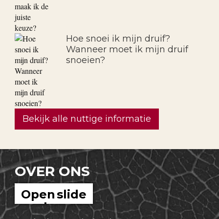
Hoe snoei ik mijn druif?
Wanneer moet ik mijn druif
snoeien?
Bekijk alle nuttige informatie
OVER ONS
Open slide
show