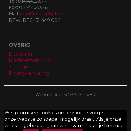
Tel:
014/44.20.77
Fax:
014/44.20.78
Mail:
info@marechal.be
BTW:
BE0451 449 084
OVERIG
Disclaimer
Klachtenformulier
Sitemap
Privacyverklaring
Website door NOESTE IJVER
We gebruiken cookies om ervoor te zorgen dat
onze website zo soepel mogelijk draait. Als je onze
website gebruikt, gaan we ervan uit dat je hiermee