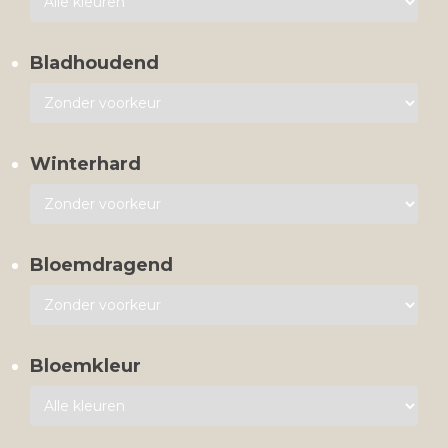
Bladhoudend
Winterhard
Bloemdragend
Bloemkleur