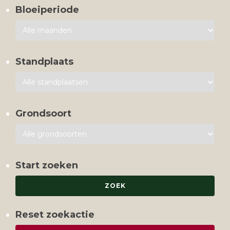
Bloeiperiode
Standplaats
Grondsoort
Start zoeken
Reset zoekactie