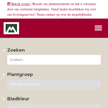
Bekijk events
| Bezoek ons plantencentrum en laat u verrassen
door ons sortiment tuinplanten. Vanaf heden beschikken wij over
een leveringsservice! Neem
contact
op over de mogelijkheden.
Toggl
naviga
Zoeken
Plantgroep
Bladkleur