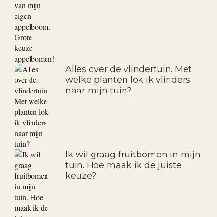
Siergrassen: toepassing en
onderhoud.
Een appeltje plukken van mijn
eigen appelboom. Grote keuze
appelbomen!
Alles over de vlindertuin. Met
welke planten lok ik vlinders
naar mijn tuin?