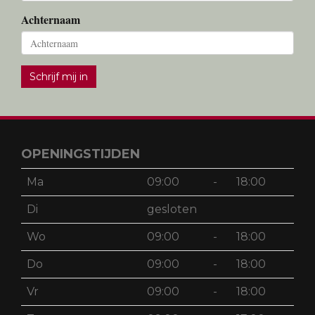
Meer info?
Klik hier
.
Emailadres
Voornaam
Achternaam
Schrijf mij in
OPENINGSTIJDEN
Ma
09:00
-
18:00