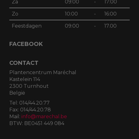
Di
gesloten
Wo
09:00
-
18:00
Do
09:00
-
18:00
Vr
09:00
-
18:00
Za
09:00
-
17:00
Zo
10:00
-
16:00
Feestdagen
09:00
-
17.00
FACEBOOK
CONTACT
Plantencentrum Maréchal
Kastelein 114
2300 Turnhout