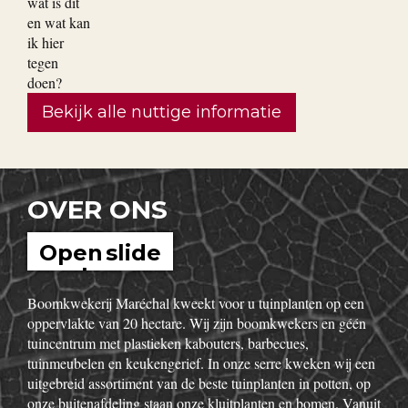
De bladeren van mijn rozen
zijn wit en hebben
bladvlekken, wat is dit en wat
kan ik hier tegen doen?
Bekijk alle nuttige informatie
OVER ONS
Open slide