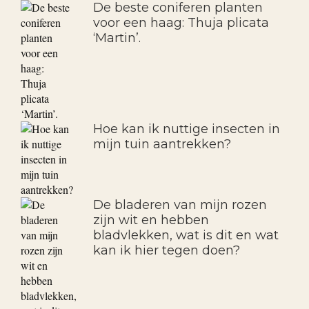
leiplataan, lei-photinia. Nu
kopen en planten.
De beste coniferen planten
voor een haag: Thuja plicata
‘Martin’.
Hoe kan ik nuttige insecten in
mijn tuin aantrekken?