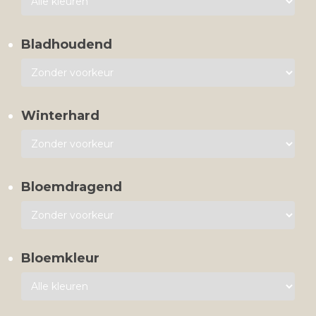
Bladhoudend
Winterhard
Bloemdragend
Bloemkleur