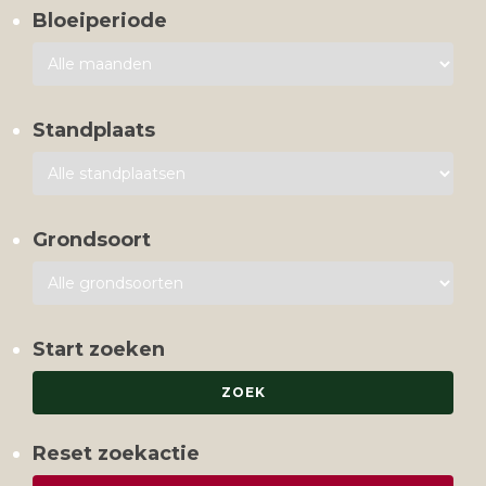
Bloeiperiode
Standplaats
Grondsoort
Start zoeken
Reset zoekactie