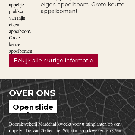
eigen appelboom. Grote keuze
appelbomen!
Bekijk alle nuttige informatie
OVER ONS
Open slide
show
Boomkwekerij Maréchal kweekt voor u tuinplanten op een
oppervlakte van 20 hectare. Wij zijn boomkwekers en géén