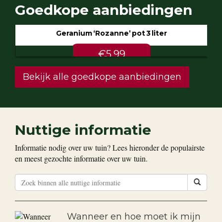
Goedkope aanbiedingen
Geranium ‘Rozanne’ pot 3 liter
€5.99
Bekijk alle goedkope aanbiedingen
Nuttige informatie
Informatie nodig over uw tuin? Lees hieronder de populairste
en meest gezochte informatie over uw tuin.
Wanneer en hoe moet ik mijn