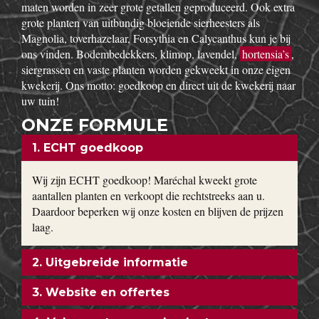
maten worden in zeer grote getallen geproduceerd. Ook extra
grote planten van uitbundig bloeiende sierheesters als
Magnolia, toverhazelaar, Forsythia en Calycanthus kun je bij
ons vinden. Bodembedekkers, klimop, lavendel,
hortensia’s
,
siergrassen en vaste planten worden gekweekt in onze eigen
kwekerij. Ons motto: goedkoop en direct uit de kwekerij naar
uw tuin!
ONZE FORMULE
1. ECHT goedkoop
Wij zijn ECHT goedkoop! Maréchal kweekt grote
aantallen planten en verkoopt die rechtstreeks aan u.
Daardoor beperken wij onze kosten en blijven de prijzen
laag.
2. Uitgebreide informatie
3. Website en offertes