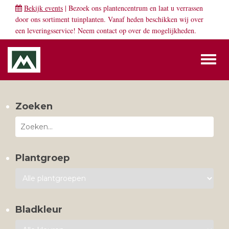
Bekijk events
| Bezoek ons plantencentrum en laat u verrassen
door ons sortiment tuinplanten. Vanaf heden beschikken wij over
een leveringsservice! Neem
contact
op over de mogelijkheden.
Toggl
naviga
Zoeken
Plantgroep
Bladkleur