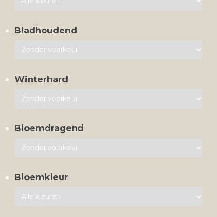
Bladhoudend
Winterhard
Bloemdragend
Bloemkleur