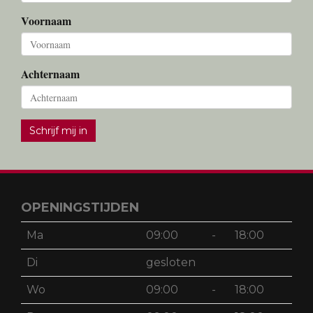
Voornaam
Achternaam
Schrijf mij in
OPENINGSTIJDEN
Ma
09:00
-
18:00
Di
gesloten
Wo
09:00
-
18:00