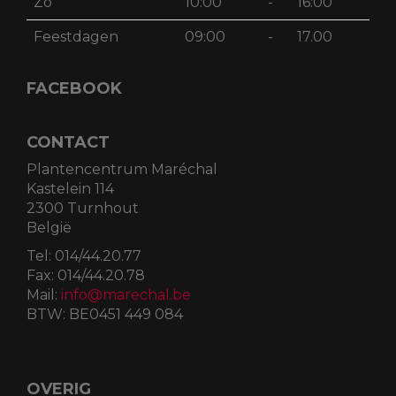
Zo
10:00
-
16:00
Feestdagen
09:00
-
17.00
FACEBOOK
CONTACT
Plantencentrum Maréchal
Kastelein 114
2300 Turnhout
België
Tel:
014/44.20.77
Fax:
014/44.20.78
Mail:
info@marechal.be
BTW:
BE0451 449 084
OVERIG