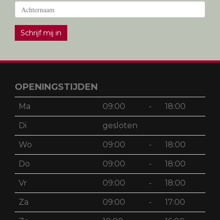
Schrijf mij in
OPENINGSTIJDEN
Ma
09:00
-
18:00
Di
gesloten
Wo
09:00
-
18:00
Do
09:00
-
18:00
Vr
09:00
-
18:00
Za
09:00
-
17:00