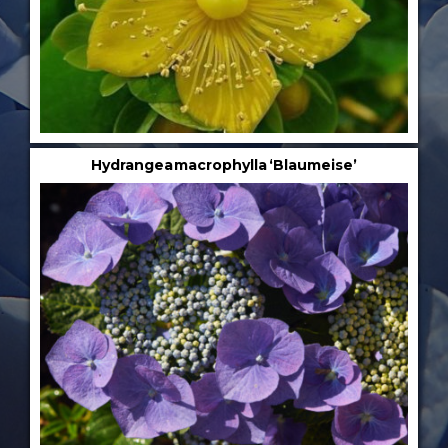
Hydrangea macrophylla ‘Blaumeise’