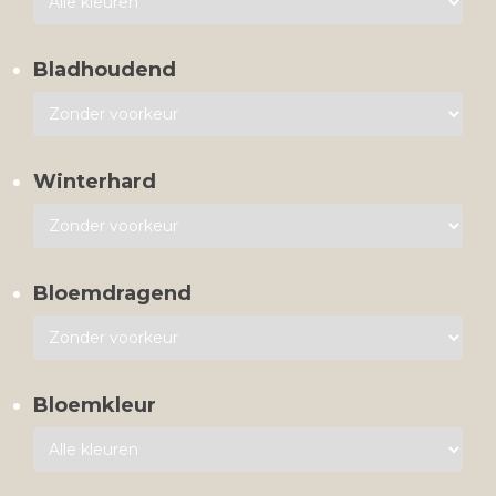
Bladhoudend
Winterhard
Bloemdragend
Bloemkleur