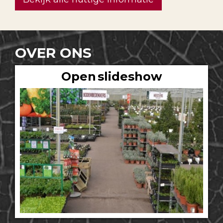
OVER ONS
Open slideshow