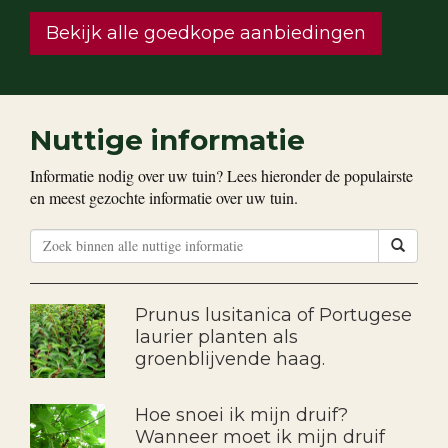
Bekijk alle goedkope aanbiedingen
Nuttige informatie
Informatie nodig over uw tuin? Lees hieronder de populairste
en meest gezochte informatie over uw tuin.
Prunus lusitanica of Portugese
laurier planten als
groenblijvende haag.
Hoe snoei ik mijn druif?
Wanneer moet ik mijn druif