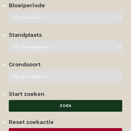
Bloeiperiode
Standplaats
Grondsoort
Start zoeken
Reset zoekactie