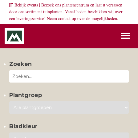
Bekijk events
| Bezoek ons plantencentrum en laat u verrassen
door ons sortiment tuinplanten. Vanaf heden beschikken wij over
een leveringsservice! Neem
contact
op over de mogelijkheden.
Toggl
naviga
Zoeken
Plantgroep
Bladkleur