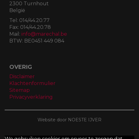
2300 Turnhout
België
Tel:
014/44.20.77
Fax:
014/44.20.78
Mail:
info@marechal.be
BTW:
BE0451 449 084
OVERIG
Disclaimer
Klachtenformulier
Sitemap
Privacyverklaring
Website door NOESTE IJVER
We gebruiken cookies om ervoor te zorgen dat