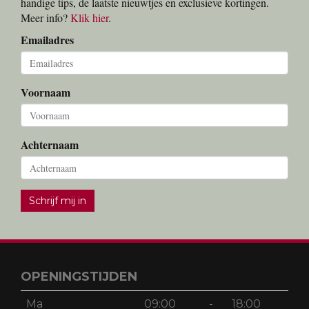
handige tips, de laatste nieuwtjes en exclusieve kortingen.
Meer info?
Klik hier
.
Emailadres
Voornaam
Achternaam
Schrijf mij in
OPENINGSTIJDEN
Ma
09:00
-
18:00