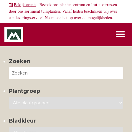
Bekijk events
| Bezoek ons plantencentrum en laat u verrassen
door ons sortiment tuinplanten. Vanaf heden beschikken wij over
een leveringsservice! Neem
contact
op over de mogelijkheden.
Toggl
naviga
Zoeken
Plantgroep
Bladkleur