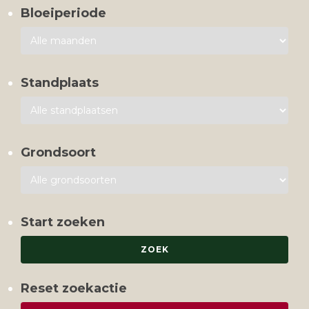
Bloeiperiode
Standplaats
Grondsoort
Start zoeken
Reset zoekactie