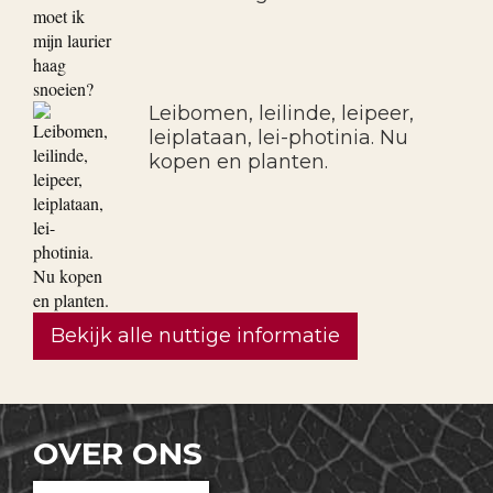
Leibomen, leilinde, leipeer,
leiplataan, lei-photinia. Nu
kopen en planten.
Bekijk alle nuttige informatie
OVER ONS