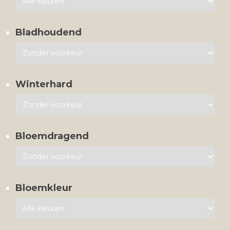
Bladhoudend
Winterhard
Bloemdragend
Bloemkleur