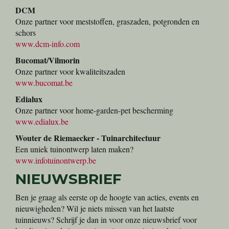
DCM
Onze partner voor meststoffen, graszaden, potgronden en
schors
www.dcm-info.com
Bucomat/Vilmorin
Onze partner voor kwaliteitszaden
www.bucomat.be
Edialux
Onze partner voor home-garden-pet bescherming
www.edialux.be
Wouter de Riemaecker - Tuinarchitectuur
Een uniek tuinontwerp laten maken?
www.infotuinontwerp.be
NIEUWSBRIEF
Ben je graag als eerste op de hoogte van acties, events en
nieuwigheden? Wil je niets missen van het laatste
tuinnieuws? Schrijf je dan in voor onze nieuwsbrief voor