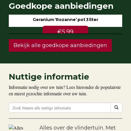
Goedkope aanbiedingen
Geranium ‘Rozanne’ pot 3 liter
€5.99
Bekijk alle goedkope aanbiedingen
Nuttige informatie
Informatie nodig over uw tuin? Lees hieronder de populairste
en meest gezochte informatie over uw tuin.
Alles over de vlindertuin. Met