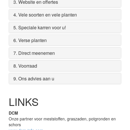
3. Website en offertes
4. Vele soorten en vele planten
5. Speciale karren voor u!
6. Verse planten
7. Direct meenemen
8. Voorraad
9. Ons advies aan u
LINKS
DCM
Onze partner voor meststoffen, graszaden, potgronden en
schors