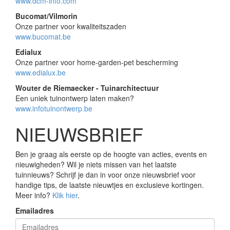
www.dcm-info.com
Bucomat/Vilmorin
Onze partner voor kwaliteitszaden
www.bucomat.be
Edialux
Onze partner voor home-garden-pet bescherming
www.edialux.be
Wouter de Riemaecker - Tuinarchitectuur
Een uniek tuinontwerp laten maken?
www.infotuinontwerp.be
NIEUWSBRIEF
Ben je graag als eerste op de hoogte van acties, events en
nieuwigheden? Wil je niets missen van het laatste
tuinnieuws? Schrijf je dan in voor onze nieuwsbrief voor
handige tips, de laatste nieuwtjes en exclusieve kortingen.
Meer info?
Klik hier
.
Emailadres