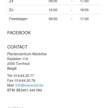
Za
09:00
-
17:00
Zo
10:00
-
16:00
Feestdagen
09:00
-
17.00
FACEBOOK
CONTACT
Plantencentrum Maréchal
Kastelein 114
2300 Turnhout
België
Tel:
014/44.20.77
Fax:
014/44.20.78
Mail:
info@marechal.be
BTW:
BE0451 449 084