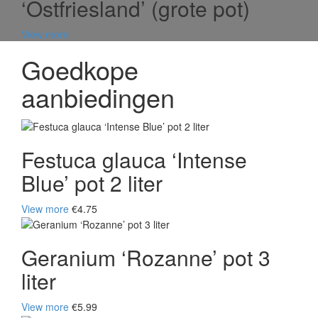
‘Ostfriesland’ (grote pot)
View more
Goedkope
aanbiedingen
Festuca glauca ‘Intense
Blue’ pot 2 liter
View more
€4.75
Geranium ‘Rozanne’ pot 3
liter
View more
€5.99