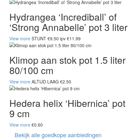
Hydrangea ‘Incrediball’ of
‘Strong Annabelle’ pot 3 liter
View more
STUNT €9.50 ipv €11.99
Klimop aan stok pot 1.5 liter
80/100 cm
View more
ALTIJD LAAG €2.50
Hedera helix ‘Hibernica’ pot
9 cm
View more
€0.60
Bekijk alle goedkope aanbiedingen