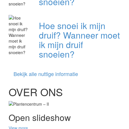
snoeien?
Hoe snoei ik mijn
druif? Wanneer moet
ik mijn druif
snoeien?
Bekijk alle nuttige informatie
OVER ONS
Open slideshow
View more