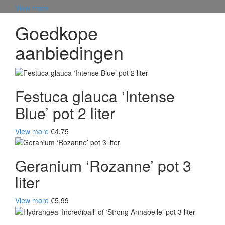
View more
Goedkope
aanbiedingen
Festuca glauca ‘Intense
Blue’ pot 2 liter
View more
€4.75
Geranium ‘Rozanne’ pot 3
liter
View more
€5.99