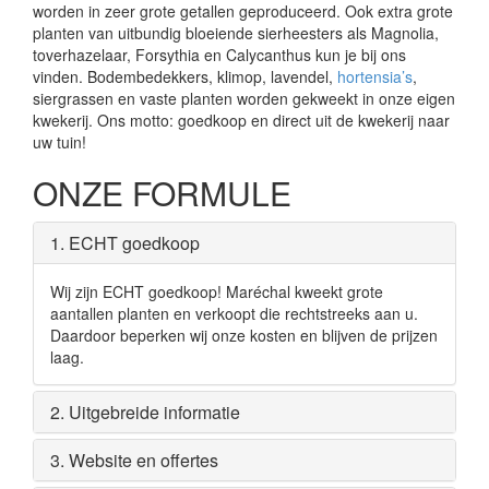
worden in zeer grote getallen geproduceerd. Ook extra grote
planten van uitbundig bloeiende sierheesters als Magnolia,
toverhazelaar, Forsythia en Calycanthus kun je bij ons
vinden. Bodembedekkers, klimop, lavendel,
hortensia’s
,
siergrassen en vaste planten worden gekweekt in onze eigen
kwekerij. Ons motto: goedkoop en direct uit de kwekerij naar
uw tuin!
ONZE FORMULE
1. ECHT goedkoop
Wij zijn ECHT goedkoop! Maréchal kweekt grote
aantallen planten en verkoopt die rechtstreeks aan u.
Daardoor beperken wij onze kosten en blijven de prijzen
laag.
2. Uitgebreide informatie
3. Website en offertes