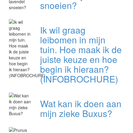
snoeien?
Ik wil graag
leibomen in mijn
tuin. Hoe maak ik de
juiste keuze en hoe
begin ik hieraan?
(INFOBROCHURE)
Wat kan ik doen aan
mijn zieke Buxus?