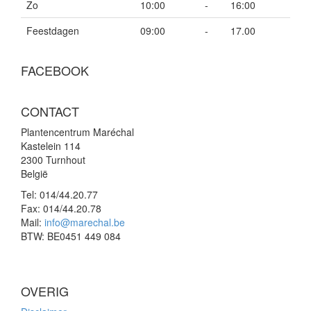
Zo
10:00
-
16:00
Feestdagen
09:00
-
17.00
FACEBOOK
CONTACT
Plantencentrum Maréchal
Kastelein 114
2300 Turnhout
België
Tel:
014/44.20.77
Fax:
014/44.20.78
Mail:
info@marechal.be
BTW:
BE0451 449 084
OVERIG