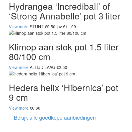
Hydrangea ‘Incrediball’ of
‘Strong Annabelle’ pot 3 liter
View more
STUNT €9.50 ipv €11.99
Klimop aan stok pot 1.5 liter
80/100 cm
View more
ALTIJD LAAG €2.50
Hedera helix ‘Hibernica’ pot
9 cm
View more
€0.60
Bekijk alle goedkope aanbiedingen