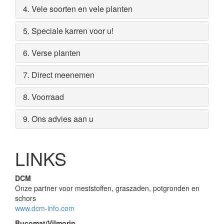
4. Vele soorten en vele planten
5. Speciale karren voor u!
6. Verse planten
7. Direct meenemen
8. Voorraad
9. Ons advies aan u
LINKS
DCM
Onze partner voor meststoffen, graszaden, potgronden en
schors
www.dcm-info.com
Bucomat/Vilmorin