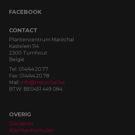
FACEBOOK
CONTACT
Plantencentrum Maréchal
Kastelein 114
2300 Turnhout
België
Tel:
014/44.20.77
Fax:
014/44.20.78
Mail:
info@marechal.be
BTW:
BE0451 449 084
OVERIG
Disclaimer
Klachtenformulier