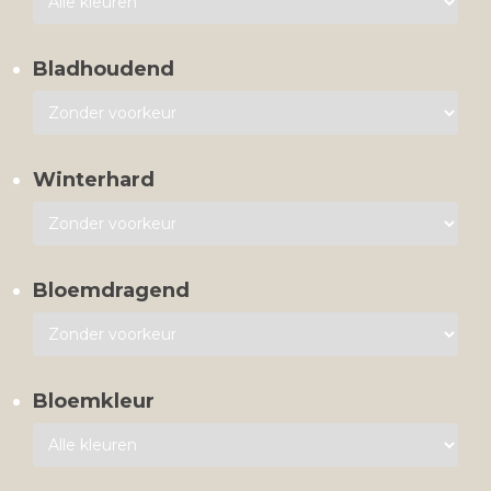
Bladhoudend
Winterhard
Bloemdragend
Bloemkleur