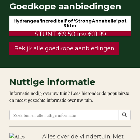
Goedkope aanbiedingen
ot
Klimop aan stok pot 1.5 liter 80/100 cm
ALTIJD LAAG €2.50
Bekijk alle goedkope aanbiedingen
Nuttige informatie
Informatie nodig over uw tuin? Lees hieronder de populairste
en meest gezochte informatie over uw tuin.
Alles over de vlindertuin. Met