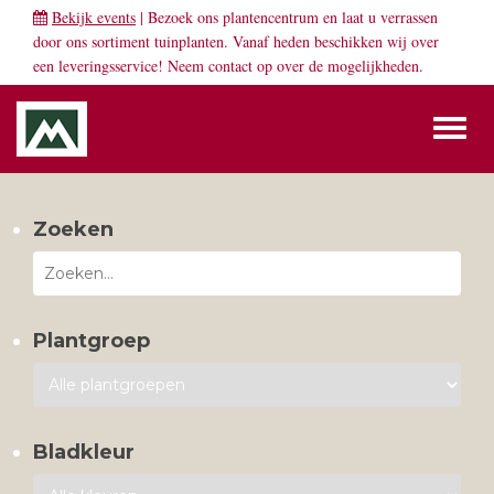
Bekijk events
| Bezoek ons plantencentrum en laat u verrassen
door ons sortiment tuinplanten. Vanaf heden beschikken wij over
een leveringsservice! Neem
contact
op over de mogelijkheden.
Toggl
naviga
Zoeken
Plantgroep
Bladkleur