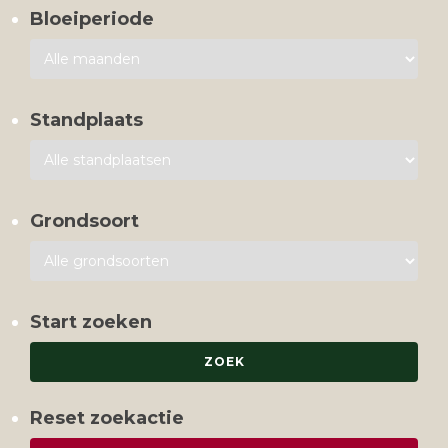
Bloeiperiode
Standplaats
Grondsoort
Start zoeken
Reset zoekactie