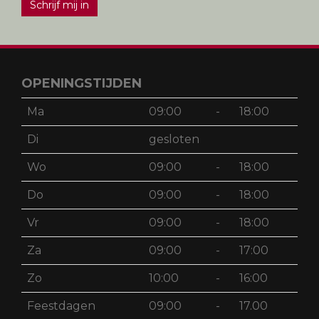
Schrijf mij in
OPENINGSTIJDEN
Ma
09:00
-
18:00
Di
gesloten
Wo
09:00
-
18:00
Do
09:00
-
18:00
Vr
09:00
-
18:00
Za
09:00
-
17:00
Zo
10:00
-
16:00
Feestdagen
09:00
-
17.00