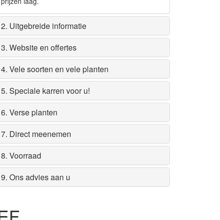
prijzen laag.
2. Uitgebreide informatie
3. Website en offertes
4. Vele soorten en vele planten
5. Speciale karren voor u!
6. Verse planten
7. Direct meenemen
8. Voorraad
9. Ons advies aan u
EF