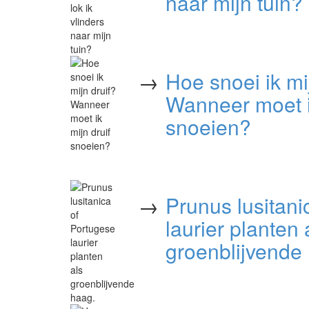
naar mijn tuin?
→
Hoe snoei ik mi
Wanneer moet ik
snoeien?
→
Prunus lusitani
laurier planten 
groenblijvende