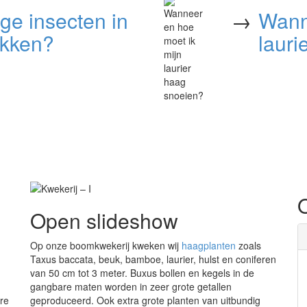
ige insecten in
→
Wann
ekken?
lauri
Open slideshow
Op onze boomkwekerij kweken wij
haagplanten
zoals
Taxus baccata, beuk, bamboe, laurier, hulst en coniferen
van 50 cm tot 3 meter. Buxus bollen en kegels in de
gangbare maten worden in zeer grote getallen
re
geproduceerd. Ook extra grote planten van uitbundig