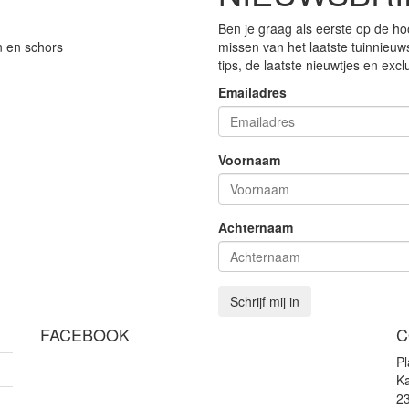
Ben je graag als eerste op de ho
n en schors
missen van het laatste tuinnieuw
tips, de laatste nieuwtjes en exc
Emailadres
Voornaam
Achternaam
Schrijf mij in
FACEBOOK
C
P
Ka
2