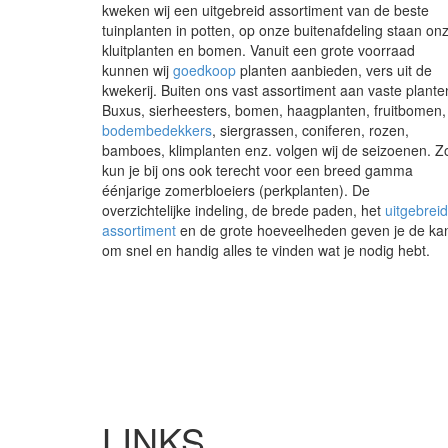
kweken wij een uitgebreid assortiment van de beste
tuinplanten in potten, op onze buitenafdeling staan on
kluitplanten en bomen. Vanuit een grote voorraad
kunnen wij
goedkoop
planten aanbieden, vers uit de
kwekerij. Buiten ons vast assortiment aan vaste plante
Buxus, sierheesters, bomen, haagplanten, fruitbomen,
bodembedekkers
, siergrassen, coniferen, rozen,
bamboes, klimplanten enz. volgen wij de seizoenen. Z
kun je bij ons ook terecht voor een breed gamma
éénjarige zomerbloeiers (perkplanten). De
overzichtelijke indeling, de brede paden, het
uitgebrei
assortiment
en de grote hoeveelheden geven je de ka
om snel en handig alles te vinden wat je nodig hebt.
LINKS