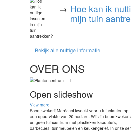
→
Hoe kan ik nutt
mijn tuin aantr
Bekijk alle nuttige informatie
OVER ONS
Open slideshow
View more
Boomkwekerij Maréchal kweekt voor u tuinplanten op
een oppervlakte van 20 hectare. Wij zijn boomkwekers
en géén tuincentrum met plastieken kabouters,
barbecues, tuinmeubelen en keukengerief. In onze ser