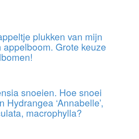
ppeltje plukken van mijn
n appelboom. Grote keuze
lbomen!
ensia snoeien. Hoe snoei
jn Hydrangea ‘Annabelle’,
ulata, macrophylla?