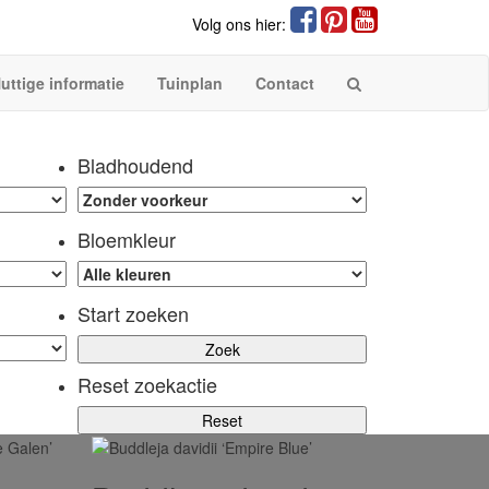
Volg ons hier:
uttige informatie
Tuinplan
Contact
Bladhoudend
Bloemkleur
Start zoeken
Reset zoekactie