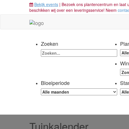
Bekijk events
| Bezoek ons plantencentrum en laat u
beschikken wij over een leveringsservice! Neem
conta
Zoeken
Pla
Win
Bloeiperiode
Sta
Tuinkalender