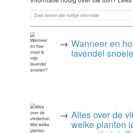
→
Wanneer en hoe
lavendel snoei
→
Alles over de vl
welke planten lo