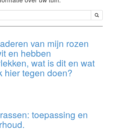
laderen van mijn rozen
wit en hebben
lekken, wat is dit en wat
k hier tegen doen?
rassen: toepassing en
rhoud.