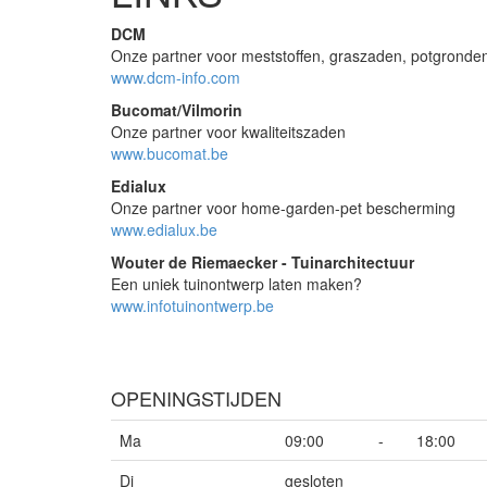
DCM
Onze partner voor meststoffen, graszaden, potgronde
www.dcm-info.com
Bucomat/Vilmorin
Onze partner voor kwaliteitszaden
www.bucomat.be
Edialux
Onze partner voor home-garden-pet bescherming
www.edialux.be
Wouter de Riemaecker - Tuinarchitectuur
Een uniek tuinontwerp laten maken?
www.infotuinontwerp.be
OPENINGSTIJDEN
Ma
09:00
-
18:00
Di
gesloten