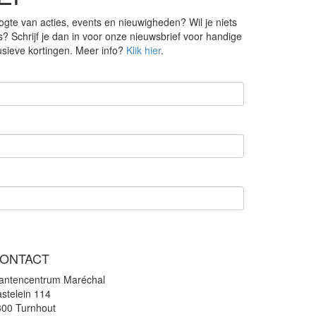
ogte van acties, events en nieuwigheden? Wil je niets
s? Schrijf je dan in voor onze nieuwsbrief voor handige
lusieve kortingen. Meer info?
Klik hier
.
ONTACT
lantencentrum Maréchal
stelein 114
300 Turnhout