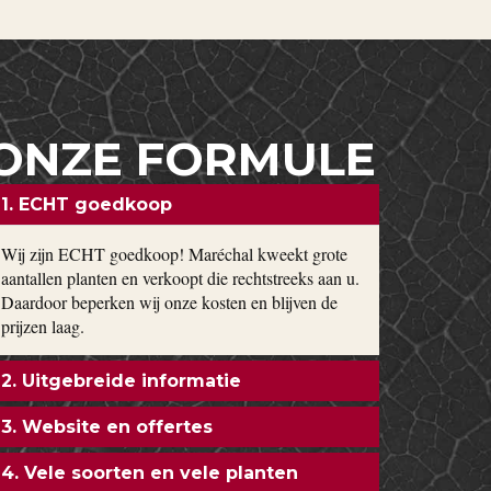
ONZE FORMULE
1. ECHT goedkoop
Wij zijn ECHT goedkoop! Maréchal kweekt grote
aantallen planten en verkoopt die rechtstreeks aan u.
Daardoor beperken wij onze kosten en blijven de
prijzen laag.
2. Uitgebreide informatie
3. Website en offertes
4. Vele soorten en vele planten