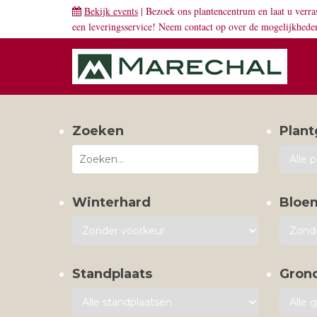
Bekijk events
| Bezoek ons plantencentrum en laat u verra
een leveringsservice! Neem
contact
op over de mogelijkhede
Zoeken
Plant
Winterhard
Bloe
Standplaats
Gron