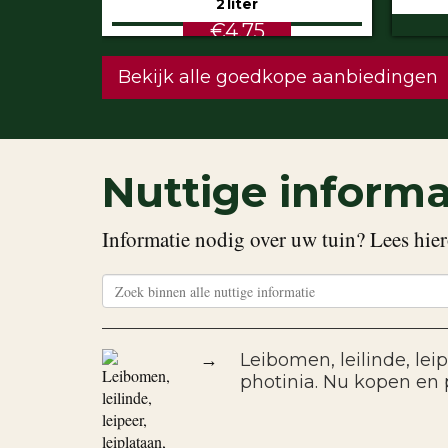
€5.99
STU
Bekijk alle goedkope aanbiedingen
Nuttige informa
Informatie nodig over uw tuin? Lees hier
→
Leibomen, leilinde, leipe
photinia. Nu kopen en 