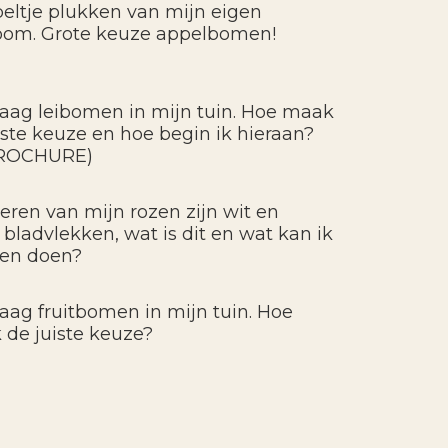
eltje plukken van mijn eigen
oom. Grote keuze appelbomen!
graag leibomen in mijn tuin. Hoe maak
uiste keuze en hoe begin ik hieraan?
ROCHURE)
eren van mijn rozen zijn wit en
bladvlekken, wat is dit en wat kan ik
gen doen?
graag fruitbomen in mijn tuin. Hoe
 de juiste keuze?