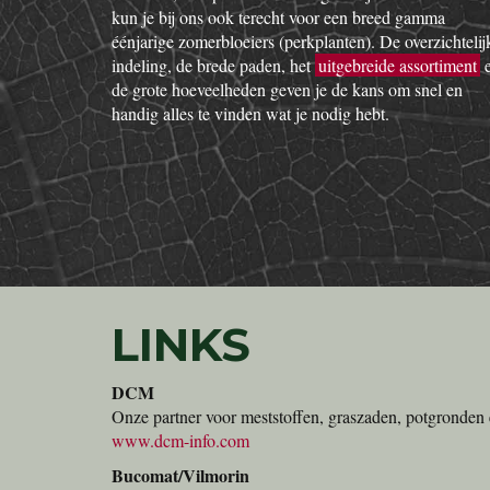
kun je bij ons ook terecht voor een breed gamma
éénjarige zomerbloeiers (perkplanten). De overzichtelij
indeling, de brede paden, het
uitgebreide assortiment
de grote hoeveelheden geven je de kans om snel en
handig alles te vinden wat je nodig hebt.
LINKS
DCM
Onze partner voor meststoffen, graszaden, potgronden 
www.dcm-info.com
Bucomat/Vilmorin