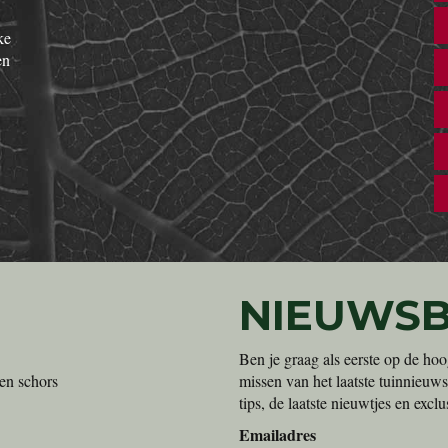
ke
en
NIEUWSB
Ben je graag als eerste op de hoo
en schors
missen van het laatste tuinnieuws
tips, de laatste nieuwtjes en exc
Emailadres