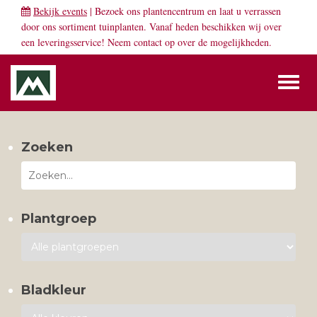
Bekijk events
| Bezoek ons plantencentrum en laat u verrassen
door ons sortiment tuinplanten. Vanaf heden beschikken wij over
een leveringsservice! Neem
contact
op over de mogelijkheden.
Toggl
naviga
Zoeken
Plantgroep
Bladkleur