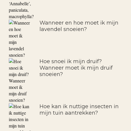
Wanneer en hoe moet ik mijn
lavendel snoeien?
Hoe snoei ik mijn druif?
Wanneer moet ik mijn druif
snoeien?
Hoe kan ik nuttige insecten in
mijn tuin aantrekken?