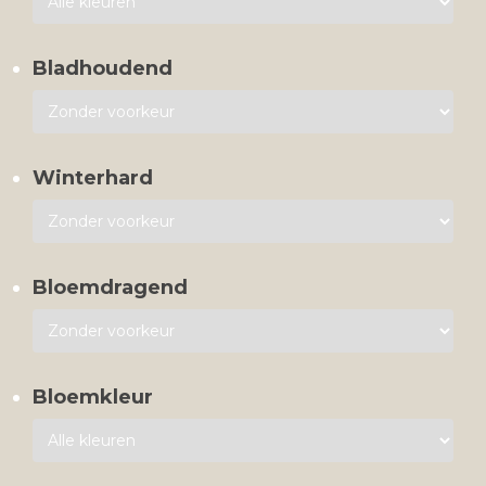
Bladhoudend
Winterhard
Bloemdragend
Bloemkleur