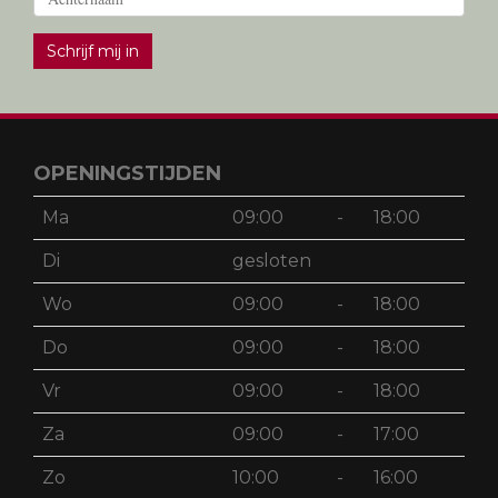
Schrijf mij in
OPENINGSTIJDEN
Ma
09:00
-
18:00
Di
gesloten
Wo
09:00
-
18:00
Do
09:00
-
18:00
Vr
09:00
-
18:00
Za
09:00
-
17:00
Zo
10:00
-
16:00