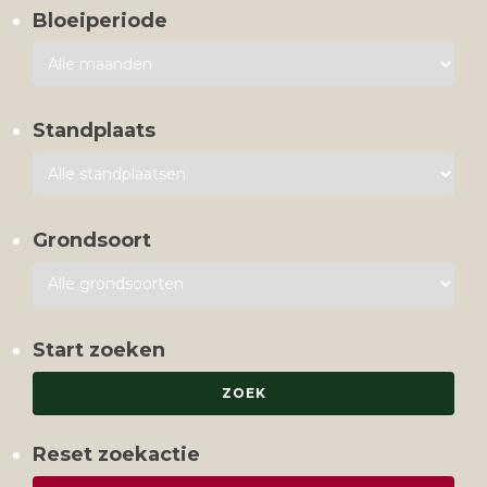
Bloeiperiode
Standplaats
Grondsoort
Start zoeken
Reset zoekactie