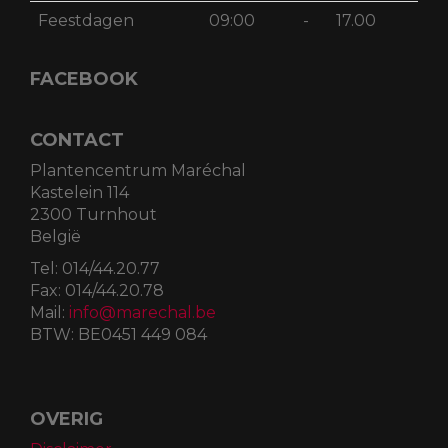
Feestdagen
09:00
-
17.00
FACEBOOK
CONTACT
Plantencentrum Maréchal
Kastelein 114
2300 Turnhout
België
Tel:
014/44.20.77
Fax:
014/44.20.78
Mail:
info@marechal.be
BTW:
BE0451 449 084
OVERIG