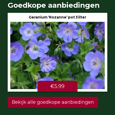
Goedkope aanbiedingen
Geranium ‘Rozanne’ pot 3 liter
€5.99
Bekijk alle goedkope aanbiedingen