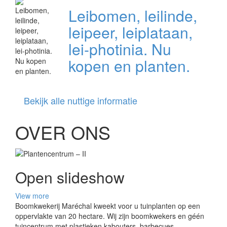
Leibomen, leilinde,
leipeer, leiplataan,
lei-photinia. Nu
kopen en planten.
Bekijk alle nuttige informatie
OVER ONS
Open slideshow
View more
Boomkwekerij Maréchal kweekt voor u tuinplanten op een
oppervlakte van 20 hectare. Wij zijn boomkwekers en géén
tuincentrum met plastieken kabouters, barbecues,