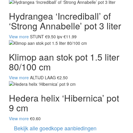
Hydrangea ‘Incrediball’ of
‘Strong Annabelle’ pot 3 liter
View more
STUNT €9.50 ipv €11.99
Klimop aan stok pot 1.5 liter
80/100 cm
View more
ALTIJD LAAG €2.50
Hedera helix ‘Hibernica’ pot
9 cm
View more
€0.60
Bekijk alle goedkope aanbiedingen