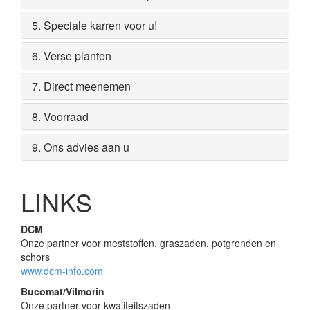
5. Speciale karren voor u!
6. Verse planten
7. Direct meenemen
8. Voorraad
9. Ons advies aan u
LINKS
DCM
Onze partner voor meststoffen, graszaden, potgronden en
schors
www.dcm-info.com
Bucomat/Vilmorin
Onze partner voor kwaliteitszaden