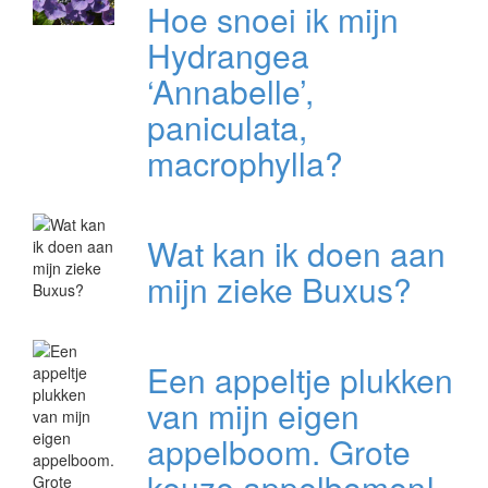
Hoe snoei ik mijn
Hydrangea
‘Annabelle’,
paniculata,
macrophylla?
Wat kan ik doen aan
mijn zieke Buxus?
Een appeltje plukken
van mijn eigen
appelboom. Grote
keuze appelbomen!