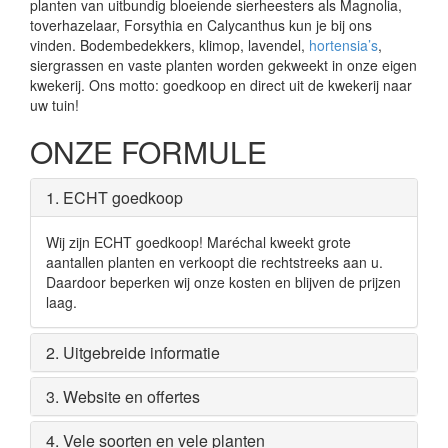
planten van uitbundig bloeiende sierheesters als Magnolia,
toverhazelaar, Forsythia en Calycanthus kun je bij ons
vinden. Bodembedekkers, klimop, lavendel,
hortensia’s
,
siergrassen en vaste planten worden gekweekt in onze eigen
kwekerij. Ons motto: goedkoop en direct uit de kwekerij naar
uw tuin!
ONZE FORMULE
1. ECHT goedkoop
Wij zijn ECHT goedkoop! Maréchal kweekt grote
aantallen planten en verkoopt die rechtstreeks aan u.
Daardoor beperken wij onze kosten en blijven de prijzen
laag.
2. Uitgebreide informatie
3. Website en offertes
4. Vele soorten en vele planten