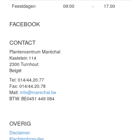
Feestdagen
09:00
-
17.00
FACEBOOK
CONTACT
Plantencentrum Maréchal
Kastelein 114
2300 Turnhout
België
Tel:
014/44.20.77
Fax:
014/44.20.78
Mail:
info@marechal.be
BTW:
BE0451 449 084
OVERIG
Disclaimer
Klachtenformulier