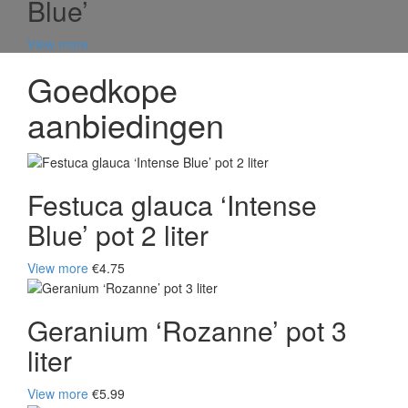
Blue’
View more
Goedkope
aanbiedingen
Festuca glauca ‘Intense
Blue’ pot 2 liter
View more
€4.75
Geranium ‘Rozanne’ pot 3
liter
View more
€5.99