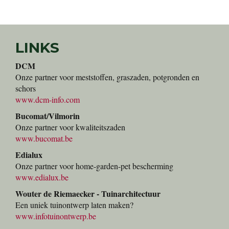
LINKS
DCM
Onze partner voor meststoffen, graszaden, potgronden en
schors
www.dcm-info.com
Bucomat/Vilmorin
Onze partner voor kwaliteitszaden
www.bucomat.be
Edialux
Onze partner voor home-garden-pet bescherming
www.edialux.be
Wouter de Riemaecker - Tuinarchitectuur
Een uniek tuinontwerp laten maken?
www.infotuinontwerp.be