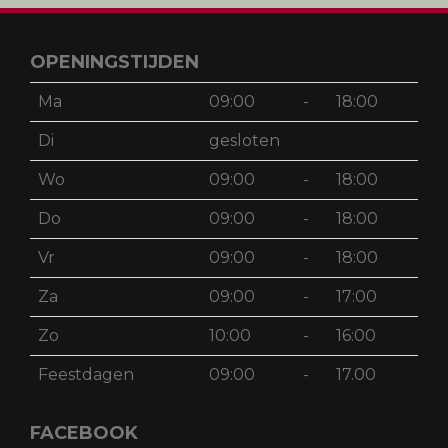
OPENINGSTIJDEN
Ma
09:00
-
18:00
Di
gesloten
Wo
09:00
-
18:00
Do
09:00
-
18:00
Vr
09:00
-
18:00
Za
09:00
-
17:00
Zo
10:00
-
16:00
Feestdagen
09:00
-
17.00
FACEBOOK