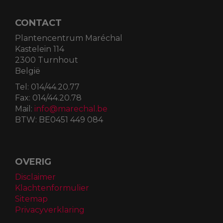
CONTACT
Plantencentrum Maréchal
Kastelein 114
2300 Turnhout
België
Tel:
014/44.20.77
Fax:
014/44.20.78
Mail:
info@marechal.be
BTW:
BE0451 449 084
OVERIG
Disclaimer
Klachtenformulier
Sitemap
Privacyverklaring