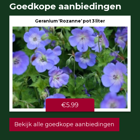
Goedkope aanbiedingen
Geranium ‘Rozanne’ pot 3 liter
€5.99
Bekijk alle goedkope aanbiedingen