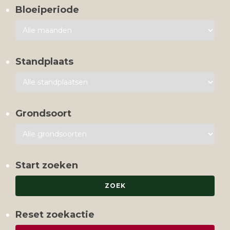
Bloeiperiode
Standplaats
Grondsoort
Start zoeken
Reset zoekactie