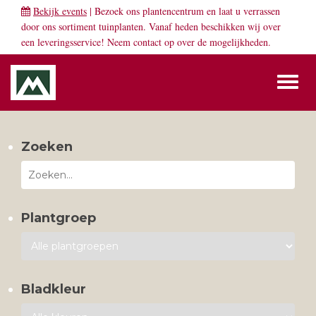
Bekijk events
| Bezoek ons plantencentrum en laat u verrassen
door ons sortiment tuinplanten. Vanaf heden beschikken wij over
een leveringsservice! Neem
contact
op over de mogelijkheden.
Toggl
naviga
Zoeken
Plantgroep
Bladkleur