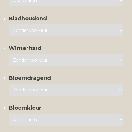
Bladhoudend
Winterhard
Bloemdragend
Bloemkleur