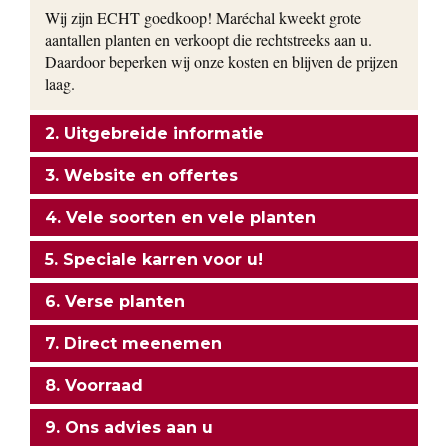
Wij zijn ECHT goedkoop! Maréchal kweekt grote
aantallen planten en verkoopt die rechtstreeks aan u.
Daardoor beperken wij onze kosten en blijven de prijzen
laag.
2. Uitgebreide informatie
3. Website en offertes
4. Vele soorten en vele planten
5. Speciale karren voor u!
6. Verse planten
7. Direct meenemen
8. Voorraad
9. Ons advies aan u