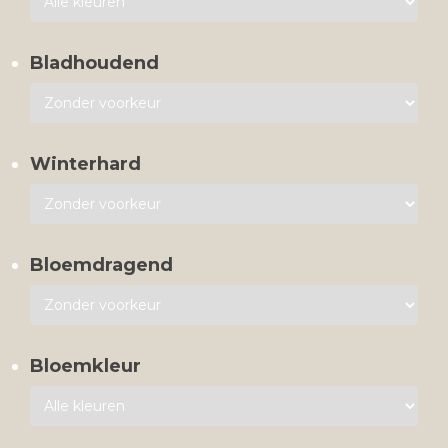
Bladhoudend
Winterhard
Bloemdragend
Bloemkleur