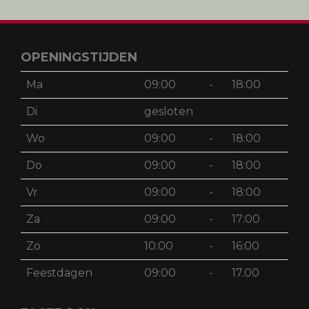
Achternaam
Schrijf mij in
OPENINGSTIJDEN
Ma
09:00
-
18:00
Di
gesloten
Wo
09:00
-
18:00
Do
09:00
-
18:00
Vr
09:00
-
18:00