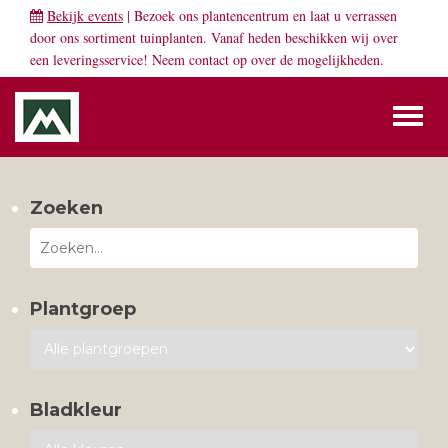
Bekijk events
| Bezoek ons plantencentrum en laat u verrassen
door ons sortiment tuinplanten. Vanaf heden beschikken wij over
een leveringsservice! Neem
contact
op over de mogelijkheden.
Toggl
naviga
Zoeken
Plantgroep
Bladkleur