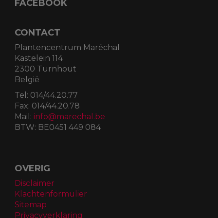
Za
09:00
-
17:00
Zo
10:00
-
16:00
Feestdagen
09:00
-
17.00
FACEBOOK
CONTACT
Plantencentrum Maréchal
Kastelein 114
2300 Turnhout
België
Tel:
014/44.20.77
Fax:
014/44.20.78
Mail:
info@marechal.be
BTW:
BE0451 449 084