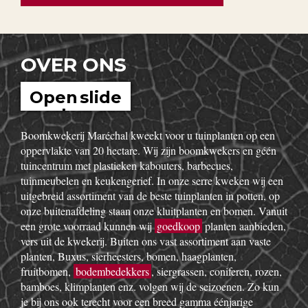
keuze?
Bekijk alle nuttige informatie
OVER ONS
Open slide
show
Boomkwekerij Maréchal kweekt voor u tuinplanten op een
oppervlakte van 20 hectare. Wij zijn boomkwekers en géén
tuincentrum met plastieken kabouters, barbecues,
tuinmeubelen en keukengerief. In onze serre kweken wij een