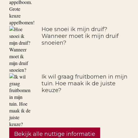
Een appeltje plukken van mijn
eigen appelboom. Grote keuze
appelbomen!
Hoe snoei ik mijn druif?
Wanneer moet ik mijn druif
snoeien?
Ik wil graag fruitbomen in mijn
tuin. Hoe maak ik de juiste