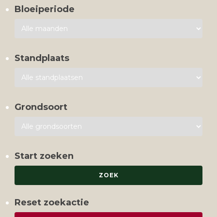
Bloeiperiode
Standplaats
Grondsoort
Start zoeken
Reset zoekactie